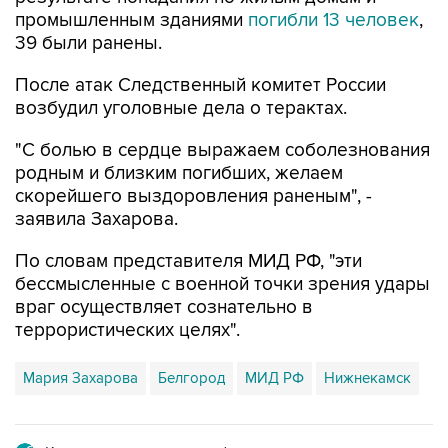
промышленным зданиями
погибли 13 человек
,
39 были ранены.
После атак Следственный комитет России
возбудил уголовные дела о терактах.
"С болью в сердце выражаем соболезнования
родным и близким погибших, желаем
скорейшего выздоровления раненым", -
заявила Захарова.
По словам представителя МИД РФ, "эти
бессмысленные с военной точки зрения удары
враг осуществляет сознательно в
террористических целях".
Мария Захарова
Белгород
МИД РФ
Нижнекамск