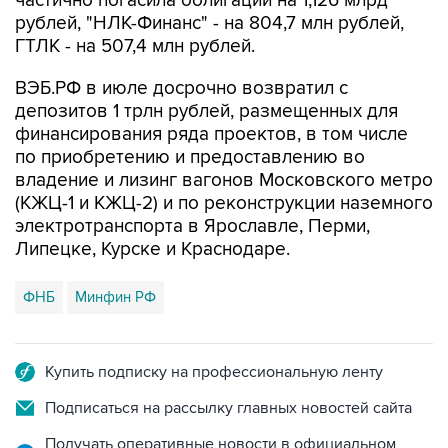
частично погасила облигации на 1,126 млрд
рублей, "НЛК-Финанс" - на 804,7 млн рублей,
ГТЛК - на 507,4 млн рублей.
ВЭБ.РФ в июле досрочно возвратил с
депозитов 1 трлн рублей, размещенных для
финансирования ряда проектов, в том числе
по приобретению и предоставлению во
владение и лизинг вагонов Московского метро
(КЖЦ-1 и КЖЦ-2) и по реконструкции наземного
электротранспорта в Ярославле, Перми,
Липецке, Курске и Краснодаре.
ФНБ
Минфин РФ
Купить подписку на профессиональную ленту
Подписаться на рассылку главных новостей сайта
Получать оперативные новости в официальном