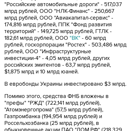
"Российские автомобильные дороги" - 517,037
млрд рублей, ООО "НЛК-Финанс" - 250,667
млрд рублей, ООО "Авиакапитал-сервис" -
174,816 млрд рублей, ППК "Фонд развития
территорий" - 149,725 млрд рублей, ГТЛК -
182,61 млрд рублей, ООО
"ВК"
- 60 млрд
рублей, госкорпорации "Ростех" - 503,486 млрд
рублей, ООО "Инфраструктурные
инвестиции-4" - 4,05 млрд рублей, других
российских эмитентов - 63,7 млрд рублей,
$1,875 млрд и 10 млрд юаней.
В евробонды Украины инвестировано $3 млрд.
Помимо этого, средства ФНБ вложены в
"префы" "РЖД" (722,141 млрд рублей),
"Атомэнергопрома" (57,5 млрд рублей),
Газпромбанка (194,954 млрд рублей) и
Россельхозбанка (25 млрд рублей), в
обыкновенные акции ПАО "ДОМ.РФ" (218,329