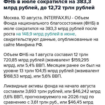
ФНБ в июле сократился на 383,3
млрд рублей, до 12,72 трлн рублей
Москва. 10 августа. INTERFAX.RU - Объем
Фонда национального благосостояния (ФНБ) в
июле сократился на 383,3 млрд рублей после
роста
на 148,9 млрд рублей в июне,
свидетельствуют данные, опубликованные на
сайте Минфина РФ.
Объем ФНБ на 1 августа составил 12 трлн
720,85 млрд рублей (эквивалент $159,295
млрд), или 5,4% ВВП. Месяцем ранее он был на
уровне 13 трлн 104,15 млрд рублей (эквивалент
$168,53 млрд), или 5,6% ВВП.
Ликвидные активы фонда на начало августа
составили 3,693 трлн рублей, или $46,242 млрд
(1,6% ВВП, прогнозируемого на 2026 год) по
сравнению с 3,61 трлн руб., или $46,45 млрд