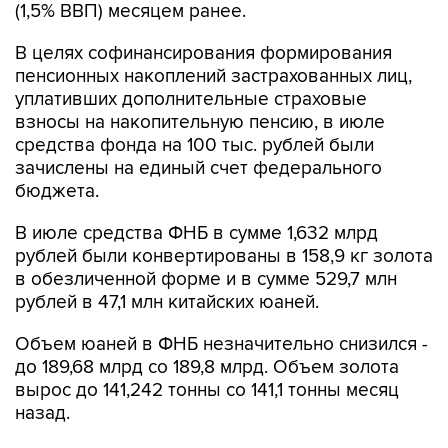
(1,5% ВВП) месяцем ранее.
В целях софинансирования формирования
пенсионных накоплений застрахованных лиц,
уплативших дополнительные страховые
взносы на накопительную пенсию, в июле
средства фонда на 100 тыс. рублей были
зачислены на единый счет федерального
бюджета.
В июле средства ФНБ в сумме 1,632 млрд
рублей были конвертированы в 158,9 кг золота
в обезличенной форме и в сумме 529,7 млн
рублей в 47,1 млн китайских юаней.
Объем юаней в ФНБ незначительно снизился -
до 189,68 млрд со 189,8 млрд. Объем золота
вырос до 141,242 тонны со 141,1 тонны месяц
назад.