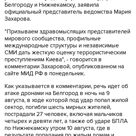
Белгороду и Нижнекамску, заявила
официальный представитель ведомства Мария
Захарова.
"Призываем здравомыслящих представителей
мирового сообщества, профильные
международные структуры и независимые
СМИ дать жесткую оценку террористическим
преступлениям Киева", - говорится в
комментарии Захаровой, опубликованном на
сайте МИД РФ в понедельник.
Как указывается в комментарии, речь идет об
атаке дронами на Белгород в ночь на 9
августа, в ходе которой под удар попал жилой
сектор, погибли шесть мирных жителей,
пострадали 27 человек, включая мальчиков
четырех и девяти лет, а также об ударе БПЛА
по Нижнекамску утром 10 августа, где в
результате попадания по жилым домам и