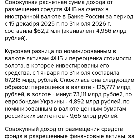
Совокупная расчетная сумма дохода от
размещения средств ФНБ на счетах в
иностранной валюте в Банке России за период
с 15 декабря 2025 г. по 31 июля 2026 г.
составила $62,2 млн (эквивалент 4,966 млрд
рублей).
Курсовая разница по номинированным в
валюте активам ФНБ и переоценка стоимости
золота, в которое инвестированы его
средства, с 1 января по 31 июля составила
67,218 млрд рублей. Сложилась она следующим
образом: переоценка в валюте - 125,777 млрд
рублей, в золоте - минус 73,111 млрд рублей, по
евробондам Украины - 4,892 млрд рублей, по
номинированным в валюте ценным бумагам
российских эмитентов - 9,66 млрд рублей.
Совокупный доход от размещения средств
фонда в разрешенные финансовые активы, за