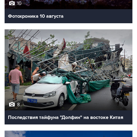
10
Фотохроника 10 августа
8
Последствия тайфуна "Долфин" на востоке Китая