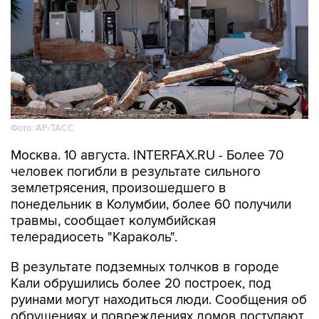
Фото: АР/ТАСС
Москва. 10 августа. INTERFAX.RU - Более 70
человек погибли в результате сильного
землетрясения, произошедшего в
понедельник в Колумбии, более 60 получили
травмы, сообщает колумбийская
телерадиосеть "Караколь".
В результате подземных толчков в городе
Кали обрушились более 20 построек, под
руинами могут находиться люди. Сообщения об
обрушениях и повреждениях домов поступают