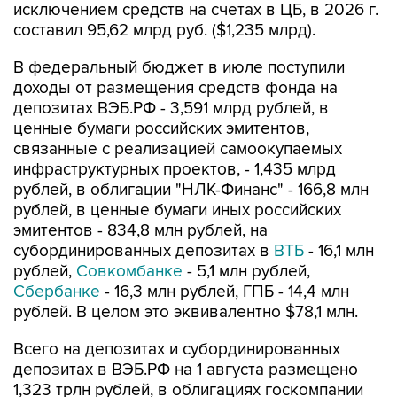
исключением средств на счетах в ЦБ, в 2026 г.
составил 95,62 млрд руб. ($1,235 млрд).
В федеральный бюджет в июле поступили
доходы от размещения средств фонда на
депозитах ВЭБ.РФ - 3,591 млрд рублей, в
ценные бумаги российских эмитентов,
связанные с реализацией самоокупаемых
инфраструктурных проектов, - 1,435 млрд
рублей, в облигации "НЛК-Финанс" - 166,8 млн
рублей, в ценные бумаги иных российских
эмитентов - 834,8 млн рублей, на
субординированных депозитах в
ВТБ
- 16,1 млн
рублей,
Совкомбанке
- 5,1 млн рублей,
Сбербанке
- 16,3 млн рублей, ГПБ - 14,4 млн
рублей. В целом это эквивалентно $78,1 млн.
Всего на депозитах и субординированных
депозитах в ВЭБ.РФ на 1 августа размещено
1,323 трлн рублей, в облигациях госкомпании