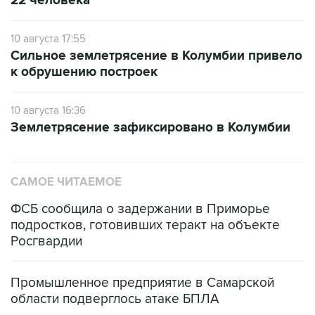
22 человека
10 августа 17:55
Сильное землетрясение в Колумбии привело
к обрушению построек
10 августа 16:36
Землетрясение зафиксировано в Колумбии
САМОЕ ЧИТАЕМОЕ
ФСБ сообщила о задержании в Приморье
подростков, готовивших теракт на объекте
Росгвардии
Промышленное предприятие в Самарской
области подверглось атаке БПЛА