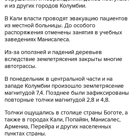
и из других городов Колумбии.
В Кали власти проводят эвакуацию пациентов
из местной больницы. До особого
распоряжения отменены занятия в учебных
заведениях Манисалеса.
Из-за оползней и падений деревьев
вследствие землетрясения закрыты многие
автотрассы.
В понедельник в центральной части и на
западе Колумбии произошло землетрясение
магнитудой 7,4. Позднее были зафиксированы
повторные толчки магнитудой 2,8 и 4,8.
Толчки ощущались в столице страны Боготе, а
также в городах Кали, Попайян, Манисалес,
Армениа, Перейра и других населенных
пунктах страны.