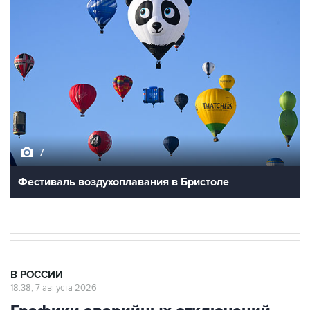
7
Фестиваль воздухоплавания в Бристоле
В РОССИИ
18:38, 7 августа 2026
Графики аварийных отключений
электричества ввели в Запорожской