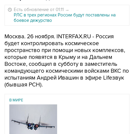
Есть обновление от 01:11
→
РЛС в трех регионах России будут поставлены на
боевое дежурство
Москва. 26 ноября. INTERFAX.RU - Россия
будет контролировать космическое
пространство при помощи новых комплексов,
которые появятся в Крыму и на Дальнем
Востоке, сообщил в субботу в заместитель
командующего космическими войсками ВКС по
испытаниям Андрей Ивашин в эфире Lifeзвук
(бывшая РСН).
В МИРЕ