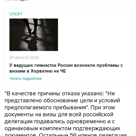
СПОРТ
07 августа 2026
У ведущих гимнасток России возникли проблемы с
визами в Хорватию на ЧЕ
Читать подробнее
"В качестве причины отказа указано: "Не
представлено обоснование цели и условий
предполагаемого пребывания". При этом
документы на визы для всей российской
делегации подавались одновременно и с
одинаковым комплектом подтверждающих
документов. Остальные 56 членов делегации
визы получили", - говорится в сообщении