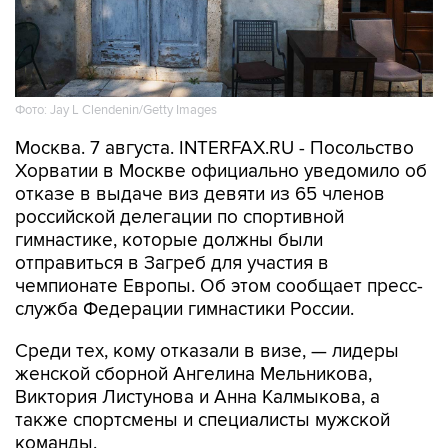
Фото: Jay L Clendenin/Getty Images
Москва. 7 августа. INTERFAX.RU - Посольство
Хорватии в Москве официально уведомило об
отказе в выдаче виз девяти из 65 членов
российской делегации по спортивной
гимнастике, которые должны были
отправиться в Загреб для участия в
чемпионате Европы. Об этом сообщает пресс-
служба Федерации гимнастики России.
Среди тех, кому отказали в визе, — лидеры
женской сборной Ангелина Мельникова,
Виктория Листунова и Анна Калмыкова, а
также спортсмены и специалисты мужской
команды.