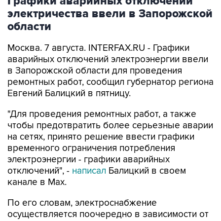
области
Москва. 7 августа. INTERFAX.RU - Графики
аварийных отключений электроэнергии ввели
в Запорожской области для проведения
ремонтных работ, сообщил губернатор региона
Евгений Балицкий в пятницу.
"Для проведения ремонтных работ, а также
чтобы предотвратить более серьезные аварии
на сетях, принято решение ввести графики
временного ограничения потребления
электроэнергии - графики аварийных
отключений", -
написал
Балицкий в своем
канале в Max.
По его словам, электроснабжение
осуществляется поочередно в зависимости от
мощности источника и с учетом оперативной
обстановки. Социально значимые объекты и