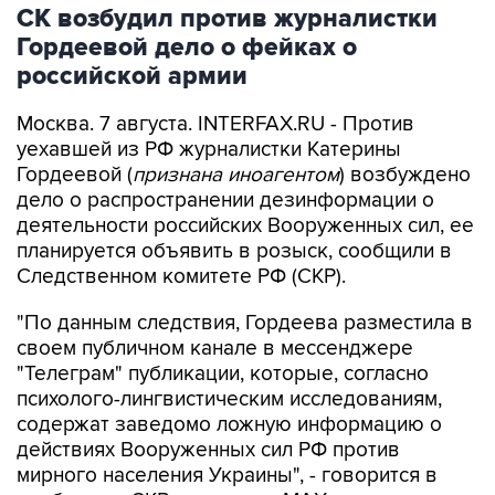
Гордеевой дело о фейках о
российской армии
Москва. 7 августа. INTERFAX.RU - Против
уехавшей из РФ журналистки Катерины
Гордеевой (
признана иноагентом
) возбуждено
дело о распространении дезинформации о
деятельности российских Вооруженных сил, ее
планируется объявить в розыск, сообщили в
Следственном комитете РФ (СКР).
"По данным следствия, Гордеева разместила в
своем публичном канале в мессенджере
"Телеграм" публикации, которые, согласно
психолого-лингвистическим исследованиям,
содержат заведомо ложную информацию о
действиях Вооруженных сил РФ против
мирного населения Украины", - говорится в
сообщении СКР в канале в MAX в пятницу.