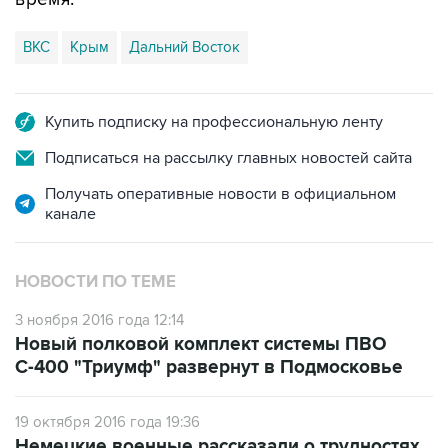
ВКС
Крым
Дальний Восток
Купить подписку на профессиональную ленту
Подписаться на рассылку главных новостей сайта
Получать оперативные новости в официальном
канале
НОВОСТИ ПО ТЕМЕ
3 ноября 2016 года 12:14
Новый полковой комплект системы ПВО
С-400 "Триумф" развернут в Подмосковье
19 октября 2016 года 19:36
Немецкие военные рассказали о трудностях
работы во время учений ВКС РФ на Балтике