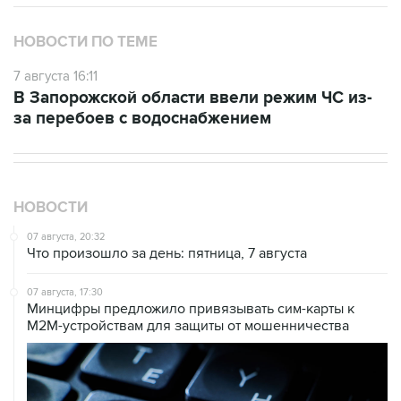
НОВОСТИ ПО ТЕМЕ
7 августа 16:11
В Запорожской области ввели режим ЧС из-
за перебоев с водоснабжением
НОВОСТИ
07 августа, 20:32
Что произошло за день: пятница, 7 августа
07 августа, 17:30
Минцифры предложило привязывать сим-карты к
M2M-устройствам для защиты от мошенничества