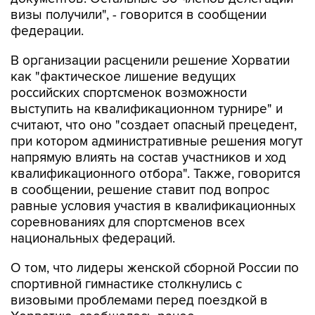
федерации.
В организации расценили решение Хорватии
как "фактическое лишение ведущих
российских спортсменок возможности
выступить на квалификационном турнире" и
считают, что оно "создает опасный прецедент,
при котором административные решения могут
напрямую влиять на состав участников и ход
квалификационного отбора". Также, говорится
в сообщении, решение ставит под вопрос
равные условия участия в квалификационных
соревнованиях для спортсменов всех
национальных федераций.
О том, что лидеры женской сборной России по
спортивной гимнастике столкнулись с
визовыми проблемами перед поездкой в
Хорватию, сообщалось ранее.