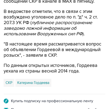
В ведомстве отметили, что в связи с этим
возбуждено уголовное дело по п. "д" ч. 2 ст.
207.3 УК РФ (
публичное распространение
заведомо ложной информации об
использовании Вооруженных сил РФ
).
"В настоящее время рассматривается вопрос
об объявлении Гордеевой в международный
розыск", - заявили в СКР.
По данным открытых источников, Гордеева
уехала из страны весной 2014 года.
СКР
Катерина Гордеева
Купить подписку на профессиональную ленту
Подписаться на рассылку главных новостей сайта
Получать оперативные новости в официальном