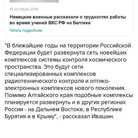
19 октября 2016
Немецкие военные рассказали о трудностях работы
во время учений ВКС РФ на Балтике
Читать подробнее
"В ближайшие годы на территории Российской
Федерации будет развернута сеть новейших
комплексов системы контроля космического
пространства. Это будут сети
специализированных комплексов
радиотехнического контроля и оптико-
электронных комплексов нового поколения.
Помимо Алтайского края подобные комплексы
планируется развернуть и в других регионах
России - на Дальнем Востоке, в Республике
Бурятия и в Крыму", - рассказал Ивашин.
Он отметил, что комплексы построены на
новой элементной базе. "С вводом в строй