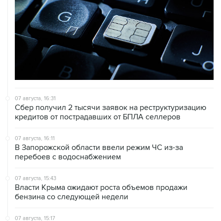
07 августа, 16:31
Сбер получил 2 тысячи заявок на реструктуризацию
кредитов от пострадавших от БПЛА селлеров
07 августа, 16:11
В Запорожской области ввели режим ЧС из-за
перебоев с водоснабжением
07 августа, 15:43
Власти Крыма ожидают роста объемов продажи
бензина со следующей недели
07 августа, 15:17
ВС рассмотрит 10 августа иск об отмене регистрации
списка кандидатов от "Яблока" на выборы в ГД