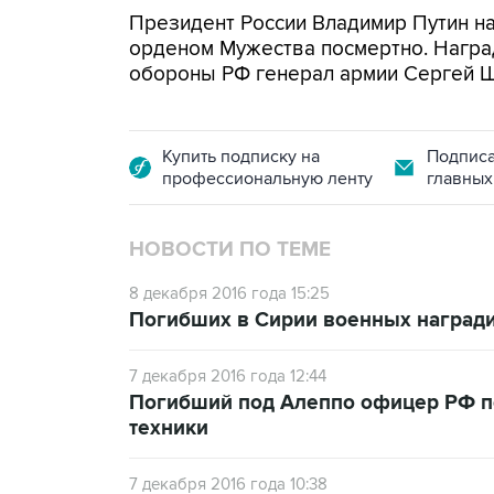
Президент России Владимир Путин на
орденом Мужества посмертно. Награ
обороны РФ генерал армии Сергей Ш
Купить подписку на
Подписа
профессиональную ленту
главных
НОВОСТИ ПО ТЕМЕ
8 декабря 2016 года 15:25
Погибших в Сирии военных наград
7 декабря 2016 года 12:44
Погибший под Алеппо офицер РФ п
техники
7 декабря 2016 года 10:38