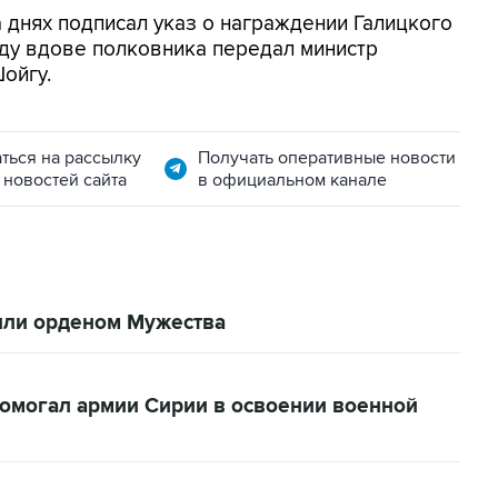
 днях подписал указ о награждении Галицкого
ду вдове полковника передал министр
ойгу.
ться на рассылку
Получать оперативные новости
 новостей сайта
в официальном канале
или орденом Мужества
омогал армии Сирии в освоении военной