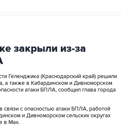
ке закрыли из-за
А
асти Геленджика (Краснодарский край) решили
а, а также в Кабардинском и Дивноморском
опасности атаки БПЛА, сообщил глава города
в связи с опасностью атаки БПЛА, работой
динском и Дивноморском сельских округах
е в Max.