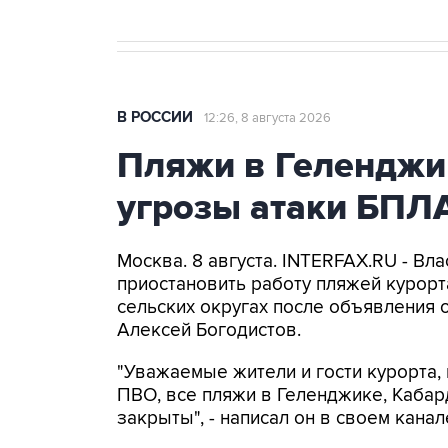
В РОССИИ
12:26, 8 августа 2026
Пляжи в Геленджи
угрозы атаки БПЛ
Москва. 8 августа. INTERFAX.RU - Вл
приостановить работу пляжей курорт
сельских округах после объявления 
Алексей Богодистов.
"Уважаемые жители и гости курорта, 
ПВО, все пляжи в Геленджике, Кабар
закрыты", - написал он в своем канал