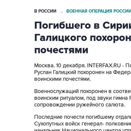
В РОССИИ
ВОЕННАЯ ОПЕРАЦИЯ РОССИИ
→
Погибшего в Сири
Галицкого похорон
почестями
Москва. 10 декабря. INTERFAX.RU - 
Руслан Галицкий похоронен на Феде
воинскими почестями.
Военнослужащий похоронен в соотве
воинским ритуалом, под звуки гимна 
сопровождении ружейного салюта.
Последние почести погибшему отдал
Сухопутных войск генерал- полковни
начальник Национального центра уп