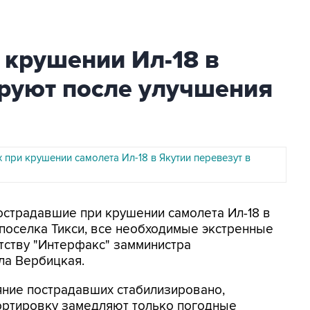
 крушении Ил-18 в
ируют после улучшения
 при крушении самолета Ил-18 в Якутии перевезут в
Пострадавшие при крушении самолета Ил-18 в
 поселка Тикси, все необходимые экстренные
тству "Интерфакс" замминистра
ла Вербицкая.
яние пострадавших стабилизировано,
ортировку замедляют только погодные