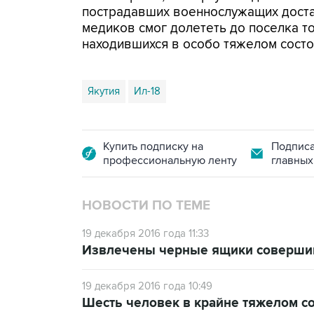
пострадавших военнослужащих доста
медиков смог долететь до поселка то
находившихся в особо тяжелом состо
Якутия
Ил-18
Купить подписку на
Подписа
профессиональную ленту
главных
НОВОСТИ ПО ТЕМЕ
19 декабря 2016 года 11:33
Извлечены черные ящики совершив
19 декабря 2016 года 10:49
Шесть человек в крайне тяжелом с