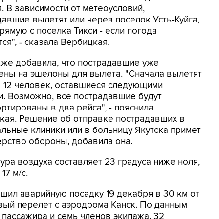
. В зависимости от метеоусловий,
давшие вылетят или через поселок Усть-Куйга,
рямую с поселка Тикси - если погода
ся", - сказала Вербицкая.
кже добавила, что пострадавшие уже
ены на эшелоны для вылета. "Сначала вылетят
 12 человек, оставшиеся следующими
и. Возможно, все пострадавшие будут
ртированы в два рейса", - пояснила
кая. Решение об отправке пострадавших в
льные клиники или в больницу Якутска примет
ерство обороны, добавила она.
ура воздуха составляет 23 градуса ниже ноля,
17 м/с.
ршил аварийную посадку 19 декабря в 30 км от
вый перелет с аэродрома Канск. По данным
 пассажира и семь членов экипажа, 32