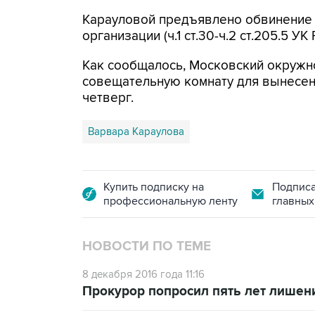
Карауловой предъявлено обвинение 
организации (ч.1 ст.30-ч.2 ст.205.5 УК 
Как сообщалось, Московский окружно
совещательную комнату для вынесен
четверг.
Варвара Караулова
Купить подписку на
Подписа
профессиональную ленту
главных
НОВОСТИ ПО ТЕМЕ
8 декабря 2016 года 11:16
Прокурор попросил пять лет лишен