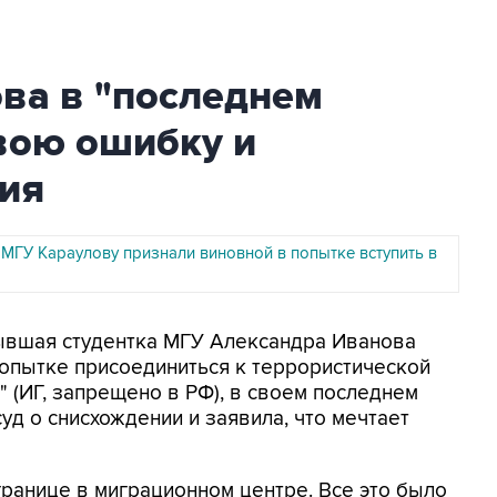
ва в "последнем
вою ошибку и
ия
 МГУ Караулову признали виновной в попытке вступить в
Бывшая студентка МГУ Александра Иванова
попытке присоединиться к террористической
 (ИГ, запрещено в РФ), в своем последнем
уд о снисхождении и заявила, что мечтает
 границе в миграционном центре. Все это было