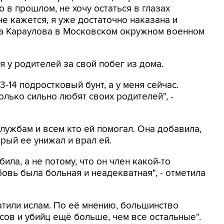
 в прошлом, не хочу остаться в глазах
е кажется, я уже достаточно наказана и
ала Караулова в Московском окружном военном
 у родителей за свой побег из дома.
3-14 подростковый бунт, а у меня сейчас.
лько сильно любят своих родителей", -
лужбам и всем кто ей помогал. Она добавила,
рый ее унижал и врал ей.
била, а не потому, что он член какой-то
овь была больная и неадекватная", - отметила
атили ислам. По её мнению, большинство
сов и убийц ещё больше, чем все остальные".