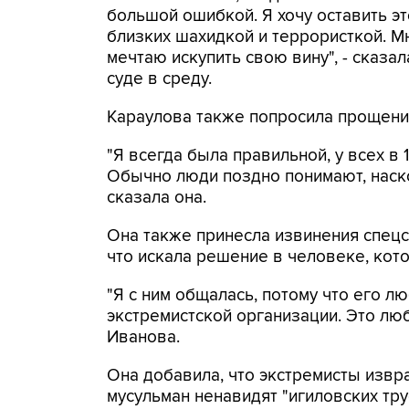
большой ошибкой. Я хочу оставить это
близких шахидкой и террористкой. Мн
мечтаю искупить свою вину", - сказ
суде в среду.
Караулова также попросила прощения
"Я всегда была правильной, у всех в 1
Обычно люди поздно понимают, наско
сказала она.
Она также принесла извинения спецс
что искала решение в человеке, кото
"Я с ним общалась, потому что его лю
экстремистской организации. Это люб
Иванова.
Она добавила, что экстремисты извр
мусульман ненавидят "игиловских тру