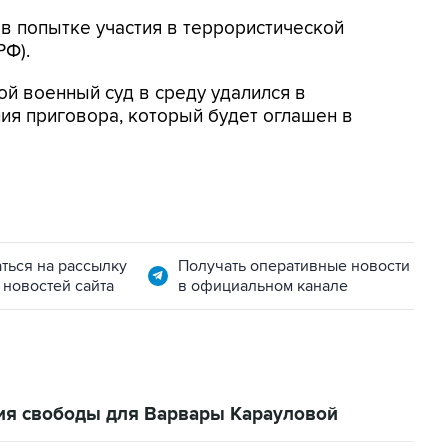
в попытке участия в террористической
РФ).
й военный суд в среду удалился в
ия приговора, который будет оглашен в
ться на рассылку
Получать оперативные новости
 новостей сайта
в официальном канале
ия свободы для Варвары Карауловой