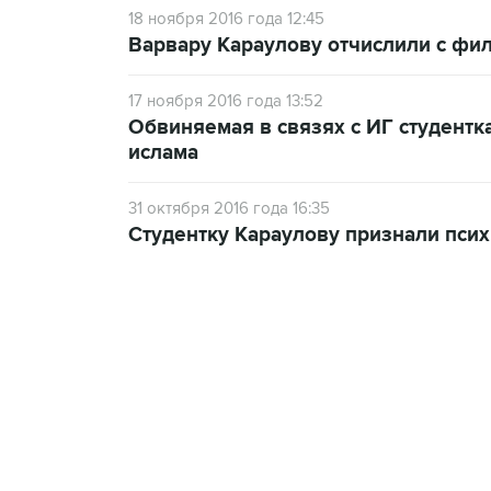
18 ноября 2016 года 12:45
Варвару Караулову отчислили с фи
17 ноября 2016 года 13:52
Обвиняемая в связях с ИГ студентк
ислама
31 октября 2016 года 16:35
Студентку Караулову признали пси