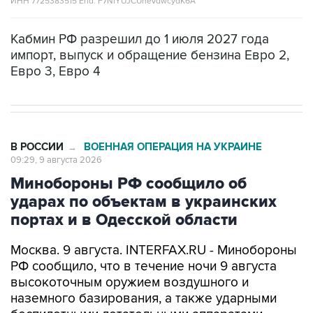
ИНН 7725383515 Erid: F7NfYUJCUneVdwcydK6A
Кабмин РФ разрешил до 1 июля 2027 года
импорт, выпуск и обращение бензина Евро 2,
Евро 3, Евро 4
В РОССИИ
ВОЕННАЯ ОПЕРАЦИЯ НА УКРАИНЕ
→
09:29, 9 августа 2026
Минобороны РФ сообщило об
ударах по объектам в украинских
портах и в Одесской области
Москва. 9 августа. INTERFAX.RU - Минобороны
РФ сообщило, что в течение ночи 9 августа
высокоточным оружием воздушного и
наземного базирования, а также ударными