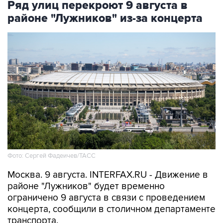
Ряд улиц перекроют 9 августа в
районе "Лужников" из-за концерта
Фото: Сергей Фадеичев/ТАСС
Москва. 9 августа. INTERFAX.RU - Движение в
районе "Лужников" будет временно
ограничено 9 августа в связи с проведением
концерта, сообщили в столичном департаменте
транспорта.