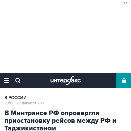
В РОССИИ
00:08, 22 декабря 2016
В Минтрансе РФ опровергли
приостановку рейсов между РФ и
Таджикистаном