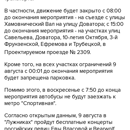
В частности, движение будет закрыто с 08:00
до окончания мероприятия - на съезде с улицы
Хамовнический Вал на улицу Доватора; с 15:00
до окончания мероприятия - на участках улиц
Савельева, Доватора, 10-летия Октября, 3-й
Фрунзенской, Ефремова и Трубецкой, в
Проектируемом проезде № 2309.
Кроме того, на всех участках ограничений 9
августа с 00:01 до окончания мероприятия
будет запрещена парковка.
Помимо этого, в воскресенье с 7:50 до конца
мероприятия автобусы не будут заезжать к
метро "Спортивная".
Согласно открытым данным, 9 августа в
"Лужниках" пройдут бесплатные концерты
российских певиц Евы Власовой и Bearwolf.