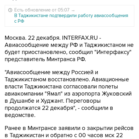
Есть обновление от 05:07
→
В Таджикистане подтвердили работу авиасообщения
с РФ
Москва. 22 декабря. INTERFAX.RU -
Авиасообщение между РФ и Таджикистаном не
будет приостановлено, сообщил "Интерфаксу"
представитель Минтранса РФ.
"Авиасообщение между Россией и
Таджикистаном восстановлено. Авиационные
власти Таджикистана согласовали полеты
авиакомпании "Ямал" из аэропорта Жуковский
в Душанбе и Худжант. Переговоры
продолжатся 22 декабря", - сообщили в
ведомстве.
Ранее в Минтрансе заявили о закрытии рейсов
в Таджикистан и обратно с 00 часов мск 22