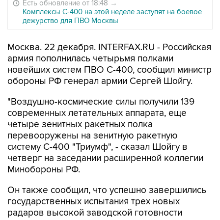
Есть обновление от 18:48
→
Комплексы С-400 на этой неделе заступят на боевое
дежурство для ПВО Москвы
Москва. 22 декабря. INTERFAX.RU - Российская
армия пополнилась четырьмя полками
новейших систем ПВО С-400, сообщил министр
обороны РФ генерал армии Сергей Шойгу.
"Воздушно-космические силы получили 139
современных летательных аппарата, еще
четыре зенитных ракетных полка
перевооружены на зенитную ракетную
систему С-400 "Триумф", - сказал Шойгу в
четверг на заседании расширенной коллегии
Минобороны РФ.
Он также сообщил, что успешно завершились
государственных испытания трех новых
радаров высокой заводской готовности