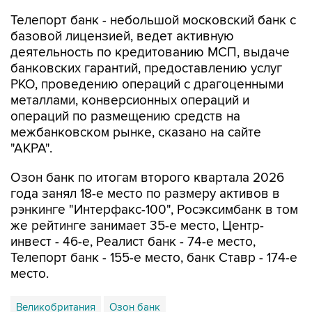
Телепорт банк - небольшой московский банк с
базовой лицензией, ведет активную
деятельность по кредитованию МСП, выдаче
банковских гарантий, предоставлению услуг
РКО, проведению операций с драгоценными
металлами, конверсионных операций и
операций по размещению средств на
межбанковском рынке, сказано на сайте
"АКРА".
Озон банк по итогам второго квартала 2026
года занял 18-е место по размеру активов в
рэнкинге "Интерфакс-100", Росэксимбанк в том
же рейтинге занимает 35-е место, Центр-
инвест - 46-е, Реалист банк - 74-е место,
Телепорт банк - 155-е место, банк Ставр - 174-е
место.
Великобритания
Озон банк