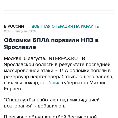
В РОССИИ
ВОЕННАЯ ОПЕРАЦИЯ НА УКРАИНЕ
→
11:32, 6 августа 2026
Обломки БПЛА поразили НПЗ в
Ярославле
Москва. 6 августа. INTERFAX.RU - В
Ярославской области в результате последней
массированной атаки БПЛА обломки попали в
резервуар нефтеперерабатывающего завода,
начался пожар,
сообщил
губернатор Михаил
Евраев.
"Спецслужбы работают над ликвидацией
возгорания", - добавил он.
В регионе объявлен отбой беспилотной