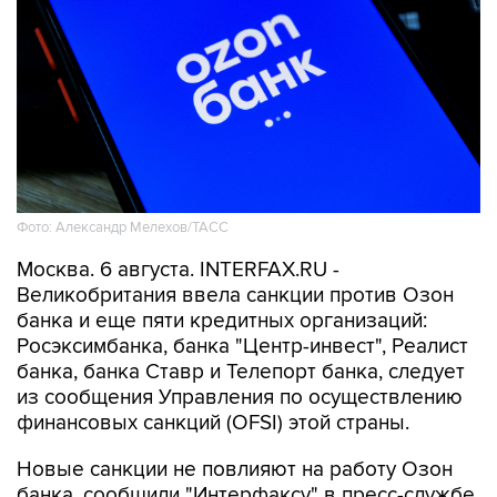
Фото: Александр Мелехов/ТАСС
Москва. 6 августа. INTERFAX.RU -
Великобритания ввела санкции против Озон
банка и еще пяти кредитных организаций:
Росэксимбанка, банка "Центр-инвест", Реалист
банка, банка Ставр и Телепорт банка, следует
из сообщения Управления по осуществлению
финансовых санкций (OFSI) этой страны.
Новые санкции не повлияют на работу Озон
банка, сообщили "Интерфаксу" в пресс-службе