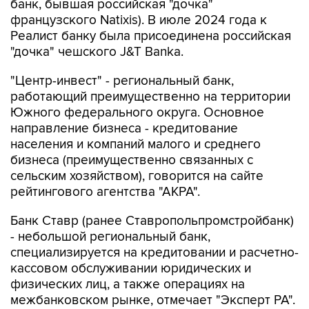
банк, бывшая российская "дочка"
французского Natixis). В июле 2024 года к
Реалист банку была присоединена российская
"дочка" чешского J&T Banka.
"Центр-инвест" - региональный банк,
работающий преимущественно на территории
Южного федерального округа. Основное
направление бизнеса - кредитование
населения и компаний малого и среднего
бизнеса (преимущественно связанных с
сельским хозяйством), говорится на сайте
рейтингового агентства "АКРА".
Банк Ставр (ранее Ставропольпромстройбанк)
- небольшой региональный банк,
специализируется на кредитовании и расчетно-
кассовом обслуживании юридических и
физических лиц, а также операциях на
межбанковском рынке, отмечает "Эксперт РА".