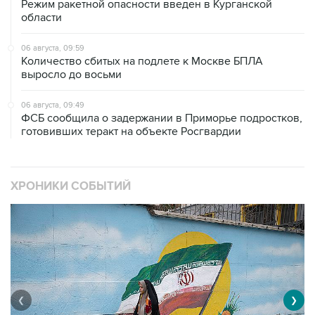
Режим ракетной опасности введен в Курганской
области
06 августа, 09:59
Количество сбитых на подлете к Москве БПЛА
выросло до восьми
06 августа, 09:49
ФСБ сообщила о задержании в Приморье подростков,
готовивших теракт на объекте Росгвардии
ХРОНИКИ СОБЫТИЙ
❮
❯