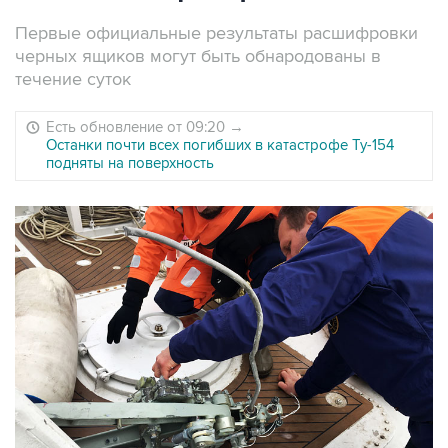
Первые официальные результаты расшифровки
черных ящиков могут быть обнародованы в
течение суток
Есть обновление от 09:20
→
Останки почти всех погибших в катастрофе Ту-154
подняты на поверхность