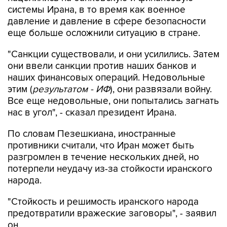
системы Ирана, в то время как военное
давление и давление в сфере безопасности
еще больше осложнили ситуацию в стране.
"Санкции существовали, и они усилились. Затем
они ввели санкции против наших банков и
наших финансовых операций. Недовольные
этим (
результатом - ИФ
), они развязали войну.
Все еще недовольные, они попытались загнать
нас в угол", - сказал президент Ирана.
По словам Пезешкиана, иностранные
противники считали, что Иран может быть
разгромлен в течение нескольких дней, но
потерпели неудачу из-за стойкости иранского
народа.
"Стойкость и решимость иранского народа
предотвратили вражеские заговоры", - заявил
он.