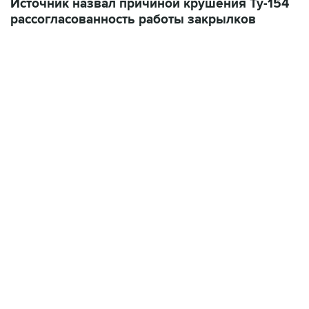
Источник назвал причиной крушения Ту-154
рассогласованность работы закрылков
21:05, 5 августа 2026