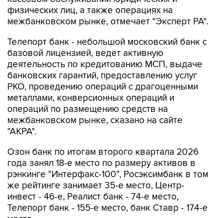
физических лиц, а также операциях на
межбанковском рынке, отмечает "Эксперт РА".
Телепорт банк - небольшой московский банк с
базовой лицензией, ведет активную
деятельность по кредитованию МСП, выдаче
банковских гарантий, предоставлению услуг
РКО, проведению операций с драгоценными
металлами, конверсионных операций и
операций по размещению средств на
межбанковском рынке, сказано на сайте
"АКРА".
Озон банк по итогам второго квартала 2026
года занял 18-е место по размеру активов в
рэнкинге "Интерфакс-100", Росэксимбанк в том
же рейтинге занимает 35-е место, Центр-
инвест - 46-е, Реалист банк - 74-е место,
Телепорт банк - 155-е место, банк Ставр - 174-е