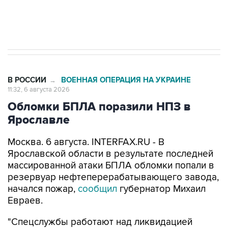
Трамп заявил, что переговоры с Ираном
начнутся в понедельник
В РОССИИ
ВОЕННАЯ ОПЕРАЦИЯ НА УКРАИНЕ
→
11:32, 6 августа 2026
Обломки БПЛА поразили НПЗ в
Ярославле
Москва. 6 августа. INTERFAX.RU - В
Ярославской области в результате последней
массированной атаки БПЛА обломки попали в
резервуар нефтеперерабатывающего завода,
начался пожар,
сообщил
губернатор Михаил
Евраев.
"Спецслужбы работают над ликвидацией