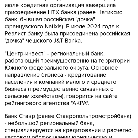
июле кредитная организация завершила
присоединение НТХ банка (ранее Натиксис
банк, бывшая российская "дочка"
французского Natixis). В июле 2024 года к
Реалист банку была присоединена российская
"дочка" чешского J&T Banka.
"Центр-инвест" - региональный банк,
работающий преимущественно на территории
Южного федерального округа. Основное
направление бизнеса - кредитование
населения и компаний малого и среднего
бизнеса (преимущественно связанных с
сельским хозяйством), говорится на сайте
рейтингового агентства "АКРА".
Банк Ставр (ранее Ставропольпромстройбанк)
- небольшой региональный банк,
специализируется на кредитовании и расчетно-
кассовом обслуживании юридических и