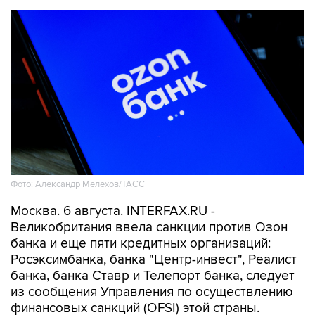
Фото: Александр Мелехов/ТАСС
Москва. 6 августа. INTERFAX.RU -
Великобритания ввела санкции против Озон
банка и еще пяти кредитных организаций:
Росэксимбанка, банка "Центр-инвест", Реалист
банка, банка Ставр и Телепорт банка, следует
из сообщения Управления по осуществлению
финансовых санкций (OFSI) этой страны.