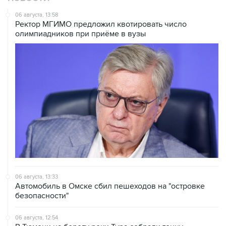
06 августа, 13:58
Ректор МГИМО предложил квотировать число
олимпиадников при приёме в вузы
06 августа, 13:33
Автомобиль в Омске сбил пешеходов на "островке
безопасности"
06 августа, 12:54