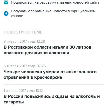
Подписаться на рассылку главных новостей сайта
Получать оперативные новости в официальном
канале
НОВОСТИ ПО ТЕМЕ
8 января 2017 года 12:28
В Ростовской области изъяли 30 литров
опасного для жизни алкоголя
6 января 2017 года 07:26
Четыре человека умерли от алкогольного
отравления в Красноярске
1 января 2017 года 13:12
В России повысились акцизы на алкоголь и
сигареты