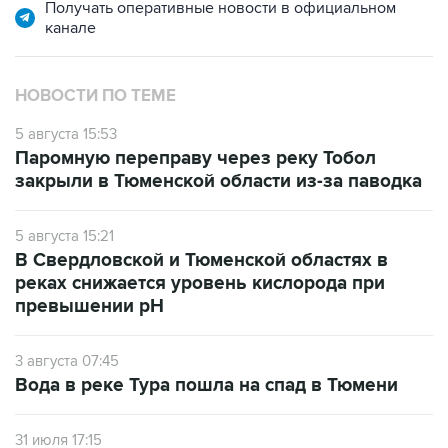
Получать оперативные новости в официальном
канале
НОВОСТИ ПО ТЕМЕ
5 августа 15:53
Паромную переправу через реку Тобол
закрыли в Тюменской области из-за паводка
5 августа 15:21
В Свердловской и Тюменской областях в
реках снижается уровень кислорода при
превышении рН
3 августа 07:45
Вода в реке Тура пошла на спад в Тюмени
31 июля 17:15