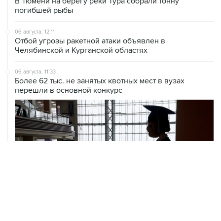
В Тюмени на берегу реки Тура собрали тонну
погибшей рыбы
06 августа, 12:11
Отбой угрозы ракетной атаки объявлен в
Челябинской и Курганской областях
06 августа, 11:33
Более 62 тыс. не занятых квотных мест в вузах
перешли в основной конкурс