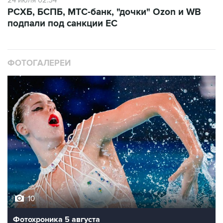
24 июля 02:54
РСХБ, БСПБ, МТС-банк, "дочки" Ozon и WB
подпали под санкции ЕС
ФОТОГАЛЕРЕИ
10
Фотохроника 5 августа