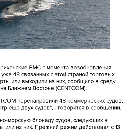
мериканские ВМС с момента возобновления
уже 48 связанных с этой страной торговых
рты или выходили из них, сообщило в среду
на Ближнем Востоке (CENTCOM).
ENTCOM перенаправили 48 коммерческих судов,
тр еще двух судов", - говорится в сообщении.
о-морскую блокаду судов, следующих в
 или из них. Прежний режим действовал с 13