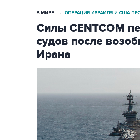
В МИРЕ
ОПЕРАЦИЯ ИЗРАИЛЯ И США ПР
→
Силы CENTCOM пер
судов после возо
Ирана