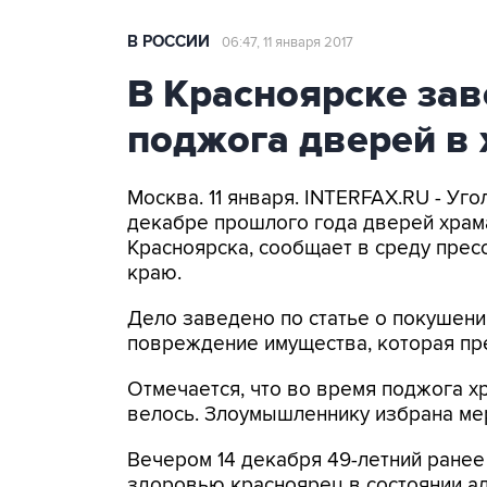
В РОССИИ
06:47, 11 января 2017
В Красноярске зав
поджога дверей в
Москва. 11 января. INTERFAX.RU - У
декабре прошлого года дверей храм
Красноярска, сообщает в среду прес
краю.
Дело заведено по статье о покушен
повреждение имущества, которая пр
Отмечается, что во время поджога х
велось. Злоумышленнику избрана ме
Вечером 14 декабря 49-летний ранее
здоровью красноярец в состоянии а