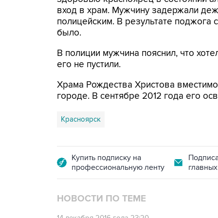
вход в храм. Мужчину задержали де
полицейским. В результате поджога 
было.
В полиции мужчина пояснил, что хоте
его не пустили.
Храма Рождества Христова вместимо
городе. В сентябре 2012 года его осв
Красноярск
Купить подписку на
Подписа
профессиональную ленту
главных
НОВОСТИ ПО ТЕМЕ