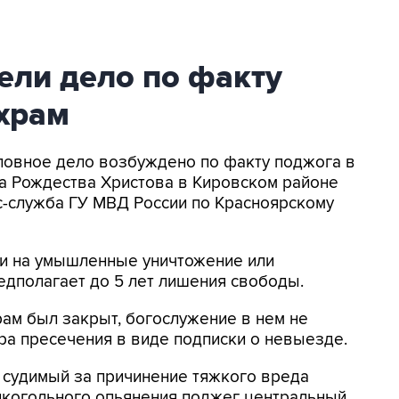
ели дело по факту
 храм
головное дело возбуждено по факту поджога в
а Рождества Христова в Кировском районе
с-служба ГУ МВД России по Красноярскому
ии на умышленные уничтожение или
едполагает до 5 лет лишения свободы.
рам был закрыт, богослужение в нем не
ра пресечения в виде подписки о невыезде.
 судимый за причинение тяжкого вреда
лкогольного опьянения поджег центральный