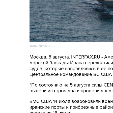
Фото: Zuma\ТАСС
Москва. 5 августа. INTERFAX.RU - А
морской блокады Ирана перехватили 
судов, которые направлялись в ее по
Центральное командование ВС США 
"По состоянию на 5 августа силы C
вывели из строя два и провели досмо
ВМС США 14 июля возобновили военн
иранские порты и прибрежные районы