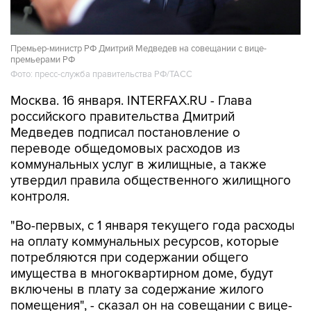
Премьер-министр РФ Дмитрий Медведев на совещании с вице-
премьерами РФ
Фото: пресс-служба правительства РФ/ТАСС
Москва. 16 января. INTERFAX.RU - Глава
российского правительства Дмитрий
Медведев подписал постановление о
переводе общедомовых расходов из
коммунальных услуг в жилищные, а также
утвердил правила общественного жилищного
контроля.
"Во-первых, с 1 января текущего года расходы
на оплату коммунальных ресурсов, которые
потребляются при содержании общего
имущества в многоквартирном доме, будут
включены в плату за содержание жилого
помещения", - сказал он на совещании с вице-