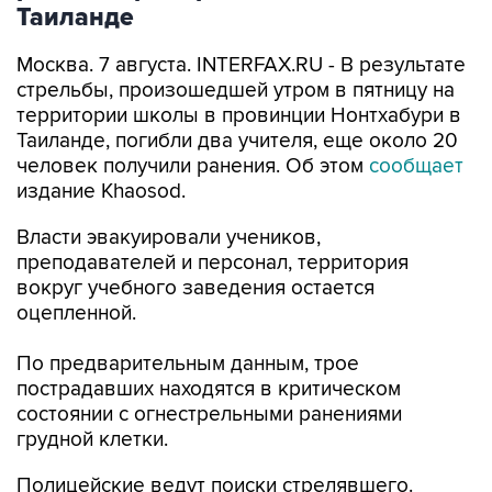
Москва. 7 августа. INTERFAX.RU - В результате
стрельбы, произошедшей утром в пятницу на
территории школы в провинции Нонтхабури в
Таиланде, погибли два учителя, еще около 20
человек получили ранения. Об этом
сообщает
издание Khaosod.
Власти эвакуировали учеников,
преподавателей и персонал, территория
вокруг учебного заведения остается
оцепленной.
По предварительным данным, трое
пострадавших находятся в критическом
состоянии с огнестрельными ранениями
грудной клетки.
Полицейские ведут поиски стрелявшего.
Согласно данным первоначальной проверки, к
нападению может быть причастен