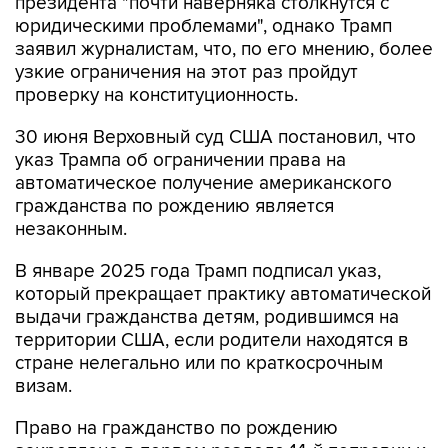
заявил журналистам, что, по его мнению, более
узкие ограничения на этот раз пройдут
проверку на конституционность.
30 июня Верховный суд США постановил, что
указ Трампа об ограничении права на
автоматическое получение американского
гражданства по рождению является
незаконным.
В январе 2025 года Трамп подписал указ,
который прекращает практику автоматической
выдачи гражданства детям, родившимся на
территории США, если родители находятся в
стране нелегально или по краткосрочным
визам.
Право на гражданство по рождению
закреплено в первом разделе 14-й поправки к
Конституции США, принятой в 1868 году.