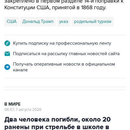
США
Дональд Трамп
указ
родильный туризм
Купить подписку на профессиональную ленту
Подписаться на рассылку главных новостей сайта
Получать оперативные новости в официальном
канале
В МИРЕ
06:57, 7 августа 2026
Два человека погибли, около 20
ранены при стрельбе в школе в
Таиланде