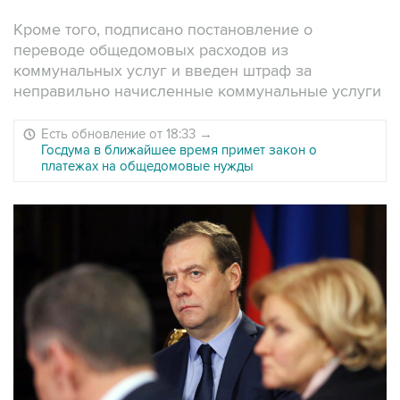
Кроме того, подписано постановление о
переводе общедомовых расходов из
коммунальных услуг и введен штраф за
неправильно начисленные коммунальные услуги
Есть обновление от 18:33
→
Госдума в ближайшее время примет закон о
платежах на общедомовые нужды