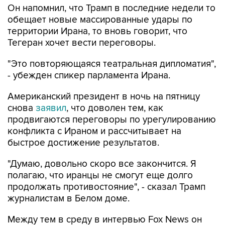
территории Ирана, то вновь говорит, что
Тегеран хочет вести переговоры.
"Это повторяющаяся театральная дипломатия",
- убежден спикер парламента Ирана.
Американский президент в ночь на пятницу
снова
заявил
, что доволен тем, как
продвигаются переговоры по урегулированию
конфликта с Ираном и рассчитывает на
быстрое достижение результатов.
"Думаю, довольно скоро все закончится. Я
полагаю, что иранцы не смогут еще долго
продолжать противостояние", - сказал Трамп
журналистам в Белом доме.
Между тем в среду в интервью Fox News он
сообщил
, что Тегеран в скором времени
откроет Ормузский пролив, иначе