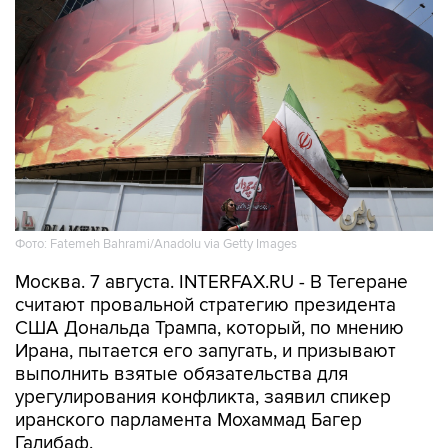
Фото: Fatemeh Bahrami/Anadolu via Getty Images
Москва. 7 августа. INTERFAX.RU - В Тегеране
считают провальной стратегию президента
США Дональда Трампа, который, по мнению
Ирана, пытается его запугать, и призывают
выполнить взятые обязательства для
урегулирования конфликта, заявил спикер
иранского парламента Мохаммад Багер
Галибаф.