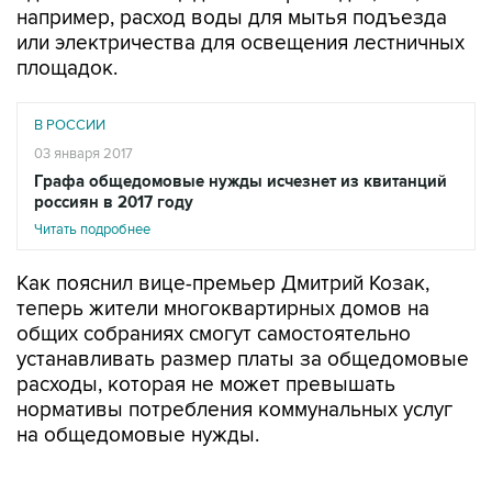
например, расход воды для мытья подъезда
или электричества для освещения лестничных
площадок.
В РОССИИ
03 января 2017
Графа общедомовые нужды исчезнет из квитанций
россиян в 2017 году
Читать подробнее
Как пояснил вице-премьер Дмитрий Козак,
теперь жители многоквартирных домов на
общих собраниях смогут самостоятельно
устанавливать размер платы за общедомовые
расходы, которая не может превышать
нормативы потребления коммунальных услуг
на общедомовые нужды.
Кроме того, эти меры должны будут