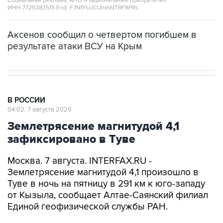
Аксенов сообщил о четвертом погибшем в
результате атаки ВСУ на Крым
В РОССИИ
04:02, 7 августа 2026
Землетрясение магнитудой 4,1
зафиксировано в Туве
Москва. 7 августа. INTERFAX.RU -
Землетрясение магнитудой 4,1 произошло в
Туве в ночь на пятницу в 291 км к юго-западу
от Кызыла, сообщает Алтае-Саянский филиал
Единой геофизической службы РАН.
По данным оперативной обработки Алтае-
Саянского филиала, эпицентр