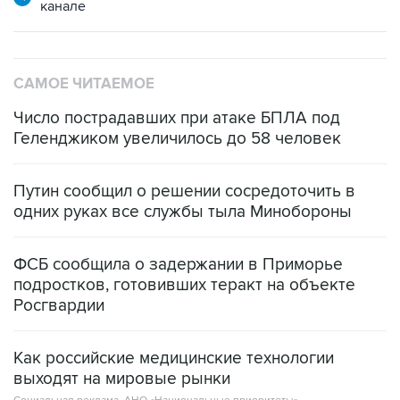
САМОЕ ЧИТАЕМОЕ
Число пострадавших при атаке БПЛА под
Геленджиком увеличилось до 58 человек
Путин сообщил о решении сосредоточить в
одних руках все службы тыла Минобороны
ФСБ сообщила о задержании в Приморье
подростков, готовивших теракт на объекте
Росгвардии
Как российские медицинские технологии
выходят на мировые рынки
Социальная реклама, АНО «Национальные приоритеты».
ИНН 7725383515 Erid: F7NfYUJCUneVdTRF8PRs