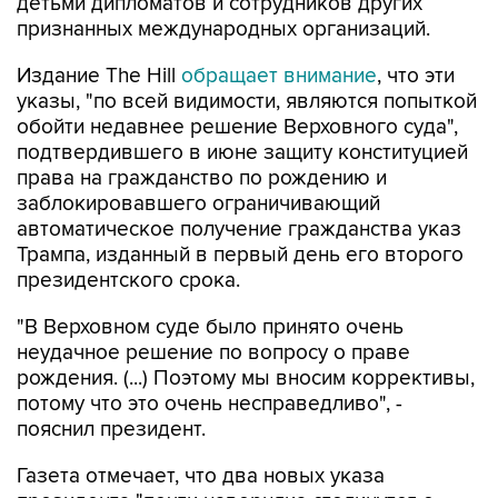
Издание The Hill
обращает внимание
, что эти
указы, "по всей видимости, являются попыткой
обойти недавнее решение Верховного суда",
подтвердившего в июне защиту конституцией
права на гражданство по рождению и
заблокировавшего ограничивающий
автоматическое получение гражданства указ
Трампа, изданный в первый день его второго
президентского срока.
"В Верховном суде было принято очень
неудачное решение по вопросу о праве
рождения. (...) Поэтому мы вносим коррективы,
потому что это очень несправедливо", -
пояснил президент.
Газета отмечает, что два новых указа
президента "почти наверняка столкнутся с
юридическими проблемами", однако Трамп