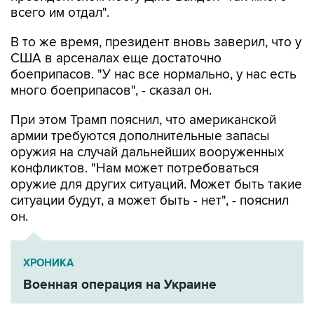
В то же время, президент вновь заверил, что у
США в арсеналах еще достаточно
боеприпасов. "У нас все нормально, у нас есть
много боеприпасов", - сказал он.
При этом Трамп пояснил, что американской
армии требуются дополнительные запасы
оружия на случай дальнейших вооруженных
конфликтов. "Нам может потребоваться
оружие для других ситуаций. Может быть такие
ситуации будут, а может быть - нет", - пояснил
он.
ХРОНИКА
Военная операция на Украине
США
Дональд Трамп
ЗРК Patriot
ракеты
Украина