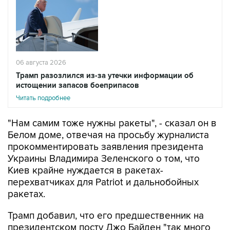
06 августа 2026
Трамп разозлился из-за утечки информации об
истощении запасов боеприпасов
Читать подробнее
"Нам самим тоже нужны ракеты", - сказал он в
Белом доме, отвечая на просьбу журналиста
прокомментировать заявления президента
Украины Владимира Зеленского о том, что
Киев крайне нуждается в ракетах-
перехватчиках для Patriot и дальнобойных
ракетах.
Трамп добавил, что его предшественник на
президентском посту Джо Байден "так много
всего им отдал".