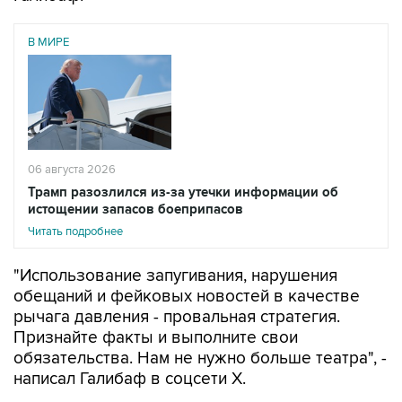
В МИРЕ
06 августа 2026
Трамп разозлился из-за утечки информации об
истощении запасов боеприпасов
Читать подробнее
"Использование запугивания, нарушения
обещаний и фейковых новостей в качестве
рычага давления - провальная стратегия.
Признайте факты и выполните свои
обязательства. Нам не нужно больше театра", -
написал Галибаф в соцсети X.
Он напомнил, что Трамп в последние недели то
обещает новые массированные удары по