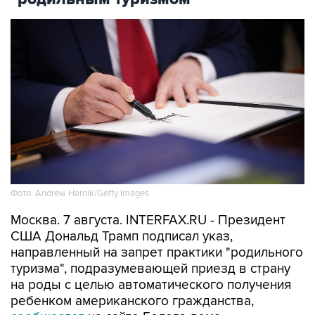
Фото: Andrew Harnik/Getty Images
Москва. 7 августа. INTERFAX.RU - Президент
США Дональд Трамп подписал указ,
направленный на запрет практики "родильного
туризма", подразумевающей приезд в страну
на роды с целью автоматического получения
ребенком американского гражданства,
сообщается
на сайте Белого дома.