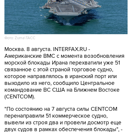
Фото: Zuma\ТАСС
Москва. 8 августа. INTERFAX.RU -
Американские ВМС с момента возобновления
морской блокады Ирана перехватили уже 51
связанное с этой страной торговое судно,
которое направлялось в иранский порт или
выходило из него, сообщило Центральное
командование ВС США на Ближнем Востоке
(CENTCOM).
"По состоянию на 7 августа силы CENTCOM
перенаправили 51 коммерческое судно,
вывели из строя два и провели досмотр еще
двух судов в рамках обеспечения блокады", -
говорится в сообщении.