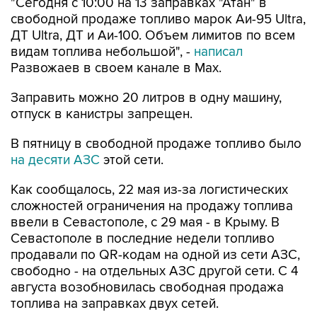
ДТ Ultra, ДТ и Аи-100. Объем лимитов по всем
видам топлива небольшой", -
написал
Развожаев в своем канале в Max.
Заправить можно 20 литров в одну машину,
отпуск в канистры запрещен.
В пятницу в свободной продаже топливо было
на десяти АЗС
этой сети.
Как сообщалось, 22 мая из-за логистических
сложностей ограничения на продажу топлива
ввели в Севастополе, с 29 мая - в Крыму. В
Севастополе в последние недели топливо
продавали по QR-кодам на одной из сети АЗС,
свободно - на отдельных АЗС другой сети. С 4
августа возобновилась свободная продажа
топлива на заправках двух сетей.
Севастополь
Атан
Михаил Развожаев