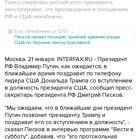
Пресс-секретарь российского президента
констатировал, что противоречия в отношениях
РФ и США неизбежны
Есть обновление от 12:57
→
Песков назвал позицию прежней администрации
США по Украине неконструктивной
Москва. 21 января. INTERFAX.RU - Президент
РФ Владимир Путин, как ожидается, в
ближайшее время поздравит по телефону
лидера США Дональда Трампа со вступлением
в должность президента США, сообщил пресс-
секретарь президента РФ Дмитрий Песков.
"Мы ожидаем, что в ближайшие дни президент
Путин позвонит президенту Трампу и
поздравит его со вступлением в должность", -
сказал Песков в интервью программе "Вести в
субботу", добавив, что "это протокольная