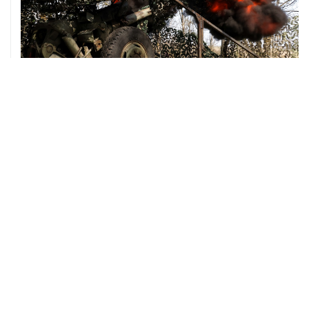
08 августа, 00:36
Временные ограничения введены в аэропортах
Саратова, Пензы и Тамбова
07 августа, 20:32