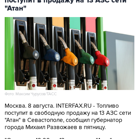
Фото: Максим Чурусов/ТАСС
Москва. 8 августа. INTERFAX.RU - Топливо
поступит в свободную продажу на 13 АЗС сети
"Атан" в Севастополе, сообщил губернатор
города Михаил Развожаев в пятницу.
"Сегодня с 10:00 на 13 заправках "Атан" в
свободной продаже топливо марок Аи-95 Ultra,