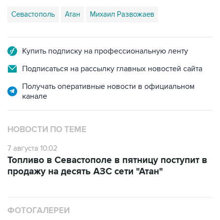
Купить подписку на профессиональную ленту
Подписаться на рассылку главных новостей сайта
Получать оперативные новости в официальном
канале
НОВОСТИ ПО ТЕМЕ
7 августа 10:02
Топливо в Севастополе в пятницу поступит в
продажу на десять АЗС сети "Атан"
ФОТОГАЛЕРЕИ