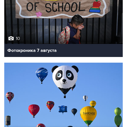
10
Фотохроника 7 августа
7