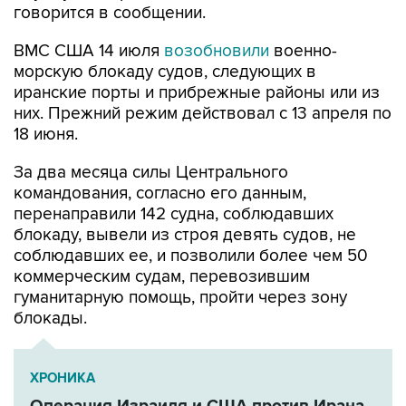
ВМС США 14 июля
возобновили
военно-
морскую блокаду судов, следующих в
иранские порты и прибрежные районы или из
них. Прежний режим действовал с 13 апреля по
18 июня.
За два месяца силы Центрального
командования, согласно его данным,
перенаправили 142 судна, соблюдавших
блокаду, вывели из строя девять судов, не
соблюдавших ее, и позволили более чем 50
коммерческим судам, перевозившим
гуманитарную помощь, пройти через зону
блокады.
ХРОНИКА
Операция Израиля и США против Ирана