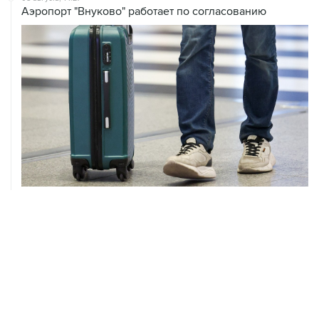
Аэропорт "Внуково" работает по согласованию
08 августа, 12:26
Пляжи в Геленджике закрыли из-за угрозы атаки
БПЛА
08 августа, 11:59
Возгорание на Ильском НПЗ из-за падения обломков
БПЛА ликвидировано