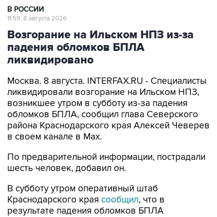
В РОССИИ
11:59, 8 августа 2026
Возгорание на Ильском НПЗ из-за
падения обломков БПЛА
ликвидировано
Москва. 8 августа. INTERFAX.RU - Специалисты
ликвидировали возгорание на Ильском НПЗ,
возникшее утром в субботу из-за падения
обломков БПЛА, сообщил глава Северского
района Краснодарского края Алексей Чеверев
в своем канале в Max.
По предварительной информации, пострадали
шесть человек, добавил он.
В субботу утром оперативный штаб
Краснодарского края
сообщил
, что в
результате падения обломков БПЛА