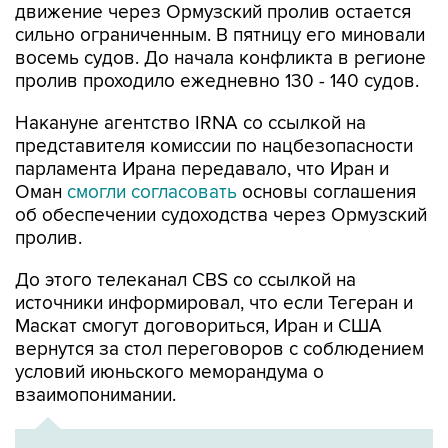
движение через Ормузский пролив остается
сильно ограниченным. В пятницу его миновали
восемь судов. До начала конфликта в регионе
пролив проходило ежедневно 130 - 140 судов.
Накануне агентство IRNA со ссылкой на
представителя комиссии по нацбезопасности
парламента Ирана передавало, что Иран и
Оман
смогли согласовать
основы соглашения
об обеспечении судоходства через Ормузский
пролив.
До этого телеканал CBS со ссылкой на
источники информировал, что если Тегеран и
Маскат смогут договориться, Иран и США
вернутся за стол переговоров с соблюдением
условий июньского меморандума о
взаимопонимании.