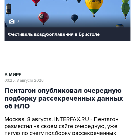
7
Фестиваль воздухоплавания в Бристоле
В МИРЕ
03:25, 8 августа 2026
Пентагон опубликовал очередную
подборку рассекреченных данных
об НЛО
Москва. 8 августа. INTERFAX.RU - Пентагон
разместил на своем сайте очередную, уже
пятую по счету подборку рассекреченных