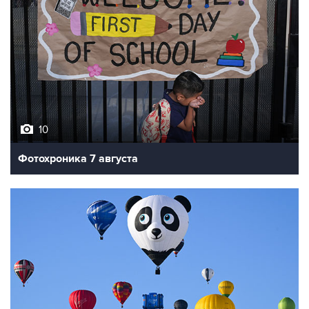
10
Фотохроника 7 августа