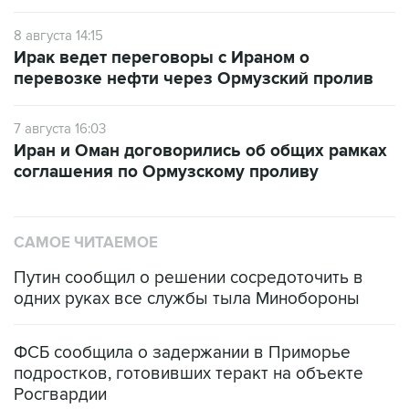
8 августа 14:15
Ирак ведет переговоры с Ираном о
перевозке нефти через Ормузский пролив
7 августа 16:03
Иран и Оман договорились об общих рамках
соглашения по Ормузскому проливу
САМОЕ ЧИТАЕМОЕ
Путин сообщил о решении сосредоточить в
одних руках все службы тыла Минобороны
ФСБ сообщила о задержании в Приморье
подростков, готовивших теракт на объекте
Росгвардии