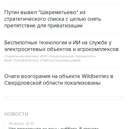
Путин вывел "Шереметьево" из
стратегического списка с целью снять
препятствие для приватизации
Беспилотные технологии и ИИ на службе у
электросетевых объектов и агрокомплексов
Социальная реклама, АНО «Национальные приоритеты».
ИНН 7725383515 Erid: F7NfYUJCUneVdwcydK6A
Очаги возгорания на объекте Wildberries в
Свердловской области локализованы
НОВОСТИ
08 августа, 20:30