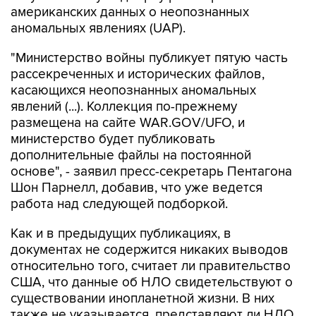
американских данных о неопознанных
аномальных явлениях (UAP).
"Министерство войны публикует пятую часть
рассекреченных и исторических файлов,
касающихся неопознанных аномальных
явлений (...). Коллекция по-прежнему
размещена на сайте WAR.GOV/UFO, и
министерство будет публиковать
дополнительные файлы на постоянной
основе", - заявил пресс-секретарь Пентагона
Шон Парнелл, добавив, что уже ведется
работа над следующей подборкой.
Как и в предыдущих публикациях, в
документах не содержится никаких выводов
относительно того, считает ли правительство
США, что данные об НЛО свидетельствуют о
существовании инопланетной жизни. В них
также не указывается, представляют ли НЛО