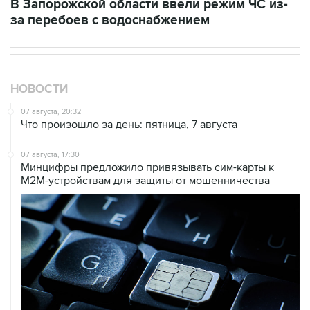
В Запорожской области ввели режим ЧС из-
за перебоев с водоснабжением
НОВОСТИ
07 августа, 20:32
Что произошло за день: пятница, 7 августа
07 августа, 17:30
Минцифры предложило привязывать сим-карты к
M2M-устройствам для защиты от мошенничества