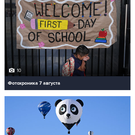
10
Фотохроника 7 августа