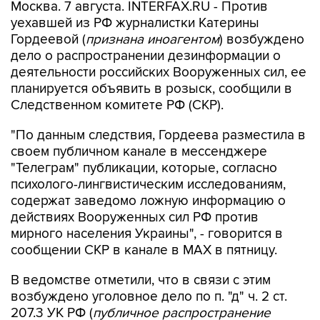
Москва. 7 августа. INTERFAX.RU - Против
уехавшей из РФ журналистки Катерины
Гордеевой (
признана иноагентом
) возбуждено
дело о распространении дезинформации о
деятельности российских Вооруженных сил, ее
планируется объявить в розыск, сообщили в
Следственном комитете РФ (СКР).
"По данным следствия, Гордеева разместила в
своем публичном канале в мессенджере
"Телеграм" публикации, которые, согласно
психолого-лингвистическим исследованиям,
содержат заведомо ложную информацию о
действиях Вооруженных сил РФ против
мирного населения Украины", - говорится в
сообщении СКР в канале в MAX в пятницу.
В ведомстве отметили, что в связи с этим
возбуждено уголовное дело по п. "д" ч. 2 ст.
207.3 УК РФ (
публичное распространение