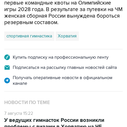
первые командные квоты на Олимпийские
игры 2028 года. В результате за путевки на ЧМ
женская сборная России вынуждена бороться
резервным составом.
спортивная гимнастика
Хорватия
Купить подписку на профессиональную ленту
Подписаться на рассылку главных новостей сайта
Получать оперативные новости в официальном
канале
НОВОСТИ ПО ТЕМЕ
7 августа 15:22
У ведущих гимнасток России возникли
проблемы с визами в Хорватию на ЧЕ