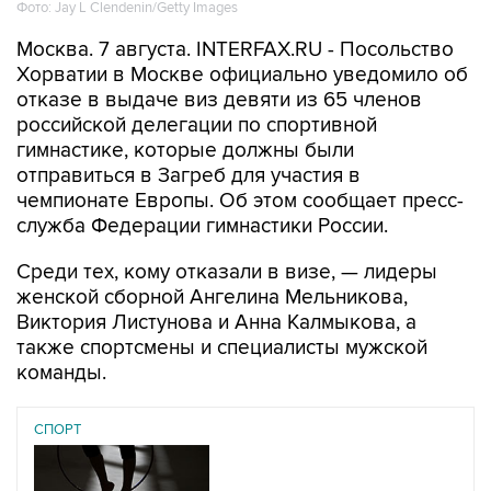
Фото: Jay L Clendenin/Getty Images
Москва. 7 августа. INTERFAX.RU - Посольство
Хорватии в Москве официально уведомило об
отказе в выдаче виз девяти из 65 членов
российской делегации по спортивной
гимнастике, которые должны были
отправиться в Загреб для участия в
чемпионате Европы. Об этом сообщает пресс-
служба Федерации гимнастики России.
Среди тех, кому отказали в визе, — лидеры
женской сборной Ангелина Мельникова,
Виктория Листунова и Анна Калмыкова, а
также спортсмены и специалисты мужской
команды.
СПОРТ