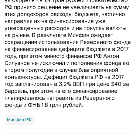
за баррель - в 1,4 трлн рублей. Правительство
РФ приняло решение не увеличивать на сумму
этих допдоходов расходы бюджета, частично
направляя их на финансирование уже
утвержденных расходов и на покупку валюты
на рынке. В результате Минфин ожидает
сокращения использования Резервного фонда
на финансирование дефицита бюджета в 2017
году, при этом министр финансов РФ Антон
Силуанов не исключил и пополнения фонда во
втором полугодии в случае благоприятной
конъюнктуры. Дефицит бюджета РФ на 2017
год запланирован в 3,2% ВВП при цене $40 за
баррель, при этом на его финансирование
планировалось направить из Резервного
фонда и ФНБ 1,8 трлн рублей.
Минфин РФ