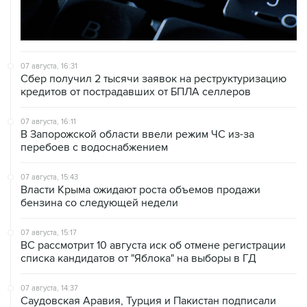
07 августа, 16:31
Сбер получил 2 тысячи заявок на реструктуризацию
кредитов от пострадавших от БПЛА селлеров
07 августа, 16:11
В Запорожской области ввели режим ЧС из-за
перебоев с водоснабжением
07 августа, 15:43
Власти Крыма ожидают роста объемов продажи
бензина со следующей недели
07 августа, 15:17
ВС рассмотрит 10 августа иск об отмене регистрации
списка кандидатов от "Яблока" на выборы в ГД
07 августа, 14:37
Саудовская Аравия, Турция и Пакистан подписали