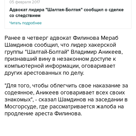
05 февраля 2017
Адвокат лидера "Шалтая-Болтая" сообщил о сделке
со следствием
Читать подробнее
Ранее в четверг адвокат Филинова Мераб
Шамдинов сообщил, что лидер хакерской
группы "Шалтай-Болтай" Владимир Аникеев,
признавший вину в незаконном доступе к
компьютерной информации, оговаривает
других арестованных по делу.
"Для того, чтобы облегчить свое наказание за
содеянное, Аникеев оговаривает всех своих
знакомых", - сказал Шамдинов на заседании в
Мосгорсуде, где рассматривается жалоба на
продление ареста Филинова.
По словам адвоката, никаких доказательств
причастности его подзащитного к