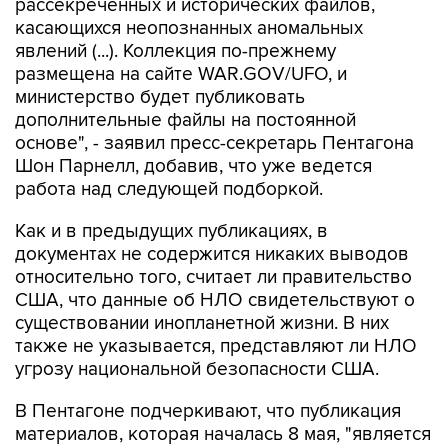
явлений (...). Коллекция по-прежнему
размещена на сайте WAR.GOV/UFO, и
министерство будет публиковать
дополнительные файлы на постоянной
основе", - заявил пресс-секретарь Пентагона
Шон Парнелл, добавив, что уже ведется
работа над следующей подборкой.
Как и в предыдущих публикациях, в
документах не содержится никаких выводов
относительно того, считает ли правительство
США, что данные об НЛО свидетельствуют о
существовании инопланетной жизни. В них
также не указывается, представляют ли НЛО
угрозу национальной безопасности США.
В Пентагоне подчеркивают, что публикация
материалов, которая началась 8 мая, "является
результатом указания президента США
Дональда Трампа начать процесс выявления и