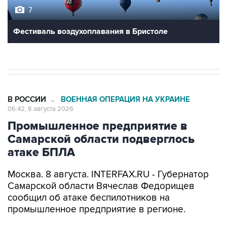
Фестиваль воздухоплавания в Бристоле
В РОССИИ
ВОЕННАЯ ОПЕРАЦИЯ НА УКРАИНЕ
→
06:42, 8 августа 2026
Промышленное предприятие в
Самарской области подверглось
атаке БПЛА
Москва. 8 августа. INTERFAX.RU - Губернатор
Самарской области Вячеслав Федорищев
сообщил об атаке беспилотников на
промышленное предприятие в регионе.
"Одно из промышленных предприятий
Самарской области сегодня ночью