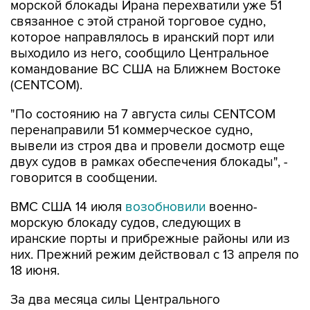
которое направлялось в иранский порт или
выходило из него, сообщило Центральное
командование ВС США на Ближнем Востоке
(CENTCOM).
"По состоянию на 7 августа силы CENTCOM
перенаправили 51 коммерческое судно,
вывели из строя два и провели досмотр еще
двух судов в рамках обеспечения блокады", -
говорится в сообщении.
ВМС США 14 июля
возобновили
военно-
морскую блокаду судов, следующих в
иранские порты и прибрежные районы или из
них. Прежний режим действовал с 13 апреля по
18 июня.
За два месяца силы Центрального
командования, согласно его данным,
перенаправили 142 судна, соблюдавших