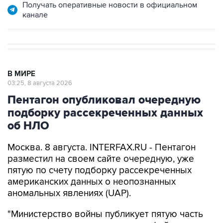
В МИРЕ
03:25, 8 августа 2026
Пентагон опубликовал очередную
подборку рассекреченных данных
об НЛО
Москва. 8 августа. INTERFAX.RU - Пентагон
разместил на своем сайте очередную, уже
пятую по счету подборку рассекреченных
американских данных о неопознанных
аномальных явлениях (UAP).
"Министерство войны публикует пятую часть
рассекреченных и исторических файлов,
касающихся неопознанных аномальных