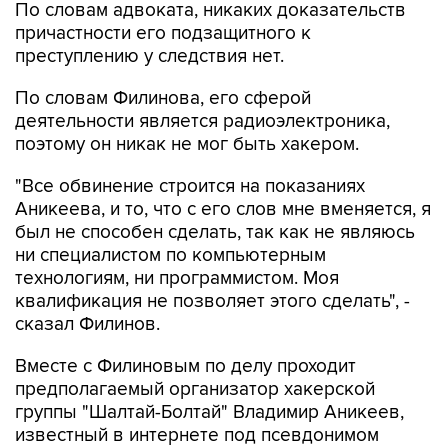
преступлению у следствия нет.
По словам Филинова, его сферой
деятельности является радиоэлектроника,
поэтому он никак не мог быть хакером.
"Все обвинение строится на показаниях
Аникеева, и то, что с его слов мне вменяется, я
был не способен сделать, так как не являюсь
ни специалистом по компьютерным
технологиям, ни программистом. Моя
квалификация не позволяет этого сделать", -
сказал Филинов.
Вместе с Филиновым по делу проходит
предполагаемый организатор хакерской
группы "Шалтай-Болтай" Владимир Аникеев,
известный в интернете под псевдонимом
Льюис, а также третий фигурант - Константин
Тепляков.