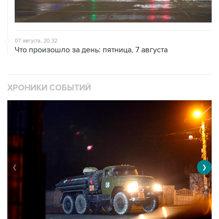
07 августа, 20:32
Что произошло за день: пятница, 7 августа
ХРОНИКИ СОБЫТИЙ
❮
❯