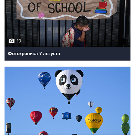
10
Фотохроника 7 августа
7