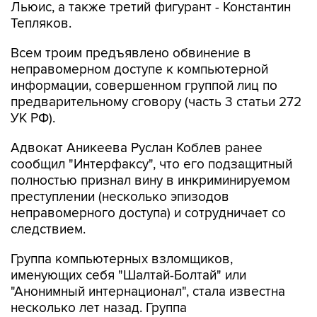
Всем троим предъявлено обвинение в
неправомерном доступе к компьютерной
информации, совершенном группой лиц по
предварительному сговору (часть 3 статьи 272
УК РФ).
Адвокат Аникеева Руслан Коблев ранее
сообщил "Интерфаксу", что его подзащитный
полностью признал вину в инкриминируемом
преступлении (несколько эпизодов
неправомерного доступа) и сотрудничает со
следствием.
Группа компьютерных взломщиков,
именующих себя "Шалтай-Болтай" или
"Анонимный интернационал", стала известна
несколько лет назад. Группа
специализировалась на перехвате переписки и
взломе аккаунтов высокопоставленных