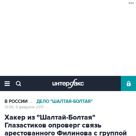
В РОССИИ
ДЕЛО "ШАЛТАЯ-БОЛТАЯ"
→
13:06, 9 февраля 2017
Хакер из "Шалтай-Болтая"
Глазастиков опроверг связь
арестованного Филинова с группой