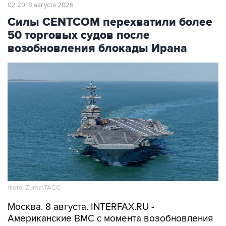
Силы CENTCOM перехватили более
50 торговых судов после
возобновления блокады Ирана
Фото: Zuma\ТАСС
Москва. 8 августа. INTERFAX.RU -
Американские ВМС с момента возобновления
морской блокады Ирана перехватили уже 51
связанное с этой страной торговое судно,