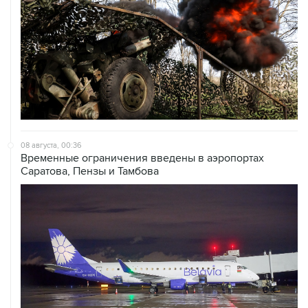
08 августа, 00:36
Временные ограничения введены в аэропортах
Саратова, Пензы и Тамбова