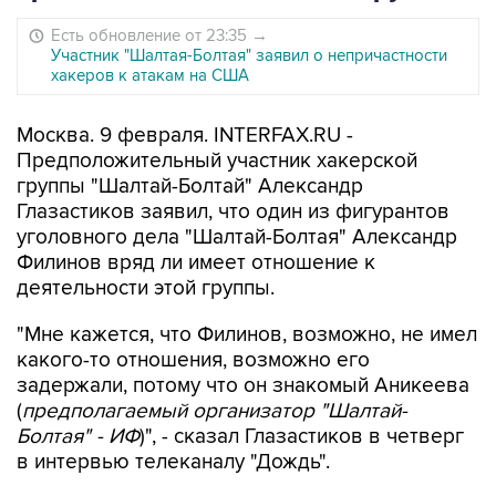
Есть обновление от 23:35
→
Участник "Шалтая-Болтая" заявил о непричастности
хакеров к атакам на США
Москва. 9 февраля. INTERFAX.RU -
Предположительный участник хакерской
группы "Шалтай-Болтай" Александр
Глазастиков заявил, что один из фигурантов
уголовного дела "Шалтай-Болтая" Александр
Филинов вряд ли имеет отношение к
деятельности этой группы.
"Мне кажется, что Филинов, возможно, не имел
какого-то отношения, возможно его
задержали, потому что он знакомый Аникеева
(
предполагаемый организатор "Шалтай-
Болтая" - ИФ
)", - сказал Глазастиков в четверг
в интервью телеканалу "Дождь".