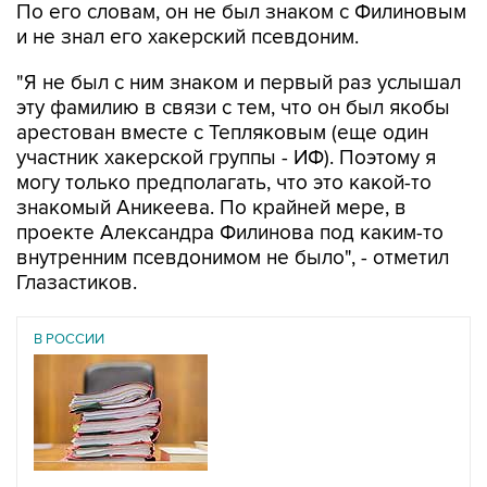
По его словам, он не был знаком с Филиновым
и не знал его хакерский псевдоним.
"Я не был с ним знаком и первый раз услышал
эту фамилию в связи с тем, что он был якобы
арестован вместе с Тепляковым (еще один
участник хакерской группы - ИФ). Поэтому я
могу только предполагать, что это какой-то
знакомый Аникеева. По крайней мере, в
проекте Александра Филинова под каким-то
внутренним псевдонимом не было", - отметил
Глазастиков.
В РОССИИ