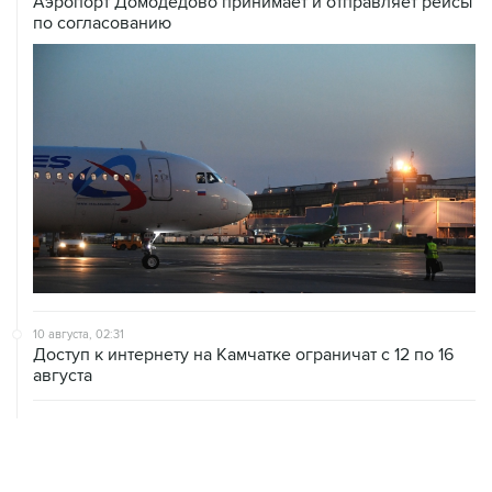
10 августа, 02:31
Доступ к интернету на Камчатке ограничат с 12 по 16
августа
09 августа, 22:39
Число жертв атаки БПЛА на Белгород выросло до
шести
09 августа, 21:58
Два мирных жителя погибли, семеро пострадали в