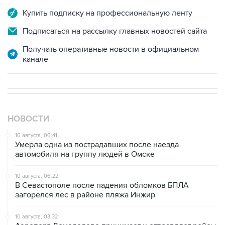
Подписаться на рассылку главных новостей сайта
Получать оперативные новости в официальном
канале
НОВОСТИ
10 августа, 06:41
Умерла одна из пострадавших после наезда
автомобиля на группу людей в Омске
10 августа, 06:22
В Севастополе после падения обломков БПЛА
загорелся лес в районе пляжа Инжир
10 августа, 03:32
Аэропорт Домодедово принимает и отправляет рейсы
по согласованию