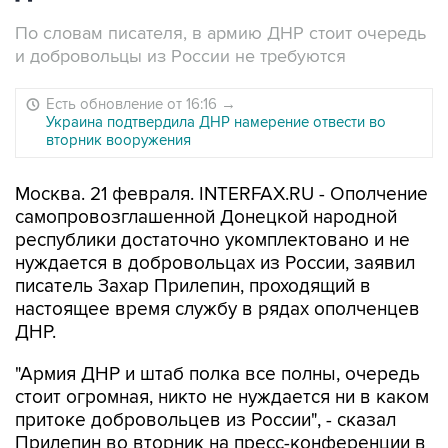
По словам писателя, в армию ДНР стоит очередь
и добровольцы из России не требуются
Есть обновление от 16:16
→
Украина подтвердила ДНР намерение отвести во
вторник вооружения
Москва. 21 февраля. INTERFAX.RU - Ополчение
самопровозглашенной Донецкой народной
республики достаточно укомплектовано и не
нуждается в добровольцах из России, заявил
писатель Захар Прилепин, проходящий в
настоящее время службу в рядах ополченцев
ДНР.
"Армия ДНР и штаб полка все полны, очередь
стоит огромная, никто не нуждается ни в каком
притоке добровольцев из России", - сказал
Прилепин во вторник на пресс-конференции в