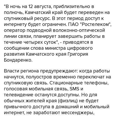
полночь, Камчатский край будет переведен на
спутниковый ресурс. В этот период доступ к
интернету будет ограничен. ПАО "Ростелеком",
оператор подводной волоконно-оптической
линии связи, планирует завершить работы в
течение четырех суток", - приводятся в
сообщении слова министра цифрового
развития Камчатского края Григория
Бондаренко.
Власти региона предупреждают: когда работы
начнутся, полуостров временно переключат на
спутниковую связь. Стационарные телефоны,
голосовая мобильная связь, SMS и
телевидение останутся доступны. Но для
обычных жителей края (физлиц) не будет
привычного доступа в домашний и мобильный
интернет, не заработают мессенджеры,
соцсети и некоторые онлайн-сервисы.
Впрочем, экстренные службы, больницы, АЗС и