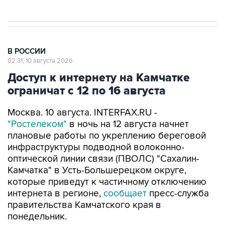
В РОССИИ
02:31, 10 августа 2026
Доступ к интернету на Камчатке
ограничат с 12 по 16 августа
Москва. 10 августа. INTERFAX.RU -
"Ростелеком"
в ночь на 12 августа начнет
плановые работы по укреплению береговой
инфраструктуры подводной волоконно-
оптической линии связи (ПВОЛС) "Сахалин-
Камчатка" в Усть-Большерецком округе,
которые приведут к частичному отключению
интернета в регионе,
сообщает
пресс-служба
правительства Камчатского края в
понедельник.
"В ночь на 12 августа, приблизительно в