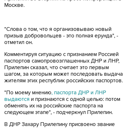
Москве.
"Слова о том, что я организовываю новый
призыв добровольцев - это полная ерунда", -
отметил он.
Комментируя ситуацию с признанием Россией
паспортов самопровозглашенных ДНР и ЛНР,
Прилепин сказал, что считает это первым
шагом, за которым может последовать выдача
жителям этих республик российских паспортов.
"По моему мнению
, паспорта ДНР и ЛНР
выдаются
и признаются с одной целью: потом
обменять их на российские паспорта на
следующем этапе", - подчеркнул Прилепин.
В ДНР Захару Прилепину присвоено звание
майора, он получил пост заместителя
командира батальона.