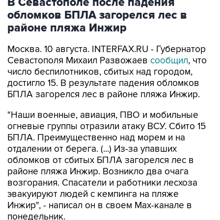
районе пляжа Инжир
Москва. 10 августа. INTERFAX.RU - Губернатор
Севастополя Михаил Развожаев
сообщил
, что
число беспилотников, сбитых над городом,
достигло 15. В результате падения обломков
БПЛА загорелся лес в районе пляжа Инжир.
"Наши военные, авиация, ПВО и мобильные
огневые группы отразили атаку ВСУ. Сбито 15
БПЛА. Преимущественно над морем и на
отдалении от берега. (...) Из-за упавших
обломков от сбитых БПЛА загорелся лес в
районе пляжа Инжир. Возникло два очага
возгорания. Спасатели и работники лесхоза
эвакуируют людей с кемпинга на пляже
Инжир", - написал он в своем Мах-канале в
понедельник.
В районе Фиолентовского шоссе из-за