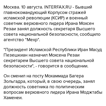
главнокомандующий Корпусом стражей
исламской революции (КСИР) и военный
советник верховного лидера Ирана Мохсен
Резаи занял должность секретаря Высшего
совета национальной безопасности, сообщило
агентство "Мехр".
"Президент Исламской Республики Иран Масуд
Пезешкиан назначил Мохсена Резаи
секретарем Высшего совета национальной
безопасности", - говорится в сообщении.
Он сменил на посту Мохаммада Багера
Зольгадра, который, в свою очередь, занял
должность советника по политическим
вопросам верховного лидера Ирана Моджтабы
Хаменеи.
Резаи был главнокомандующим КСИР в 1981-
1997 гг.