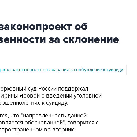
законопроект об
венности за склонение
ржал законопроект о наказании за побуждение к суициду
Верховный суд России поддержал
 Ирины Яровой о введении уголовной
ершеннолетних к суициду.
ся, что "направленность данной
вляется обоснованной", говорится с
спространенном во вторник.