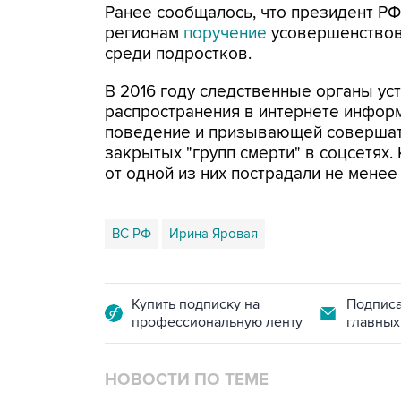
Ранее сообщалось, что президент РФ
регионам
поручение
усовершенствова
среди подростков.
В 2016 году следственные органы у
распространения в интернете инфор
поведение и призывающей совершат
закрытых "групп смерти" в соцсетях.
от одной из них пострадали не менее
ВС РФ
Ирина Яровая
Купить подписку на
Подписа
профессиональную ленту
главных
НОВОСТИ ПО ТЕМЕ