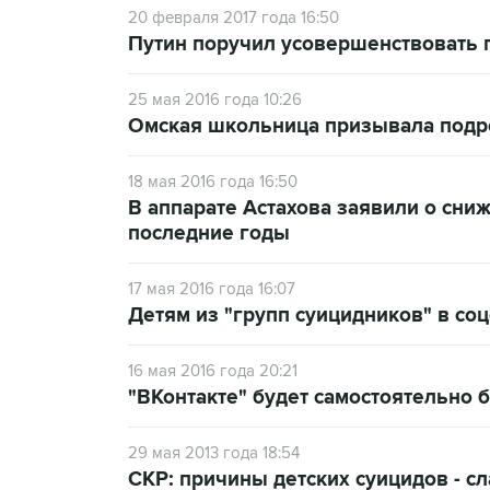
20 февраля 2017 года 16:50
Путин поручил усовершенствовать 
25 мая 2016 года 10:26
Омская школьница призывала подро
18 мая 2016 года 16:50
В аппарате Астахова заявили о сни
последние годы
17 мая 2016 года 16:07
Детям из "групп суицидников" в со
16 мая 2016 года 20:21
"ВКонтакте" будет самостоятельно 
29 мая 2013 года 18:54
СКР: причины детских суицидов - с