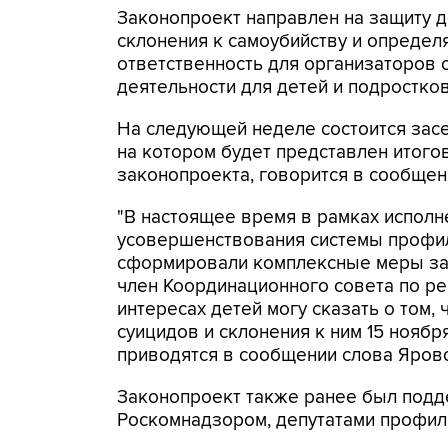
Законопроект направлен на защиту д
склонения к самоубийству и определ
ответственность для организаторов 
деятельности для детей и подростков
На следующей неделе состоится засе
на котором будет представлен итого
законопроекта, говорится в сообщен
"В настоящее время в рамках исполн
усовершенствования системы профил
сформировали комплексные меры защи
член Координационного совета по ре
интересах детей могу сказать о том,
суицидов и склонения к ним 15 ноября
приводятся в сообщении слова Яров
Законопроект также ранее был подд
Роскомнадзором, депутатами профил