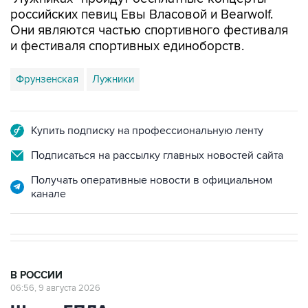
Они являются частью спортивного фестиваля
и фестиваля спортивных единоборств.
Фрунзенская
Лужники
Купить подписку на профессиональную ленту
Подписаться на рассылку главных новостей сайта
Получать оперативные новости в официальном
канале
В РОССИИ
06:56, 9 августа 2026
Шесть БПЛА уничтожены в
Воронежской области