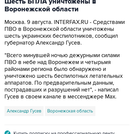
Москва. 9 августа. INTERFAX.RU - Средствами
ПВО в Воронежской области уничтожены
шесть украинских беспилотников, сообщил
губернатор Александр Гусев.
"Всего минувшей ночью дежурными силами
ПВО в небе над Воронежем и четырьмя
районами региона было обнаружено и
уничтожено шесть беспилотных летательных
аппаратов. По предварительным данным,
пострадавших и разрушений нет", - написал
Гусев в своем канале в мессенджере Max.
Александр Гусев
Воронежская область
Купить подписку на профессиональную ленту
Подписаться на рассылку главных новостей сайта