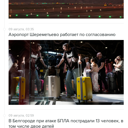
09 августа, 03:35
Аэропорт Шереметьево работает по согласованию
09 августа, 02:59
В Белгороде при атаке БПЛА пострадали 13 человек, в
том числе двое детей
09 августа, 00:05