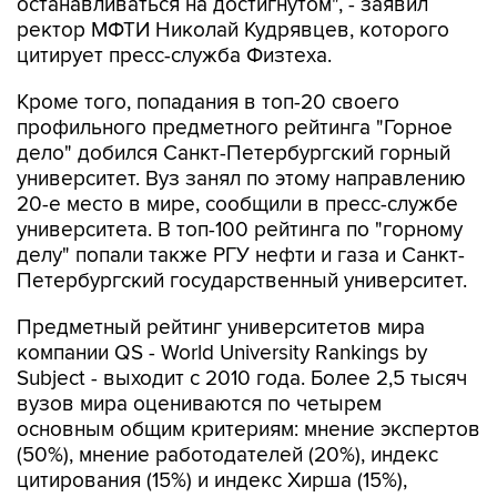
цитирует пресс-служба Физтеха.
Кроме того, попадания в топ-20 своего
профильного предметного рейтинга "Горное
дело" добился Санкт-Петербургский горный
университет. Вуз занял по этому направлению
20-е место в мире, сообщили в пресс-службе
университета. В топ-100 рейтинга по "горному
делу" попали также РГУ нефти и газа и Санкт-
Петербургский государственный университет.
Предметный рейтинг университетов мира
компании QS - World University Rankings by
Subject - выходит с 2010 года. Более 2,5 тысяч
вузов мира оцениваются по четырем
основным общим критериям: мнение экспертов
(50%), мнение работодателей (20%), индекс
цитирования (15%) и индекс Хирша (15%),
который отражает вклад ученого в науку.