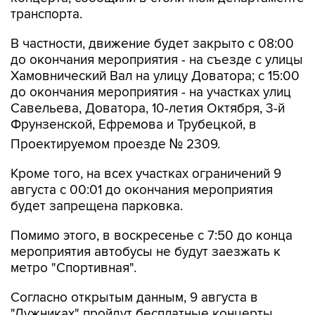
В частности, движение будет закрыто с 08:00
до окончания мероприятия - на съезде с улицы
Хамовнический Вал на улицу Доватора; с 15:00
до окончания мероприятия - на участках улиц
Савельева, Доватора, 10-летия Октября, 3-й
Фрунзенской, Ефремова и Трубецкой, в
Проектируемом проезде № 2309.
Кроме того, на всех участках ограничений 9
августа с 00:01 до окончания мероприятия
будет запрещена парковка.
Помимо этого, в воскресенье с 7:50 до конца
мероприятия автобусы не будут заезжать к
метро "Спортивная".
Согласно открытым данным, 9 августа в
"Лужниках" пройдут бесплатные концерты
российских певиц Евы Власовой и Bearwolf.