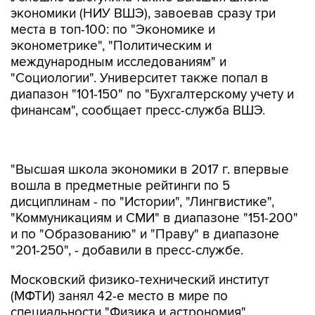
экономики (НИУ ВШЭ), завоевав сразу три
места в топ-100: по "Экономике и
эконометрике", "Политическим и
международным исследованиям" и
"Социологии". Университет также попал в
диапазон "101-150" по "Бухгалтерскому учету и
финансам", сообщает пресс-служба ВШЭ.
"Высшая школа экономики в 2017 г. впервые
вошла в предметные рейтинги по 5
дисциплинам - по "Истории", "Лингвистике",
"Коммуникациям и СМИ" в диапазоне "151-200"
и по "Образованию" и "Праву" в диапазоне
"201-250", - добавили в пресс-службе.
Московский физико-технический институт
(МФТИ) занял 42-е место в мире по
специальности "Физика и астрономия",
поднявшись на 100 пунктов по сравнению с