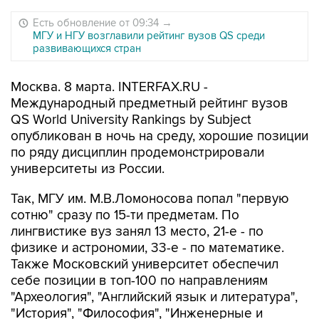
Есть обновление от 09:34
→
МГУ и НГУ возглавили рейтинг вузов QS среди
развивающихся стран
Москва. 8 марта. INTERFAX.RU -
Международный предметный рейтинг вузов
QS World University Rankings by Subject
опубликован в ночь на среду, хорошие позиции
по ряду дисциплин продемонстрировали
университеты из России.
Так, МГУ им. М.В.Ломоносова попал "первую
сотню" сразу по 15-ти предметам. По
лингвистике вуз занял 13 место, 21-е - по
физике и астрономии, 33-е - по математике.
Также Московский университет обеспечил
себе позиции в топ-100 по направлениям
"Археология", "Английский язык и литература",
"История", "Философия", "Инженерные и