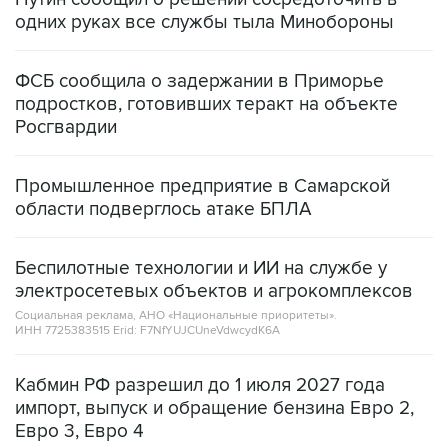
ФСБ сообщила о задержании в Приморье
подростков, готовивших теракт на объекте
Росгвардии
Промышленное предприятие в Самарской
области подверглось атаке БПЛА
Беспилотные технологии и ИИ на службе у
электросетевых объектов и агрокомплексов
Социальная реклама, АНО «Национальные приоритеты».
ИНН 7725383515 Erid: F7NfYUJCUneVdwcydK6A
Кабмин РФ разрешил до 1 июля 2027 года
импорт, выпуск и обращение бензина Евро 2,
Евро 3, Евро 4