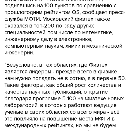
прошлогодним рейтингом QS, сообщает пресс-
служба МФТИ. Московский физтех также
оказался в топ-200 по ряду других
специальностей, том числе по математике,
инженерному делу в электронике,
компьютерным наукам, химии и механической
инженерии.
"Безусловно, в тех областях, где Физтех
является лидером - прежде всего в физике,
нам нужно попадать не в сотню, а в первые 50.
Такие факторы, как общий рост количества и
качества научных публикаций, открытие
благодаря программе 5-100 на Физтехе новых
лабораторий, в которых работают ведущие
ученые в своих областях со всего мира - всё
это повлияло на повышение места МФТИ в
международных рейтингах, но мы не будем
останавливаться на достигнутом", - заявил
ректор МФТИ Николай Кудрявцев, которого