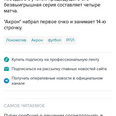
матча.
"Акрон" набрал первое очко и занимает 14-ю
строчку.
Локомотив
Акрон
футбол
РПЛ
Купить подписку на профессиональную ленту
Подписаться на рассылку главных новостей сайта
Получать оперативные новости в официальном
канале
САМОЕ ЧИТАЕМОЕ
Путин сообщил о решении сосредоточить в
одних руках все службы тыла Минобороны