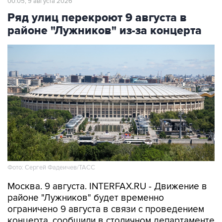
районе "Лужников" из-за концерта
Фото: Сергей Фадеичев/ТАСС
Москва. 9 августа. INTERFAX.RU - Движение в
районе "Лужников" будет временно
ограничено 9 августа в связи с проведением
концерта, сообщили в столичном департаменте
транспорта.