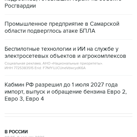
Промышленное предприятие в Самарской
области подверглось атаке БПЛА
Беспилотные технологии и ИИ на службе у
электросетевых объектов и агрокомплексов
Социальная реклама, АНО «Национальные приоритеты».
ИНН 7725383515 Erid: F7NfYUJCUneVdwcydK6A
Кабмин РФ разрешил до 1 июля 2027 года
импорт, выпуск и обращение бензина Евро 2,
Евро 3, Евро 4
В РОССИИ
00:05, 9 августа 2026
Ряд улиц перекроют 9 августа в