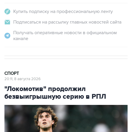
Подписаться на рассылку главных новостей сайта
Получать оперативные новости в официальном
канале
СПОРТ
20:11, 8 августа 2026
"Локомотив" продолжил
безвыигрышную серию в РПЛ