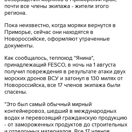
почти все члены экипажа - жители этого
региона.
Пока неизвестно, когда моряки вернутся в
Приморье, сейчас они находятся в
Новороссийске, оформляют утраченные
документы.
Как сообщалось, теплоход "Янина",
принадлежащий FESCO, в ночь на 1 августа
получил повреждения в результате атаки двух
морских дронов ВСУ и затонул в 130 милях от
Новороссийска, все 17 членов экипажа были
спасены.
"Это был самый обычный мирный
контейнеровоз, шедший в международных
водах и перевозящий гражданскую продукцию
- от замороженных продуктов до строительных
и отделочных материалов. Все 17 членов