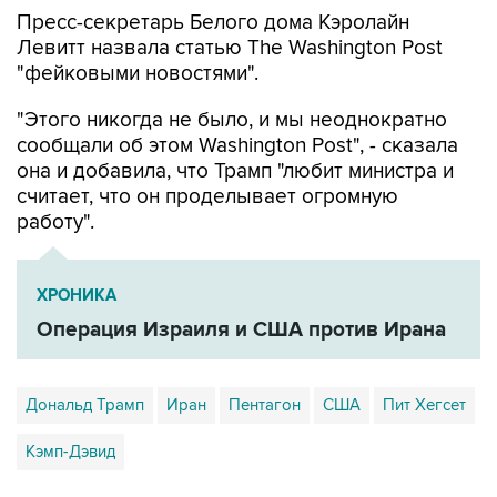
Пресс-секретарь Белого дома Кэролайн
Левитт назвала статью The Washington Post
"фейковыми новостями".
"Этого никогда не было, и мы неоднократно
сообщали об этом Washington Post", - сказала
она и добавила, что Трамп "любит министра и
считает, что он проделывает огромную
работу".
ХРОНИКА
Операция Израиля и США против Ирана
Дональд Трамп
Иран
Пентагон
США
Пит Хегсет
Кэмп-Дэвид