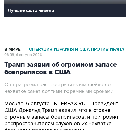
Лучшие фото недели
В МИРЕ
ОПЕРАЦИЯ ИЗРАИЛЯ И США ПРОТИВ ИРАНА
→
08:38, 6 августа 2026
Трамп заявил об огромном запасе
боеприпасов в США
Он пригрозил распространителям фейков о
нехватке ракет долгими тюремными сроками
Москва. 6 августа. INTERFAX.RU - Президент
США Дональд Трамп заявил, что в стране
огромные запасы боеприпасов, и пригрозил
распространителям слухов об их нехватке