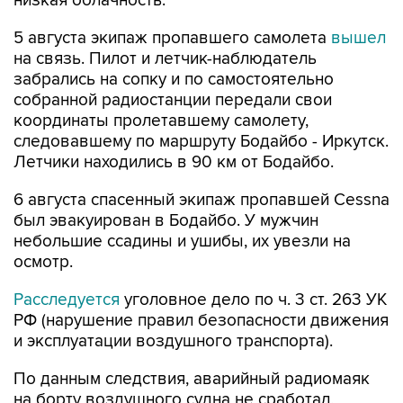
низкая облачность.
5 августа экипаж пропавшего самолета
вышел
на связь. Пилот и летчик-наблюдатель
забрались на сопку и по самостоятельно
собранной радиостанции передали свои
координаты пролетавшему самолету,
следовавшему по маршруту Бодайбо - Иркутск.
Летчики находились в 90 км от Бодайбо.
6 августа спасенный экипаж пропавшей Cessna
был эвакуирован в Бодайбо. У мужчин
небольшие ссадины и ушибы, их увезли на
осмотр.
Расследуется
уголовное дело по ч. 3 ст. 263 УК
РФ (нарушение правил безопасности движения
и эксплуатации воздушного транспорта).
По данным следствия, аварийный радиомаяк
на борту воздушного судна не сработал,