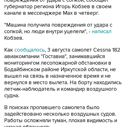
повреждения от удара с сопкой, сообщил
губернатор региона Игорь Кобзев в своем
канале в мессенджере Мах в четверг.
"Машина получила повреждения от удара с
сопкой, но люди внутри уцелели", -
написал
Кобзев.
Как
сообщалось
, 3 августа самолет Cessna 182
авиакомпании "Гоставиа", занимавшийся
мониторингом лесопожарной обстановки в
Бодайбинском районе Иркутской области, не
вышел на связь в назначенное время и не
вернулся в место вылета. На борту находились
летчик-наблюдатель и командир воздушного
судна.
В поисках пропавшего самолета было
задействовано несколько воздушных судов.
Работы осложняли туман, плохая видимость и