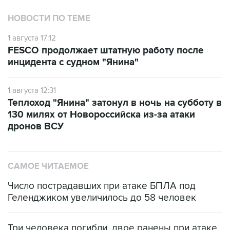
НОВОСТИ ПО ТЕМЕ
1 августа 17:12
FESCO продолжает штатную работу после
инцидента с судном "Янина"
1 августа 12:31
Теплоход "Янина" затонул в ночь на субботу в
130 милях от Новороссийска из-за атаки
дронов ВСУ
САМОЕ ЧИТАЕМОЕ
Число пострадавших при атаке БПЛА под
Геленджиком увеличилось до 58 человек
Три человека погибли, двое ранены при атаке