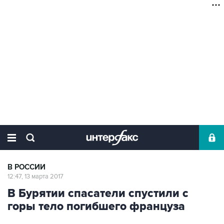
В РОССИИ
12:47, 13 марта 2017
В Бурятии спасатели спустили с
горы тело погибшего француза