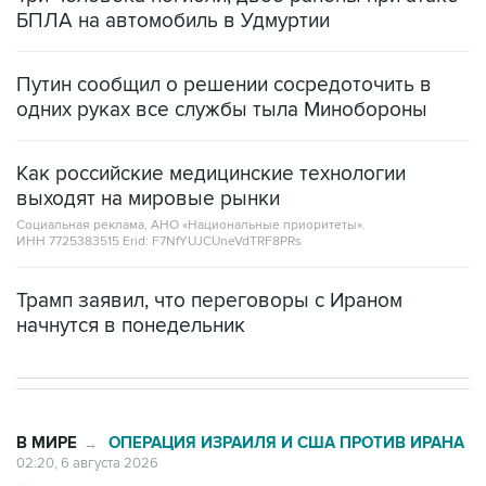
БПЛА на автомобиль в Удмуртии
Путин сообщил о решении сосредоточить в
одних руках все службы тыла Минобороны
Как российские медицинские технологии
выходят на мировые рынки
Социальная реклама, АНО «Национальные приоритеты».
ИНН 7725383515 Erid: F7NfYUJCUneVdTRF8PRs
Трамп заявил, что переговоры с Ираном
начнутся в понедельник
В МИРЕ
ОПЕРАЦИЯ ИЗРАИЛЯ И США ПРОТИВ ИРАНА
→
02:20, 6 августа 2026