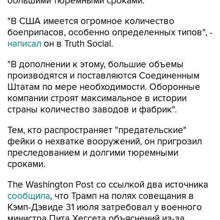
большими тюремными сроками.
"В США имеется огромное количество
боеприпасов, особенно определенных типов", -
написал
он в Truth Social.
"В дополнении к этому, большие объемы
производятся и поставляются Соединенным
Штатам по мере необходимости. Оборонные
компании строят максимальное в истории
страны количество заводов и фабрик".
Тем, кто распространяет "предательские"
фейки о нехватке вооружений, он пригрозил
преследованием и долгими тюремными
сроками.
The Washington Post со ссылкой два источника
сообщила
, что Трамп на полях совещания в
Кэмп-Дэвиде 31 июля затребовал у военного
министра Пита Хегсета объяснений из-за