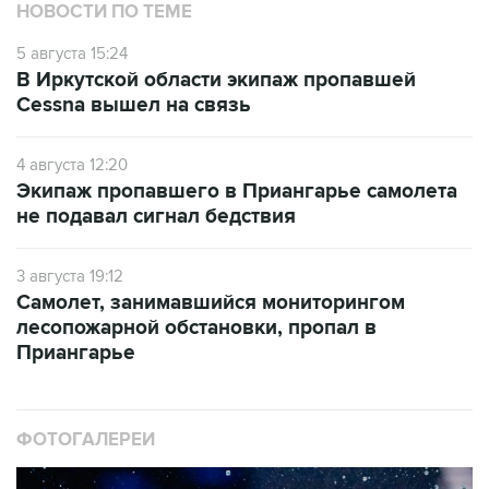
НОВОСТИ ПО ТЕМЕ
5 августа 15:24
В Иркутской области экипаж пропавшей
Cessna вышел на связь
4 августа 12:20
Экипаж пропавшего в Приангарье самолета
не подавал сигнал бедствия
3 августа 19:12
Самолет, занимавшийся мониторингом
лесопожарной обстановки, пропал в
Приангарье
ФОТОГАЛЕРЕИ