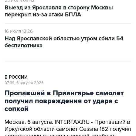
23 июля 09:42
Выезд из Ярославля в сторону Москвы
перекрыт из-за атаки БПЛА
16 июля 12:26
Над Ярославской областью утром сбили 54
беспилотника
В РОССИИ
07:39, 6 августа 2026
Пропавший в Приангарье самолет
получил повреждения от удара с
сопкой
Москва. 6 августа. INTERFAX.RU - Пропавший в
Иркутской области самолет Cessna 182 получил