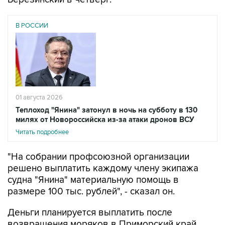
В РОССИИ
01 августа 2026
Теплоход "Янина" затонул в ночь на субботу в 130
милях от Новороссийска из-за атаки дронов ВСУ
Читать подробнее
"На собрании профсоюзной организации
решено выплатить каждому члену экипажа
судна "Янина" материальную помощь в
размере 100 тыс. рублей", - сказал он.
Деньги планируется выплатить после
возвращения моряков в Приморский край,