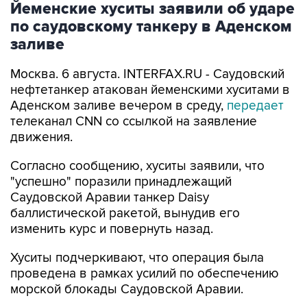
Йеменские хуситы заявили об ударе
по саудовскому танкеру в Аденском
заливе
Москва. 6 августа. INTERFAX.RU - Саудовский
нефтетанкер атакован йеменскими хуситами в
Аденском заливе вечером в среду,
передает
телеканал CNN со ссылкой на заявление
движения.
Согласно сообщению, хуситы заявили, что
"успешно" поразили принадлежащий
Саудовской Аравии танкер Daisy
баллистической ракетой, вынудив его
изменить курс и повернуть назад.
Хуситы подчеркивают, что операция была
проведена в рамках усилий по обеспечению
морской блокады Саудовской Аравии.