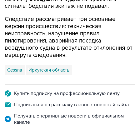
сигналы бедствия экипаж не подавал.
Следствие рассматривает три основные
версии происшествия: техническая
неисправность, нарушение правил
пилотирования, аварийная посадка
воздушного судна в результате отклонения от
маршрута следования.
Cessna
Иркутская область
Купить подписку на профессиональную ленту
Подписаться на рассылку главных новостей сайта
Получать оперативные новости в официальном
канале