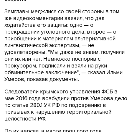
Замглавы меджлиса со своей стороны в том
же видеокомментарии заявил, что два
ходатайства его защиты: одно — о
прекращении уголовного дела, второе — о
приобщении к материалам альтернативной
лингвистической экспертизы, — не
удовлетворены. "Мы даже не знаем, получили
они их или нет. Немножко поспорив с
прокурором, подписали и взяли на руки
обвинительное заключение", — сказал Ильми
Умеров, показав документы.
Следователи крымского управления ФСБ в
мае 2016 года возбудили против Умерова дело
по статье 280.1 УК РФ по подозрению в
призывах к нарушению территориальной
целостности РФ.
По их версии, в марте прошлого года