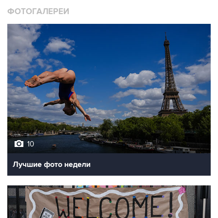
ФОТОГАЛЕРЕИ
10
Лучшие фото недели