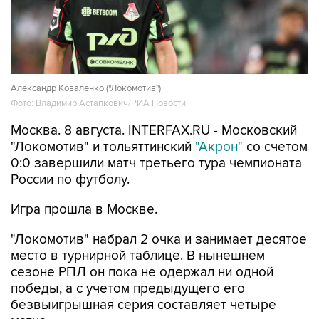
Александр Коваленко ("Локомотив")
Фото: Владимир Астапкович/РИА Новости
Москва. 8 августа. INTERFAX.RU - Московский
"Локомотив" и тольяттинский
"Акрон"
со счетом
0:0 завершили матч третьего тура чемпионата
России по футболу.
Игра прошла в Москве.
"Локомотив" набрал 2 очка и занимает десятое
место в турнирной таблице. В нынешнем
сезоне РПЛ он пока не одержал ни одной
победы, а с учетом предыдущего его
безвыигрышная серия составляет четыре