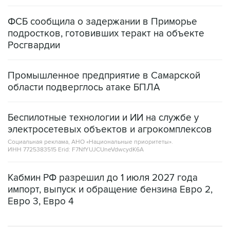
ФСБ сообщила о задержании в Приморье
подростков, готовивших теракт на объекте
Росгвардии
Промышленное предприятие в Самарской
области подверглось атаке БПЛА
Беспилотные технологии и ИИ на службе у
электросетевых объектов и агрокомплексов
Социальная реклама, АНО «Национальные приоритеты».
ИНН 7725383515 Erid: F7NfYUJCUneVdwcydK6A
Кабмин РФ разрешил до 1 июля 2027 года
импорт, выпуск и обращение бензина Евро 2,
Евро 3, Евро 4