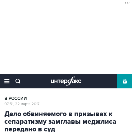
В РОССИИ
07:51, 22 марта 2017
Дело обвиняемого в призывах к
сепаратизму замглавы меджлиса
передано в суд