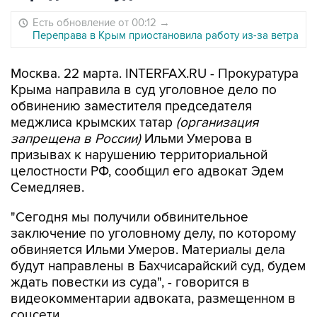
Есть обновление от 00:12
→
Переправа в Крым приостановила работу из-за ветра
Москва. 22 марта. INTERFAX.RU - Прокуратура
Крыма направила в суд уголовное дело по
обвинению заместителя председателя
меджлиса крымских татар
(организация
запрещена в России)
Ильми Умерова в
призывах к нарушению территориальной
целостности РФ, сообщил его адвокат Эдем
Семедляев.
"Сегодня мы получили обвинительное
заключение по уголовному делу, по которому
обвиняется Ильми Умеров. Материалы дела
будут направлены в Бахчисарайский суд, будем
ждать повестки из суда", - говорится в
видеокомментарии адвоката, размещенном в
соцсети.