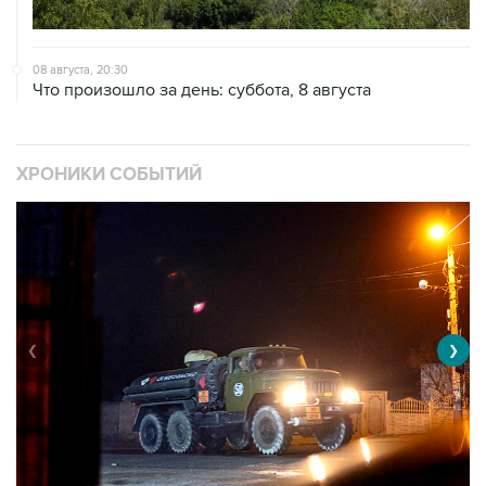
08 августа, 20:30
Что произошло за день: суббота, 8 августа
ХРОНИКИ СОБЫТИЙ
❮
❯