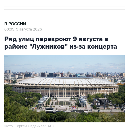
В РОССИИ
00:05, 9 августа 2026
Ряд улиц перекроют 9 августа в
районе "Лужников" из-за концерта
Фото: Сергей Фадеичев/ТАСС