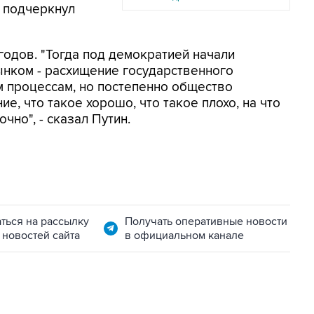
- подчеркнул
годов. "Тогда под демократией начали
ынком - расхищение государственного
м процессам, но постепенно общество
е, что такое хорошо, что такое плохо, на что
чно", - сказал Путин.
ться на рассылку
Получать оперативные новости
 новостей сайта
в официальном канале