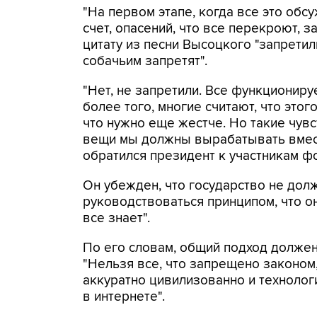
"На первом этапе, когда все это обс
счет, опасений, что все перекроют, за
цитату из песни Высоцкого "запретил
собачьим запретят".
"Нет, не запретили. Все функциониру
более того, многие считают, что этог
что нужно еще жестче. Но такие чув
вещи мы должны вырабатывать вместе
обратился президент к участникам ф
Он убежден, что государство не дол
руководствоваться принципом, что о
все знает".
По его словам, общий подход должен
"Нельзя все, что запрещено законом,
аккуратно цивилизованно и технолог
в интернете".