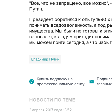
"Все, что не запрещено, все можно", 
Путин.
Президент обратился к опыту 1990-х 
понимать вседозволенность, а под р
имущества. Мы были не готовы к эти
взрослеет, к людям приходит понимани
мы можем пойти сегодня, а что избыто
Владимир Путин
Купить подписку на
Подписа
профессиональную ленту
главных
НОВОСТИ ПО ТЕМЕ
3 апреля 2017 года 13:52