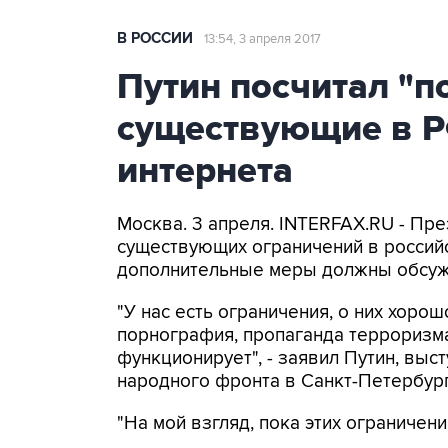
В РОССИИ
13:54, 3 апреля 2017
Путин посчитал "п
существующие в Р
интернета
Москва. 3 апреля. INTERFAX.RU - Пре
существующих ограничений в россий
дополнительные меры должны обсуж
"У нас есть ограничения, о них хорош
порнография, пропаганда терроризма,
функционирует", - заявил Путин, вы
народного фронта в Санкт-Петербург
"На мой взгляд, пока этих ограничени