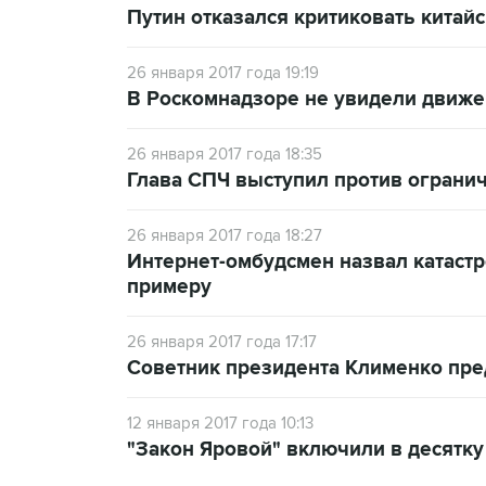
Путин отказался критиковать китай
26 января 2017 года 19:19
В Роскомнадзоре не увидели движен
26 января 2017 года 18:35
Глава СПЧ выступил против огранич
26 января 2017 года 18:27
Интернет-омбудсмен назвал катаст
примеру
26 января 2017 года 17:17
Советник президента Клименко пре
12 января 2017 года 10:13
"Закон Яровой" включили в десятку