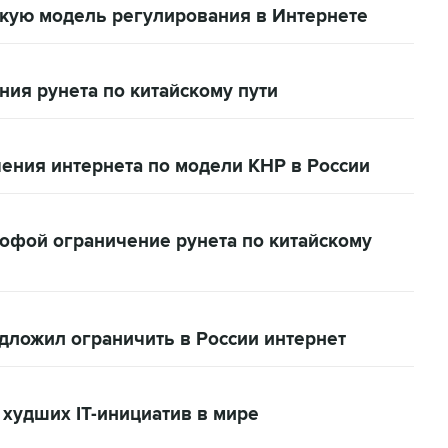
скую модель регулирования в Интернете
ия рунета по китайскому пути
ения интернета по модели КНР в России
рофой ограничение рунета по китайскому
дложил ограничить в России интернет
 худших IT-инициатив в мире