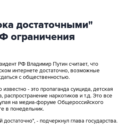
ока достаточными"
Ф ограничения
зидент РФ Владимир Путин считает, что
ском интернете достаточно, возможные
даться с общественностью.
о известно - это пропаганда суицида, детская
 распространение наркотиков и т.д. Это все
ступая на медиа-форуме Общероссийского
е в понедельник.
й достаточно", - подчеркнул глава государства.