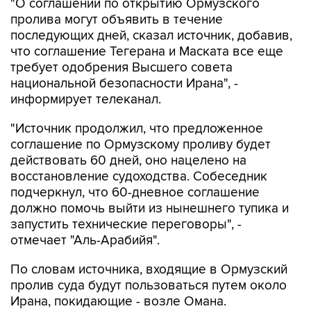
"О соглашении по открытию Ормузского
пролива могут объявить в течение
последующих дней, сказал источник, добавив,
что соглашение Тегерана и Маската все еще
требует одобрения Высшего совета
национальной безопасности Ирана", -
информирует телеканал.
"Источник продолжил, что предложенное
соглашение по Ормузскому проливу будет
действовать 60 дней, оно нацелено на
восстановление судоходства. Собеседник
подчеркнул, что 60-дневное соглашение
должно помочь выйти из нынешнего тупика и
запустить технические переговоры", -
отмечает "Аль-Арабийя".
По словам источника, входящие в Ормузский
пролив суда будут пользоваться путем около
Ирана, покидающие - возле Омана.