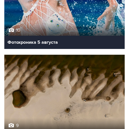
10
Фотохроника 5 августа
9