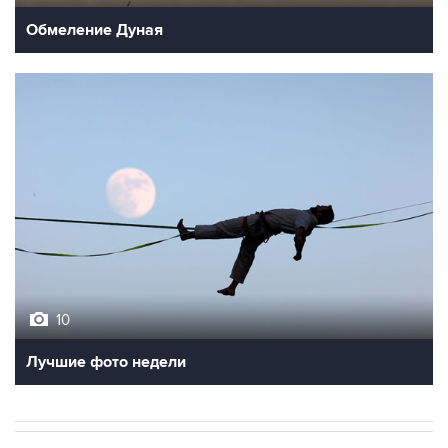
Обмеление Дуная
10
Лучшие фото недели