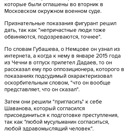
которые были оглашены во вторник в
Московском окружном военном суде.
Признательные показания фигурант решил
дать, так как "непричастные люди тоже
обвиняются, подозреваются, точнее".
По словам Губашева, о Немцове он узнал из
интернета, а когда к нему в январе 2015 года
из Чечни в отпуск прилетел Дадаев, то он
рассказал ему про оппозиционера, которого в
показаниях подсудимый охарактеризовал
оскорбительным словом, "что он вообще
представляет, что он сказал".
Затем они решили "пригласить" к себе
Шаванова, который согласился
присоединиться к подготовке преступления,
так как "любой мусульманин согласиться,
любой здравомыслящий человек".