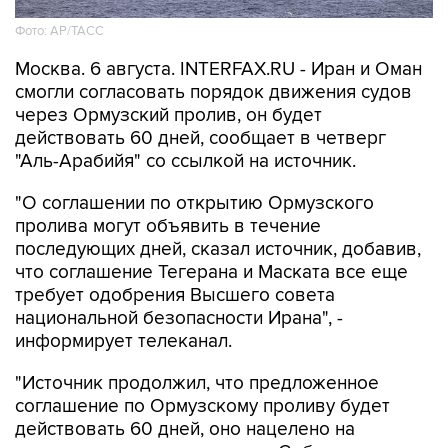
Москва. 6 августа. INTERFAX.RU - Иран и Оман
смогли согласовать порядок движения судов
через Ормузский пролив, он будет
действовать 60 дней, сообщает в четверг
"Аль-Арабийя" со ссылкой на источник.
"О соглашении по открытию Ормузского
пролива могут объявить в течение
последующих дней, сказал источник, добавив,
что соглашение Тегерана и Маската все еще
требует одобрения Высшего совета
национальной безопасности Ирана", -
информирует телеканал.
"Источник продолжил, что предложенное
соглашение по Ормузскому проливу будет
действовать 60 дней, оно нацелено на
восстановление судоходства. Собеседник
подчеркнул, что 60-дневное соглашение