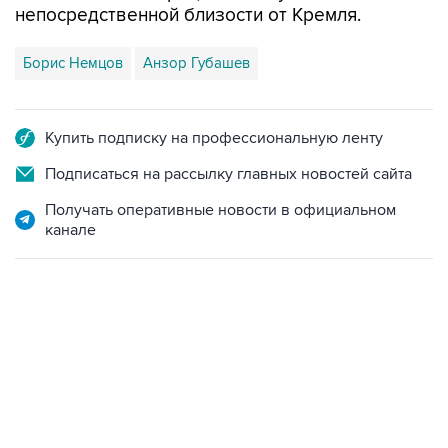
Борис Немцов
Анзор Губашев
Купить подписку на профессиональную ленту
Подписаться на рассылку главных новостей сайта
Получать оперативные новости в официальном
канале
15:54, 6 августа 2026