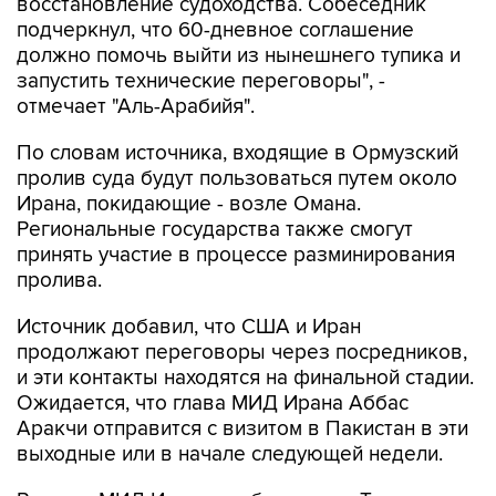
должно помочь выйти из нынешнего тупика и
запустить технические переговоры", -
отмечает "Аль-Арабийя".
По словам источника, входящие в Ормузский
пролив суда будут пользоваться путем около
Ирана, покидающие - возле Омана.
Региональные государства также смогут
принять участие в процессе разминирования
пролива.
Источник добавил, что США и Иран
продолжают переговоры через посредников,
и эти контакты находятся на финальной стадии.
Ожидается, что глава МИД Ирана Аббас
Аракчи отправится с визитом в Пакистан в эти
выходные или в начале следующей недели.
Ранее в МИД Ирана сообщали, что Тегеран и
Маскат уже согласовали координаты нового