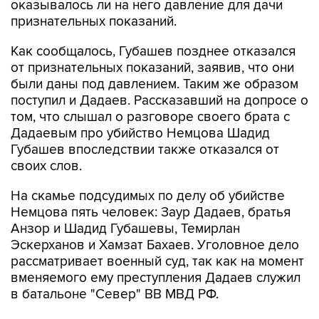
Как сообщалось, Губашев позднее отказался
от признательных показаний, заявив, что они
были даны под давлением. Таким же образом
поступил и Дадаев. Рассказавший на допросе о
том, что слышал о разговоре своего брата с
Дадаевым про убийство Немцова Шадид
Губашев впоследствии также отказался от
своих слов.
На скамье подсудимых по делу об убийстве
Немцова пять человек: Заур Дадаев, братья
Анзор и Шадид Губашевы, Темирлан
Эскерханов и Хамзат Бахаев. Уголовное дело
рассматривает военный суд, так как на момент
вменяемого ему преступления Дадаев служил
в батальоне "Север" ВВ МВД РФ.
В зависимости от роли и степени участия они
обвиняются в совершении преступлений,