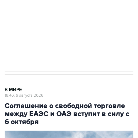
Как российские медицинские технологии
выходят на мировые рынки
Социальная реклама, АНО «Национальные приоритеты».
ИНН 7725383515 Erid: F7NfYUJCUneVdTRF8PRs
Трамп заявил, что переговоры с Ираном
начнутся в понедельник
В МИРЕ
16:46, 6 августа 2026
Соглашение о свободной торговле
между ЕАЭС и ОАЭ вступит в силу с
6 октября