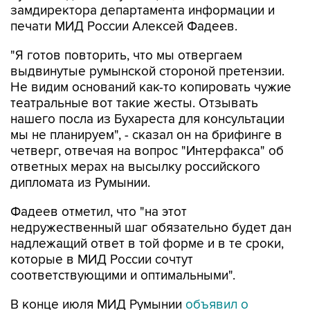
"Я готов повторить, что мы отвергаем
выдвинутые румынской стороной претензии.
Не видим оснований как-то копировать чужие
театральные вот такие жесты. Отзывать
нашего посла из Бухареста для консультации
мы не планируем", - сказал он на брифинге в
четверг, отвечая на вопрос "Интерфакса" об
ответных мерах на высылку российского
дипломата из Румынии.
Фадеев отметил, что "на этот
недружественный шаг обязательно будет дан
надлежащий ответ в той форме и в те сроки,
которые в МИД России сочтут
соответствующими и оптимальными".
В конце июля МИД Румынии
объявил о
решении
выдворить российского дипломата. В
министерстве пояснили, что решили принять