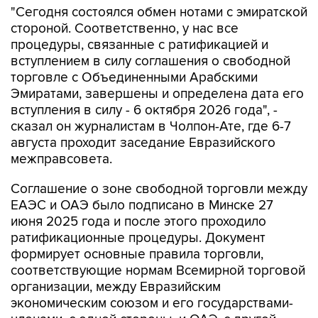
процедуры, связанные с ратификацией и
вступлением в силу соглашения о свободной
торговле с Объединенными Арабскими
Эмиратами, завершены и определена дата его
вступления в силу - 6 октября 2026 года", -
сказал он журналистам в Чолпон-Ате, где 6-7
августа проходит заседание Евразийского
межправсовета.
Соглашение о зоне свободной торговли между
ЕАЭС и ОАЭ было подписано в Минске 27
июня 2025 года и после этого проходило
ратификационные процедуры. Документ
формирует основные правила торговли,
соответствующие нормам Всемирной торговой
организации, между Евразийским
экономическим союзом и его государствами-
членами, с одной стороны, и ОАЭ, с другой
стороны и предусматривает дополнительную