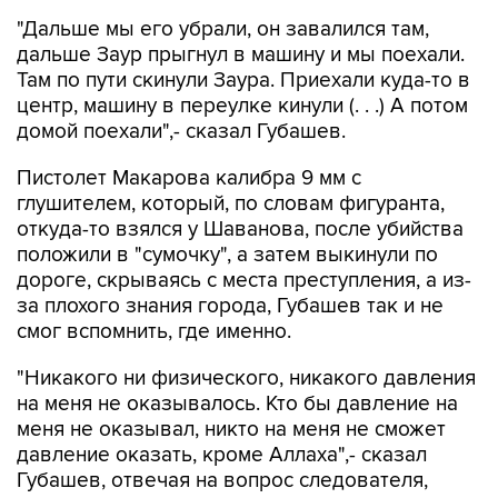
дальше Заур прыгнул в машину и мы поехали.
Там по пути скинули Заура. Приехали куда-то в
центр, машину в переулке кинули (. . .) А потом
домой поехали",- сказал Губашев.
Пистолет Макарова калибра 9 мм с
глушителем, который, по словам фигуранта,
откуда-то взялся у Шаванова, после убийства
положили в "сумочку", а затем выкинули по
дороге, скрываясь с места преступления, а из-
за плохого знания города, Губашев так и не
смог вспомнить, где именно.
"Никакого ни физического, никакого давления
на меня не оказывалось. Кто бы давление на
меня не оказывал, никто на меня не сможет
давление оказать, кроме Аллаха",- сказал
Губашев, отвечая на вопрос следователя,
оказывалось ли на него давление для дачи
признательных показаний.