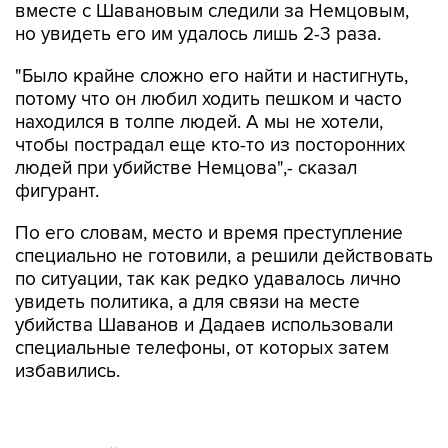
вместе с Шавановым следили за Немцовым,
но увидеть его им удалось лишь 2-3 раза.
"Было крайне сложно его найти и настигнуть,
потому что он любил ходить пешком и часто
находился в толпе людей. А мы не хотели,
чтобы пострадал еще кто-то из посторонних
людей при убийстве Немцова",- сказал
фигурант.
По его словам, место и время преступление
специально не готовили, а решили действовать
по ситуации, так как редко удавалось лично
увидеть политика, а для связи на месте
убийства Шаванов и Дадаев использовали
специальные телефоны, от которых затем
избавились.
В день убийства 27 февраля они вместе с
Шавановым до одиннадцатого часа ночи