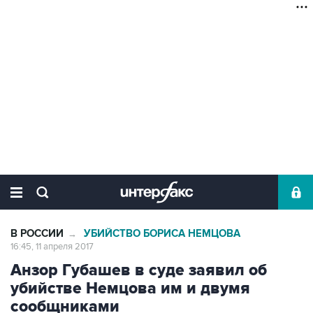
В РОССИИ
УБИЙСТВО БОРИСА НЕМЦОВА
→
16:45, 11 апреля 2017
Анзор Губашев в суде заявил об
убийстве Немцова им и двумя
сообщниками