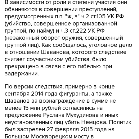
предусмотренных п.п. "ж, з" ч.2 ст.105 УК РФ
(убийство, совершенное организованной
группой, по найму) и ч.3 ст.222 УК РФ
(незаконный оборот оружия, совершенный
группой лиц). Как сообщалось, уголовное дело
в отношении Шаванова, которого следствие
считает соучастником убийства, было
прекращено в связи с его гибелью при
задержании.
По версии следствия, примерно в конце
сентября 2014 года фигуранты, а также
Шаванов за вознаграждение в сумме не
менее 15 млн рублей согласились на
предложение Руслана Мухудинова и иных
неустановленных лиц убить Немцова. Политик
был застрелен 27 февраля 2015 года на
Большом Москворецком мосту в
непосредственной близости от Кремля.