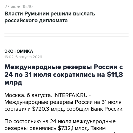
Власти Румынии решили выслать
российского дипломата
ЭКОНОМИКА
16:02, 6 августа 2026
Международные резервы России с
24 по 31 июля сократились на $11,8
млрд
Москва. 6 августа. INTERFAX.RU -
Международные резервы России на 31 июля
составили $720,3 млрд, сообщил Банк России.
По состоянию на 24 июля международные
резервы равнялись $732,1 млрд. Таким
образом, за неделю они уменьшились на $11,8
млрд.