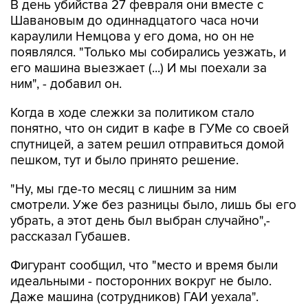
караулили Немцова у его дома, но он не
появлялся. "Только мы собирались уезжать, и
его машина выезжает (...) И мы поехали за
ним", - добавил он.
Когда в ходе слежки за политиком стало
понятно, что он сидит в кафе в ГУМе со своей
спутницей, а затем решил отправиться домой
пешком, тут и было принято решение.
"Ну, мы где-то месяц с лишним за ним
смотрели. Уже без разницы было, лишь бы его
убрать, а этот день был выбран случайно",-
рассказал Губашев.
Фигурант сообщил, что "место и время были
идеальными - посторонних вокруг не было.
Даже машина (сотрудников) ГАИ уехала".
"Дальше мы его убрали, он завалился там,