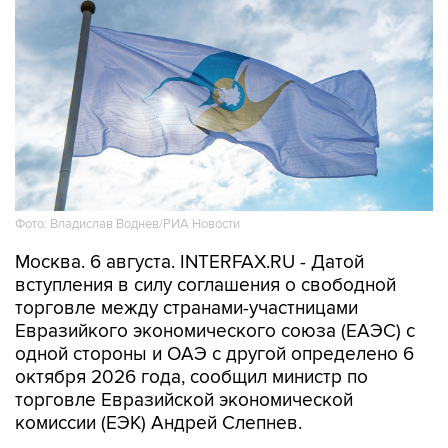
Фото: Владислав Воднев/РИА Новости
Москва. 6 августа. INTERFAX.RU - Датой
вступления в силу соглашения о свободной
торговле между странами-участницами
Евразийкого экономического союза (ЕАЭС) с
одной стороны и ОАЭ с другой определено 6
октября 2026 года, сообщил министр по
торговле Евразийской экономической
комиссии (ЕЭК) Андрей Слепнев.
"Сегодня состоялся обмен нотами с эмиратской
стороной. Соответственно, у нас все