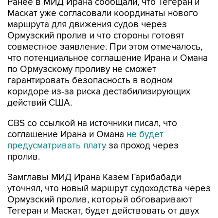
маршрута для движения судов через
Ормузский пролив и что стороны готовят
совместное заявление. При этом отмечалось,
что потенциальное соглашение Ирана и Омана
по Ормузскому проливу не сможет
гарантировать безопасность в водном
коридоре из-за риска дестабилизирующих
действий США.
CBS со ссылкой на источники писал, что
соглашение Ирана и Омана
не будет
предусматривать плату
за проход через
пролив.
Замглавы МИД Ирана Казем Гарибабади
уточнял, что новый маршрут судоходства через
Ормузский пролив, который обговаривают
Тегеран и Маскат, будет действовать от двух
до четырех месяцев или, если это потребуется,
дольше.