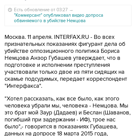
Есть обновление от 03:27
→
"Коммерсант" опубликовал видео допроса
обвиняемого в убийстве Немцова
Москва. 11 апреля. INTERFAX.RU - Во всех
признательных показаниях фигурант дела об
убийстве оппозиционного политика Бориса
Немцова Анзор Губашев утверждает, что в
подготовке и исполнении преступления
участвовали только двое из пяти сидящих на
скамье подсудимых, передает корреспондент
"Интерфакса".
"Хотел рассказать, как все было, как этого
человека убрали мы, человека - Немцова. Мы
это брат мой Заур (Дадаев) и Беслан (Шаванов,
погибший при задержании - ИФ), трое нас
было",- говорится в показаниях Губашева,
данных на допросе 18 марта 2015 года,