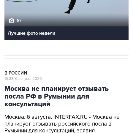
10
Лучшие фото недели
В РОССИИ
15:23, 6 августа 2026
Москва не планирует отзывать
посла РФ в Румынии для
консультаций
Москва. 6 августа. INTERFAX.RU - Москва не
планирует отзывать российского посла в
Румынии для консультаций, заявил
замдиректора департамента информации и
печати МИД России Алексей Фадеев.