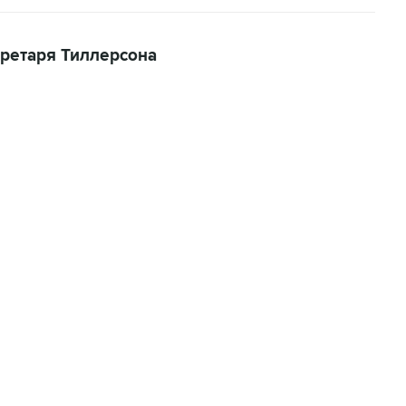
кретаря Тиллерсона