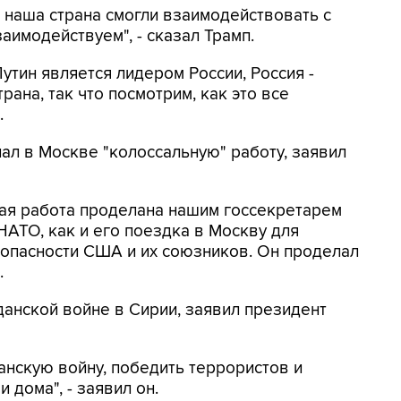
 наша страна смогли взаимодействовать с
аимодействуем", - сказал Трамп.
Путин является лидером России, Россия -
трана, так что посмотрим, как это все
.
л в Москве "колоссальную" работу, заявил
сная работа проделана нашим госсекретарем
АТО, как и его поездка в Москву для
опасности США и их союзников. Он проделал
.
анской войне в Сирии, заявил президент
анскую войну, победить террористов и
 дома", - заявил он.