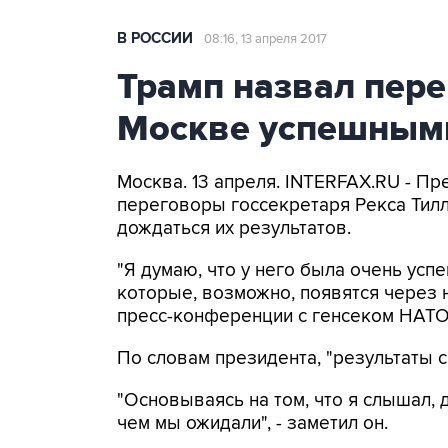
В РОССИИ
08:16, 13 апреля 2017
Трамп назвал пер
Москве успешным
Москва. 13 апреля. INTERFAX.RU - П
переговоры госсекретаря Рекса Тил
дождаться их результатов.
"Я думаю, что у него была очень успеш
которые, возможно, появятся через н
пресс-конференции с генсеком НАТО
По словам президента, "результаты 
"Основываясь на том, что я слышал,
чем мы ожидали", - заметил он.