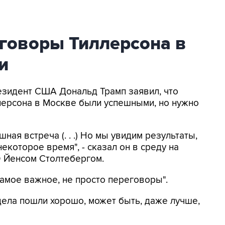
еговоры Тиллерсона в
и
резидент США Дональд Трамп заявил, что
лерсона в Москве были успешными, но нужно
ная встреча (. . .) Но мы увидим результаты,
екоторое время", - сказал он в среду на
 Йенсом Столтебергом.
самое важное, не просто переговоры".
 дела пошли хорошо, может быть, даже лучше,