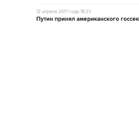
12 апреля 2017 года 18:23
Путин принял американского госсе
13:11, 7 августа 2026