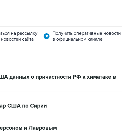
ться на рассылку
Получать оперативные новости
 новостей сайта
в официальном канале
США данных о причастности РФ к химатаке в
дар США по Сирии
лерсоном и Лавровым