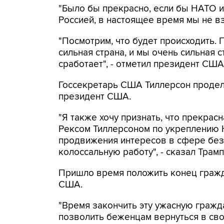
"Было бы прекрасно, если бы НАТО и
Россией, в настоящее время мы не вз
"Посмотрим, что будет происходить. 
сильная страна, и мы очень сильная с
сработает", - отметил президент США
Госсекретарь США Тиллерсон продела
президент США.
"Я также хочу признать, что прекра
Рексом Тиллерсоном по укреплению Н
продвижения интересов в сфере без
колоссальную работу", - сказал Трамп
Пришло время положить конец гражд
США.
"Время закончить эту ужасную гражд
позволить беженцам вернуться в свои