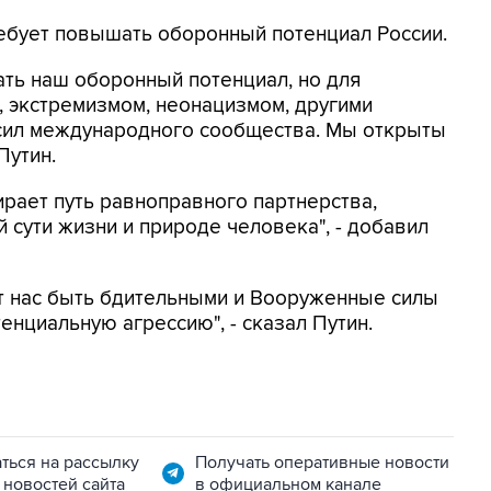
ребует повышать оборонный потенциал России.
ть наш оборонный потенциал, но для
 экстремизмом, неонацизмом, другими
сил международного сообщества. Мы открыты
Путин.
бирает путь равноправного партнерства,
 сути жизни и природе человека", - добавил
 нас быть бдительными и Вооруженные силы
нциальную агрессию", - сказал Путин.
ться на рассылку
Получать оперативные новости
 новостей сайта
в официальном канале