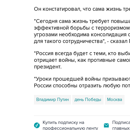
Он констатировал, что сама жизнь т
"Сегодня сама жизнь требует повыша
эффективной борьбы с терроризмом,
угрозами необходима консолидация 
для такого сотрудничества", - сказал 
"Россия всегда будет с теми, кто вы
отрицает войны, как противные самой
президент.
"Уроки прошедшей войны призывают
России способны отразить любую поте
Владимир Путин
день Победы
Москва
Купить подписку на
Подписа
профессиональную ленту
главных