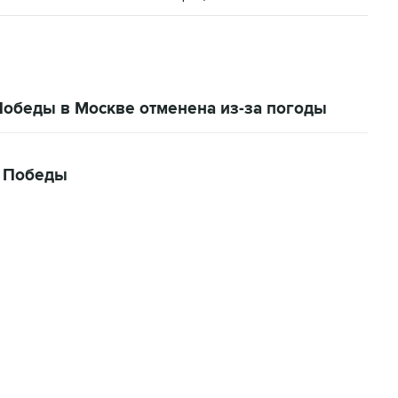
Победы в Москве отменена из-за погоды
д Победы
22:34, 7 августа 2026