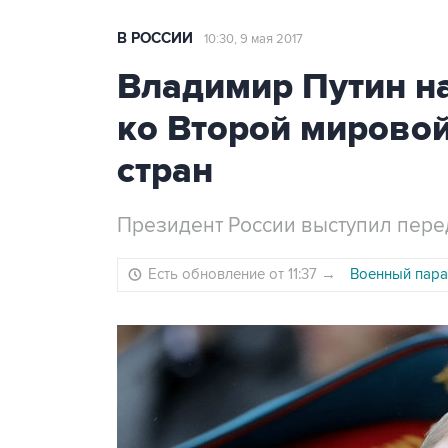
В РОССИИ
10:30, 9 мая 2017
Владимир Путин н
ко Второй мирово
стран
Президент России выступил пер
Есть обновление от 11:37
→
Военный пара