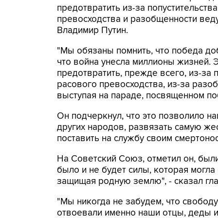
предотвратить из-за попустительств
превосходства и разобщенности веду
Владимир Путин.
"Мы обязаны помнить, что победа до
что война унесла миллионы жизней. 
предотвратить, прежде всего, из-за 
расового превосходства, из-за разоб
выступая на параде, посвященном по
Он подчеркнул, что это позволило н
других народов, развязать самую же
поставить на службу своим смертоно
На Советский Союз, отметил он, был
было и не будет силы, которая могла
защищая родную землю", - сказал гла
"Мы никогда не забудем, что свобод
отвоевали именно наши отцы, деды и 