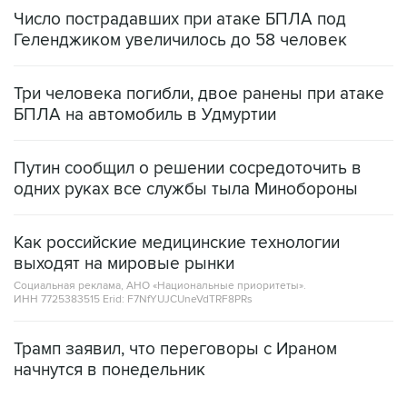
Геленджиком увеличилось до 58 человек
Три человека погибли, двое ранены при атаке
БПЛА на автомобиль в Удмуртии
Путин сообщил о решении сосредоточить в
одних руках все службы тыла Минобороны
Как российские медицинские технологии
выходят на мировые рынки
Социальная реклама, АНО «Национальные приоритеты».
ИНН 7725383515 Erid: F7NfYUJCUneVdTRF8PRs
Трамп заявил, что переговоры с Ираном
начнутся в понедельник