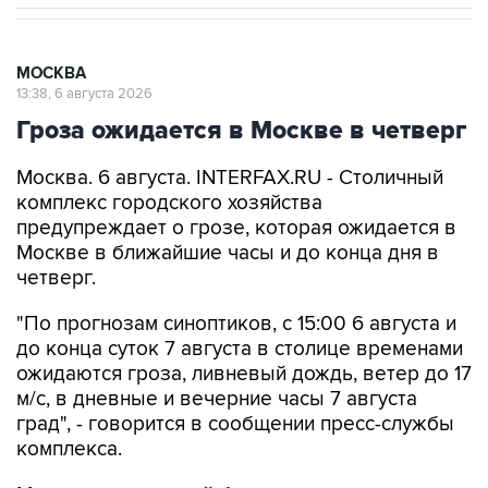
МОСКВА
13:38, 6 августа 2026
Гроза ожидается в Москве в четверг
Москва. 6 августа. INTERFAX.RU - Столичный
комплекс городского хозяйства
предупреждает о грозе, которая ожидается в
Москве в ближайшие часы и до конца дня в
четверг.
"По прогнозам синоптиков, с 15:00 6 августа и
до конца суток 7 августа в столице временами
ожидаются гроза, ливневый дождь, ветер до 17
м/с, в дневные и вечерние часы 7 августа
град", - говорится в сообщении пресс-службы
комплекса.
Мэрия просит людей быть внимательными на
улице в непогоду: не укрываться под