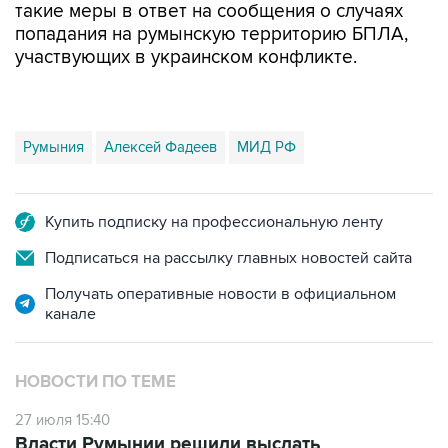
участвующих в украинском конфликте.
Румыния
Алексей Фадеев
МИД РФ
Купить подписку на профессиональную ленту
Подписаться на рассылку главных новостей сайта
Получать оперативные новости в официальном
канале
НОВОСТИ ПО ТЕМЕ
27 июля 15:40
Власти Румынии решили выслать
российского дипломата