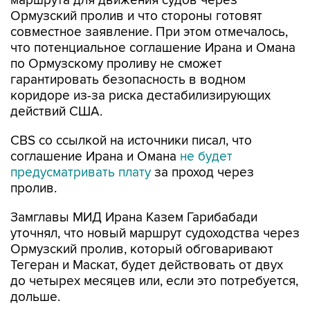
совместное заявление. При этом отмечалось,
что потенциальное соглашение Ирана и Омана
по Ормузскому проливу не сможет
гарантировать безопасность в водном
коридоре из-за риска дестабилизирующих
действий США.
CBS со ссылкой на источники писал, что
соглашение Ирана и Омана
не будет
предусматривать плату
за проход через
пролив.
Замглавы МИД Ирана Казем Гарибабади
уточнял, что новый маршрут судоходства через
Ормузский пролив, который обговаривают
Тегеран и Маскат, будет действовать от двух
до четырех месяцев или, если это потребуется,
дольше.
Иран
Оман
Ормузский пролив