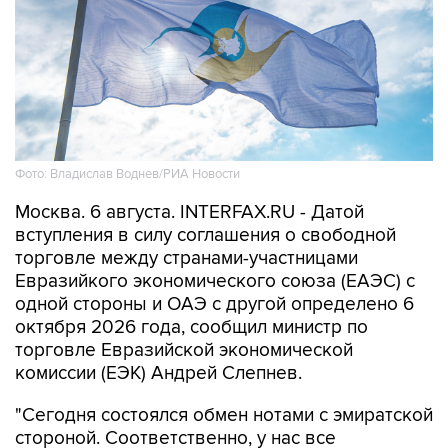
Фото: Владислав Воднев/РИА Новости
Москва. 6 августа. INTERFAX.RU - Датой
вступления в силу соглашения о свободной
торговле между странами-участницами
Евразийкого экономического союза (ЕАЭС) с
одной стороны и ОАЭ с другой определено 6
октября 2026 года, сообщил министр по
торговле Евразийской экономической
комиссии (ЕЭК) Андрей Слепнев.
"Сегодня состоялся обмен нотами с эмиратской
стороной. Соответственно, у нас все
процедуры, связанные с ратификацией и
вступлением в силу соглашения о свободной