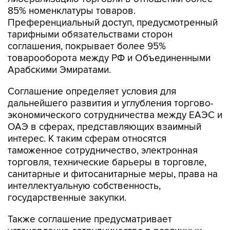
Преференциальный доступ, предусмотренный
тарифными обязательствами сторон
соглашения, покрывает более 95%
товарооборота между РФ и Объединенными
Арабскими Эмиратами.
Соглашение определяет условия для
дальнейшего развития и углубления торгово-
экономического сотрудничества между ЕАЭС и
ОАЭ в сферах, представляющих взаимный
интерес. К таким сферам относятся
таможенное сотрудничество, электронная
торговля, технические барьеры в торговле,
санитарные и фитосанитарные меры, права на
интеллектуальную собственность,
государственные закупки.
Также соглашение предусматривает
установление сотрудничества в различных
отраслях, в том числе транспорте и логистике,