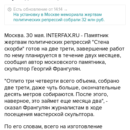
Есть обновление от 14:14
→
На установку в Москве мемориала жертвам
политических репрессий собрали 32 млн руб.
Москва. 30 мая. INTERFAX.RU - Памятник
жертвам политических репрессий "Стена
скорби" готов на две трети, завершение работ
по нему планируется в течение двух месяцев,
сообщил автор московского памятника,
скульптор Георгий Франгулян.
"Отлито три четверти всего объема, собрано
две трети, даже чуть больше, окончательные
десять метров собираются. После этого,
наверное, это займет еще месяца два", -
сказал Франгулян журналистам в ходе
посещения мастерской скульптора.
По его словам, всего на изготовление