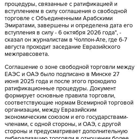
торговле с Объединенными Арабскими
Эмиратами, завершены и определена дата его
вступления в силу - 6 октября 2026 года", -
сказал он журналистам в Чолпон-Ате, где 6-7
августа проходит заседание Евразийского
межправсовета.
Соглашение о зоне свободной торговли между
ЕАЭС и ОАЭ было подписано в Минске 27
июня 2025 года и после этого проходило
ратификационные процедуры. Документ
формирует основные правила торговли,
соответствующие нормам Всемирной торговой
организации, между Евразийским
экономическим союзом и его государствами-
членами, с одной стороны, и ОАЭ, с другой
стороны и предусматривает дополнительную
либерализацию торговли в отношении более
85% номенклатуры товаров.