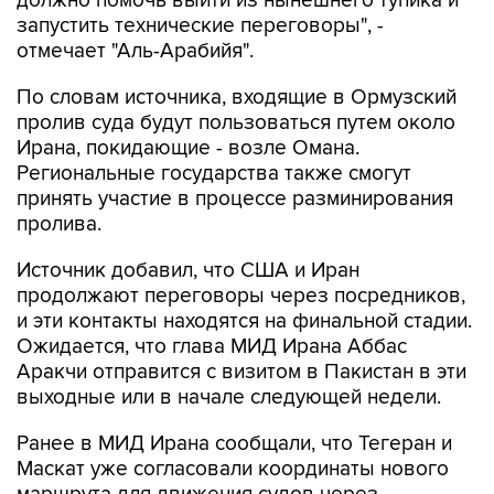
отмечает "Аль-Арабийя".
По словам источника, входящие в Ормузский
пролив суда будут пользоваться путем около
Ирана, покидающие - возле Омана.
Региональные государства также смогут
принять участие в процессе разминирования
пролива.
Источник добавил, что США и Иран
продолжают переговоры через посредников,
и эти контакты находятся на финальной стадии.
Ожидается, что глава МИД Ирана Аббас
Аракчи отправится с визитом в Пакистан в эти
выходные или в начале следующей недели.
Ранее в МИД Ирана сообщали, что Тегеран и
Маскат уже согласовали координаты нового
маршрута для движения судов через
Ормузский пролив и что стороны готовят