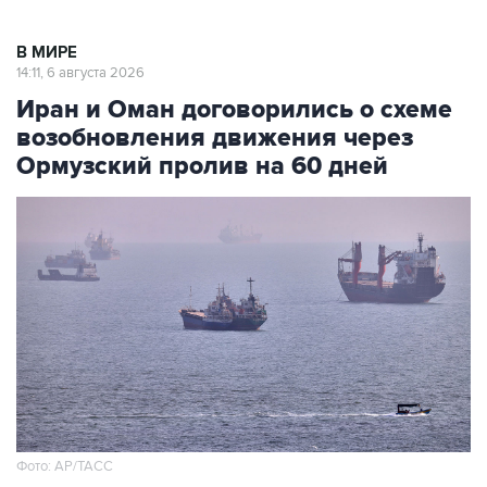
В МИРЕ
14:11, 6 августа 2026
Иран и Оман договорились о схеме
возобновления движения через
Ормузский пролив на 60 дней
Фото: AP/ТАСС
Москва. 6 августа. INTERFAX.RU - Иран и Оман