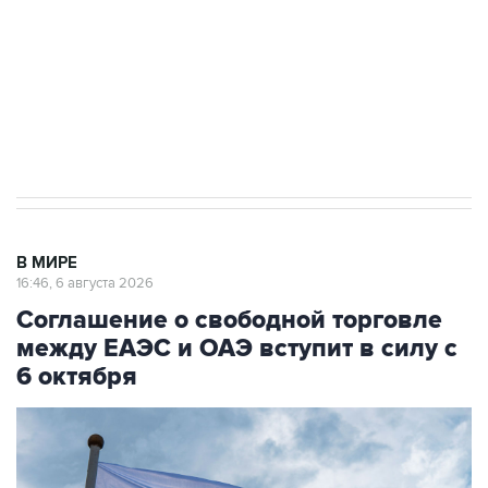
ИНН 7725383515 Erid: F7NfYUJCUneVdTRF8PRs
Трамп заявил, что переговоры с Ираном
начнутся в понедельник
В МИРЕ
16:46, 6 августа 2026
Соглашение о свободной торговле
между ЕАЭС и ОАЭ вступит в силу с
6 октября