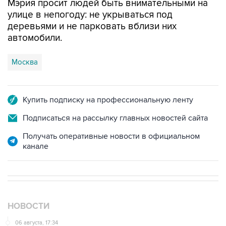
деревьями и не парковать вблизи них
автомобили.
Москва
Купить подписку на профессиональную ленту
Подписаться на рассылку главных новостей сайта
Получать оперативные новости в официальном
канале
НОВОСТИ
06 августа, 17:34
Американский фонд Human Rights Foundation признан
нежелательным в РФ