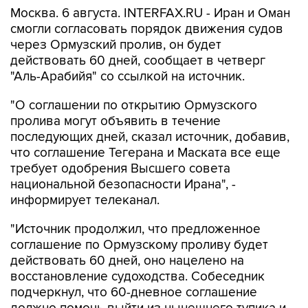
смогли согласовать порядок движения судов
через Ормузский пролив, он будет
действовать 60 дней, сообщает в четверг
"Аль-Арабийя" со ссылкой на источник.
"О соглашении по открытию Ормузского
пролива могут объявить в течение
последующих дней, сказал источник, добавив,
что соглашение Тегерана и Маската все еще
требует одобрения Высшего совета
национальной безопасности Ирана", -
информирует телеканал.
"Источник продолжил, что предложенное
соглашение по Ормузскому проливу будет
действовать 60 дней, оно нацелено на
восстановление судоходства. Собеседник
подчеркнул, что 60-дневное соглашение
должно помочь выйти из нынешнего тупика и
запустить технические переговоры", -