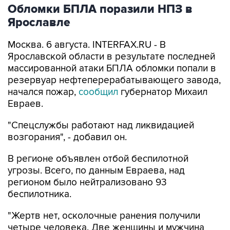
Обломки БПЛА поразили НПЗ в
Ярославле
Москва. 6 августа. INTERFAX.RU - В
Ярославской области в результате последней
массированной атаки БПЛА обломки попали в
резервуар нефтеперерабатывающего завода,
начался пожар,
сообщил
губернатор Михаил
Евраев.
"Спецслужбы работают над ликвидацией
возгорания", - добавил он.
В регионе объявлен отбой беспилотной
угрозы. Всего, по данным Евраева, над
регионом было нейтрализовано 93
беспилотника.
"Жертв нет, осколочные ранения получили
четыре человека. Две женщины и мужчина