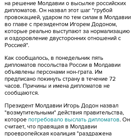
на решение Молдавии о высылке российских
дипломатов. Он назвал этот шаг "грубой
провокацией, ударом по тем силам в Молдавии
во главе с президентом Игорем Додоном,
которые реально выступают за нормализацию
и оздоровление двусторонних отношений с
Россией".
Как сообщалось, в понедельник пять
дипломатов посольства России в Молдавии
объявлены персонами нон-грата. Им
предписано покинуть страну в течение 72
часов. Причины и имена дипломатов не
сообщаются.
Президент Молдавии Игорь Додон назвал
"возмутительными" действия правительства,
которое
потребовало выслать дипломатов
. Он
считает, что правящая в Молдавии
проевропейская коалиция "раздражена