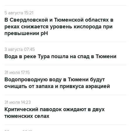
5 августа 15:21
В Свердловской и Тюменской областях в
реках снижается уровень кислорода при
превышении рН
3 августа 07:45
Вода в реке Тура пошла на спад в Тюмени
31 июля 17:15
Водопроводную воду в Тюмени будут
очищать от запаха и привкуса аэрацией
31 июля 14:23
Критический паводок ожидают в двух
тюменских селах