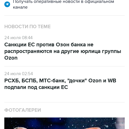
Получать оперативные новости в официальном
канале
НОВОСТИ ПО ТЕМЕ
24 июля 08:44
Санкции ЕС против Озон банка не
распространяются на другие юрлица группы
Ozon
24 июля 02:54
РСХБ, БСПБ, МТС-банк, "дочки" Ozon и WB
подпали под санкции ЕС
ФОТОГАЛЕРЕИ