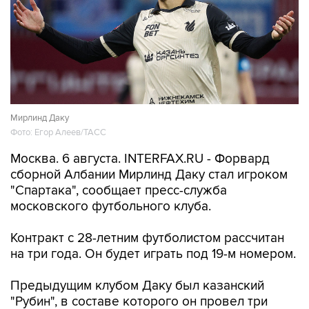
Мирлинд Даку
Фото: Егор Алеев/ТАСС
Москва. 6 августа. INTERFAX.RU - Форвард
сборной Албании Мирлинд Даку стал игроком
"Спартака", сообщает пресс-служба
московского футбольного клуба.
Контракт с 28-летним футболистом рассчитан
на три года. Он будет играть под 19-м номером.
Предыдущим клубом Даку был казанский
"Рубин", в составе которого он провел три