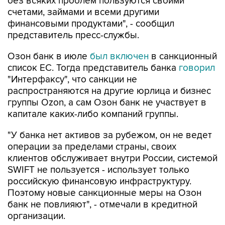
без всяких проблем пользуются своими
счетами, займами и всеми другими
финансовыми продуктами", - сообщил
представитель пресс-службы.
Озон банк в июле
был включен
в санкционный
список ЕС. Тогда представитель банка
говорил
"Интерфаксу", что санкции не
распространяются на другие юрлица и бизнес
группы Ozon, а сам Озон банк не участвует в
капитале каких-либо компаний группы.
"У банка нет активов за рубежом, он не ведет
операции за пределами страны, своих
клиентов обслуживает внутри России, системой
SWIFT не пользуется - использует только
российскую финансовую инфраструктуру.
Поэтому новые санкционные меры на Озон
банк не повлияют", - отмечали в кредитной
организации.