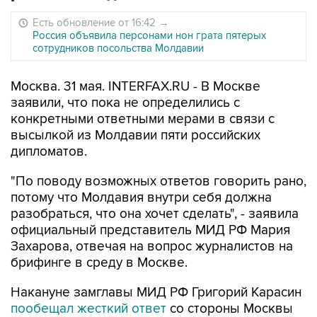
Есть обновление от 16:42
→
Россия объявила персонами нон грата пятерых
сотрудников посольства Молдавии
Москва. 31 мая. INTERFAX.RU - В Москве
заявили, что пока не определились с
конкретными ответными мерами в связи с
высылкой из Молдавии пяти российских
дипломатов.
"По поводу возможных ответов говорить рано,
потому что Молдавия внутри себя должна
разобраться, что она хочет сделать", - заявила
официальный представитель МИД РФ Мария
Захарова, отвечая на вопрос журналистов на
брифинге в среду в Москве.
Накануне замглавы МИД РФ Григорий Карасин
пообещал жесткий ответ
со стороны Москвы