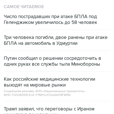
САМОЕ ЧИТАЕМОЕ
Число пострадавших при атаке БПЛА под
Геленджиком увеличилось до 58 человек
Три человека погибли, двое ранены при атаке
БПЛА на автомобиль в Удмуртии
Путин сообщил о решении сосредоточить в
одних руках все службы тыла Минобороны
Как российские медицинские технологии
выходят на мировые рынки
Социальная реклама, АНО «Национальные приоритеты».
ИНН 7725383515 Erid: F7NfYUJCUneVdTRF8PRs
Трамп заявил, что переговоры с Ираном