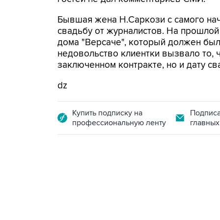
Бывшая жена Н.Саркози с самого на
свадьбу от журналистов. На прошлой
дома "Версаче", который должен был
недовольство клиентки вызвало то, ч
заключенном контракте, но и дату св
dz
Купить подписку на
Подписа
профессиональную ленту
главных
13:11, 7 августа 2026