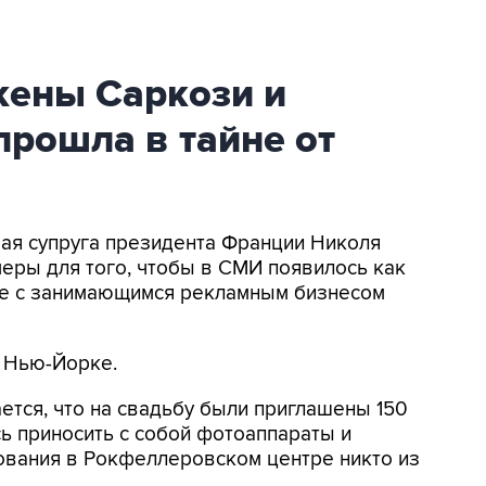
ены Саркози и
прошла в тайне от
шая супруга президента Франции Николя
меры для того, чтобы в СМИ появилось как
бе с занимающимся рекламным бизнесом
в Нью-Йорке.
ется, что на свадьбу были приглашены 150
сь приносить с собой фотоаппараты и
вания в Рокфеллеровском центре никто из