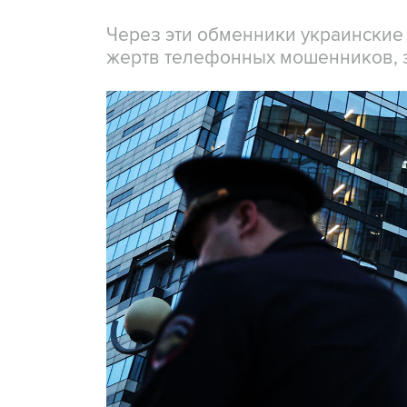
Через эти обменники украинские
жертв телефонных мошенников, 