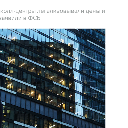
 колл-центры легализовывали деньги
заявили в ФСБ