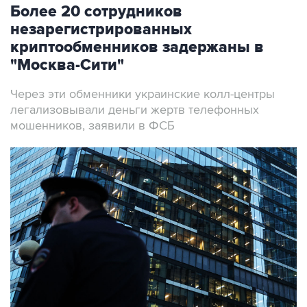
Более 20 сотрудников
незарегистрированных
криптообменников задержаны в
"Москва-Сити"
Через эти обменники украинские колл-центры
легализовывали деньги жертв телефонных
мошенников, заявили в ФСБ