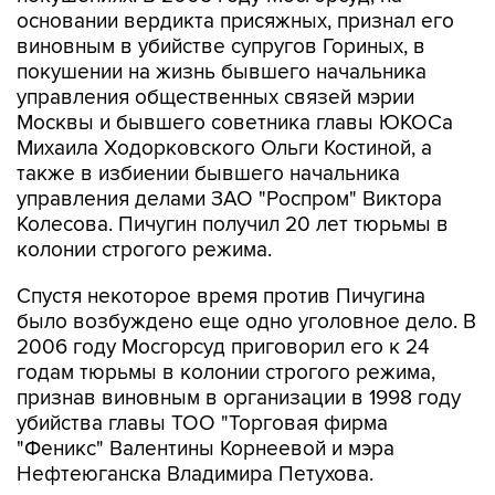
основании вердикта присяжных, признал его
виновным в убийстве супругов Гориных, в
покушении на жизнь бывшего начальника
управления общественных связей мэрии
Москвы и бывшего советника главы ЮКОСа
Михаила Ходорковского Ольги Костиной, а
также в избиении бывшего начальника
управления делами ЗАО "Роспром" Виктора
Колесова. Пичугин получил 20 лет тюрьмы в
колонии строгого режима.
Спустя некоторое время против Пичугина
было возбуждено еще одно уголовное дело. В
2006 году Мосгорсуд приговорил его к 24
годам тюрьмы в колонии строгого режима,
признав виновным в организации в 1998 году
убийства главы ТОО "Торговая фирма
"Феникс" Валентины Корнеевой и мэра
Нефтеюганска Владимира Петухова.