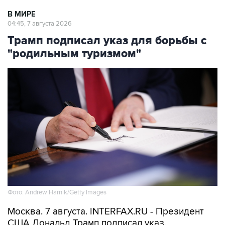
В МИРЕ
04:45, 7 августа 2026
Трамп подписал указ для борьбы с
"родильным туризмом"
Фото: Andrew Harnik/Getty Images
Москва. 7 августа. INTERFAX.RU - Президент
США Дональд Трамп подписал указ,