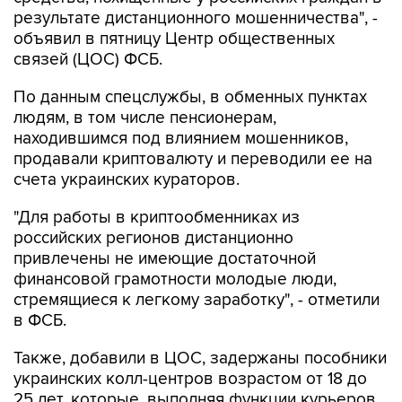
результате дистанционного мошенничества", -
объявил в пятницу Центр общественных
связей (ЦОС) ФСБ.
По данным спецслужбы, в обменных пунктах
людям, в том числе пенсионерам,
находившимся под влиянием мошенников,
продавали криптовалюту и переводили ее на
счета украинских кураторов.
"Для работы в криптообменниках из
российских регионов дистанционно
привлечены не имеющие достаточной
финансовой грамотности молодые люди,
стремящиеся к легкому заработку", - отметили
в ФСБ.
Также, добавили в ЦОС, задержаны пособники
украинских колл-центров возрастом от 18 до
25 лет, которые, выполняя функции курьеров,