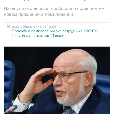
Накануне его адвокат сообщила о поданном им
новом прошении о помиловании
Есть обновление от 16:35
→
Просьбу о помиловании экс-сотрудника ЮКОСа
Пичугина рассмотрят 21 июля