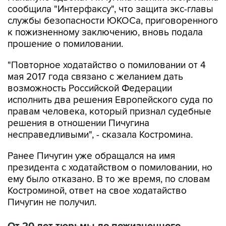
сообщила "Интерфаксу", что защита экс-главы
службы безопасности ЮКОСа, приговоренного
к пожизненному заключению, вновь подала
прошение о помиловании.
"Повторное ходатайство о помиловании от 4
мая 2017 года связано с желанием дать
возможность Российской Федерации
исполнить два решения Европейского суда по
правам человека, который признал судебные
решения в отношении Пичугина
несправедливыми", - сказала Костромина.
Ранее Пичугин уже обращался на имя
президента с ходатайством о помиловании, но
ему было отказано. В то же время, по словам
Костроминой, ответ на свое ходатайство
Пичугин не получил.