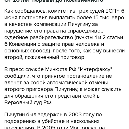
От 20 лет тюрьмы до пожизненного
Как сообщалось, комитет из трех судей ЕСПЧ 6
июня постановил выплатить более 15 тыс. евро
в качестве компенсации Пичугину за
нарушение его права на справедливое
судебное разбирательство (пункты 1 и 2 статьи
6 Конвенции о защите прав человека и
основных свобод), после того, как ему вынесли
второй, пожизненный приговор.
В пресс-службе Минюста РФ "Интерфаксу"
сообщили, что принятое постановление не
влечет за собой автоматической отмены
второго приговора Пичугину, а может служить
для обращения его представителей в
Верховный суд РФ.
Пичугин был задержан в 2003 году по
подозрению в убийстве и нескольких
покушениях. В 2005 году Мосгорсуд, на