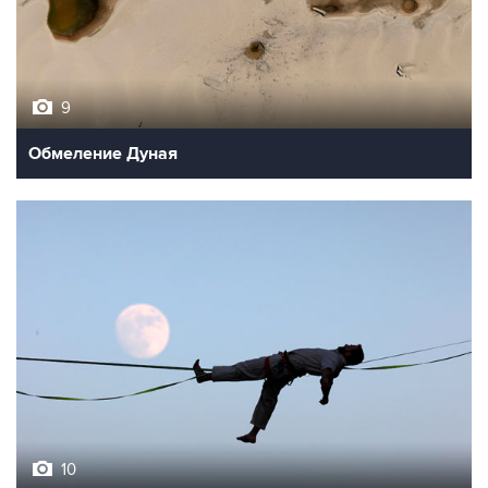
9
Обмеление Дуная
10