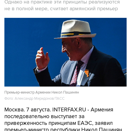
Однако на практике эти принципы реализуются
не в полной мере, считает армянский премьер
Премьер-министр Армении Никол Пашинян
Фото: Александр Миридонов/ТАСС
Москва. 7 августа. INTERFAX.RU - Армения
последовательно выступает за
приверженность принципам ЕАЭС, заявил
премьер-министр республики Никол Пашинян.