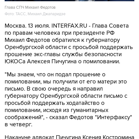
Глава СПЧ Михаил Федотов
Фото: ТАСС, Михаил Джапаридзе
Москва. 13 июля. INTERFAX.RU - Глава Совета
по правам человека при президенте РФ
Михаил Федотов обратился к губернатору
Оренбургской области с просьбой поддержать
прошение экс-главы службы безопасности
ЮКОСа Алексея Пичугина о помиловании.
"Мы знаем, что он подал прошение о
помиловании, мы получили от его матери это
письмо. В свою очередь я направил
губернатору Оренбургской области письмо с
просьбой поддержать ходатайство о
помиловании, исходя из гуманитарных
соображений", - сказал Федотов "Интерфаксу"
в четверг.
Накануне адвокат Пичугина Ксения Костромина