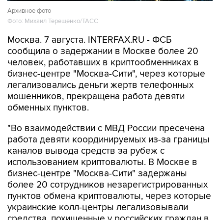
Архивное фото
Фото: Михаил Терещенко/ТАСС
Москва. 7 августа. INTERFAX.RU - ФСБ
сообщила о задержании в Москве более 20
человек, работавших в криптообменниках в
бизнес-центре "Москва-Сити", через которые
легализовались деньги жертв телефонных
мошенников, прекращена работа девяти
обменных пунктов.
"Во взаимодействии с МВД России пресечена
работа девяти координируемых из-за границы
каналов вывода средств за рубеж с
использованием криптовалюты. В Москве в
бизнес-центре "Москва-Сити" задержаны
более 20 сотрудников незарегистрированных
пунктов обмена криптовалюты, через которые
украинские колл-центры легализовывали
средства, похищенные у российских граждан в