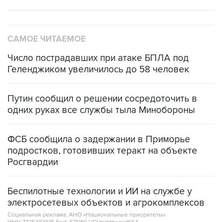
САМОЕ ЧИТАЕМОЕ
Число пострадавших при атаке БПЛА под
Геленджиком увеличилось до 58 человек
Путин сообщил о решении сосредоточить в
одних руках все службы тыла Минобороны
ФСБ сообщила о задержании в Приморье
подростков, готовивших теракт на объекте
Росгвардии
Беспилотные технологии и ИИ на службе у
электросетевых объектов и агрокомплексов
Социальная реклама, АНО «Национальные приоритеты».
ИНН 7725383515 Erid: F7NfYUJCUneVdwcydK6A