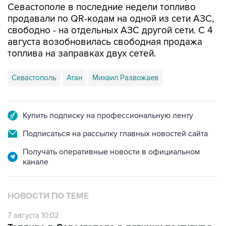
свободно - на отдельных АЗС другой сети. С 4
августа возобновилась свободная продажа
топлива на заправках двух сетей.
Севастополь
Атан
Михаил Развожаев
Купить подписку на профессиональную ленту
Подписаться на рассылку главных новостей сайта
Получать оперативные новости в официальном
канале
НОВОСТИ ПО ТЕМЕ
7 августа 10:02
Топливо в Севастополе в пятницу поступит в
продажу на десять АЗС сети "Атан"