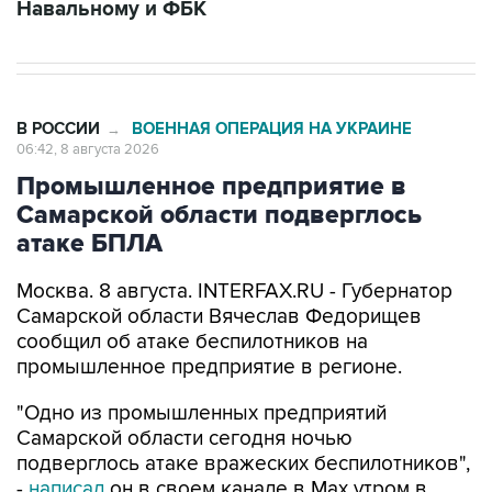
В РОССИИ
ВОЕННАЯ ОПЕРАЦИЯ НА УКРАИНЕ
→
06:42, 8 августа 2026
Промышленное предприятие в
Самарской области подверглось
атаке БПЛА
Москва. 8 августа. INTERFAX.RU - Губернатор
Самарской области Вячеслав Федорищев
сообщил об атаке беспилотников на
промышленное предприятие в регионе.
"Одно из промышленных предприятий
Самарской области сегодня ночью
подверглось атаке вражеских беспилотников",
-
написал
он в своем канале в Max утром в
субботу.