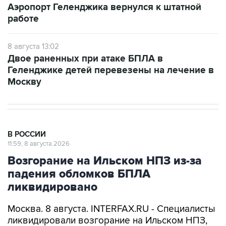
8 августа 13:02
Двое раненных при атаке БПЛА в
Геленджике детей перевезены на лечение в
Москву
В РОССИИ
11:59, 8 августа 2026
Возгорание на Ильском НПЗ из-за
падения обломков БПЛА
ликвидировано
Москва. 8 августа. INTERFAX.RU - Специалисты
ликвидировали возгорание на Ильском НПЗ,
возникшее утром в субботу из-за падения
обломков БПЛА, сообщил глава Северского