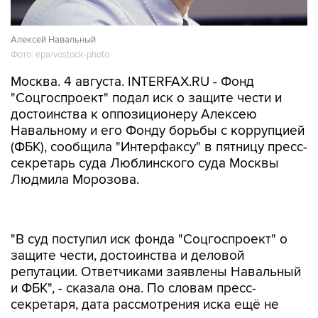
Алексей Навальный
Фото: epa/vostock-photo
Москва. 4 августа. INTERFAX.RU - Фонд
"Соцгоспроект" подал иск о защите чести и
достоинства к оппозиционеру Алексею
Навальному и его Фонду борьбы с коррупцией
(ФБК), сообщила "Интерфаксу" в пятницу пресс-
секретарь суда Люблинского суда Москвы
Людмила Морозова.
"В суд поступил иск фонда "Соцгоспроект" о
защите чести, достоинства и деловой
репутации. Ответчиками заявлены Навальный
и ФБК", - сказала она. По словам пресс-
секретаря, дата рассмотрения иска ещё не
назначена.