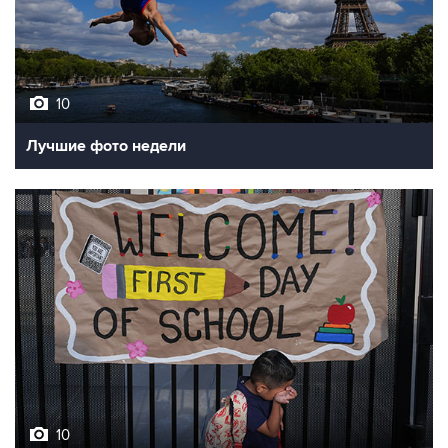
10
Лучшие фото недели
10
Фотохроника 7 августа