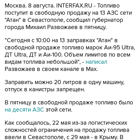
"Атан" в Севастополе, сообщил губернатор
города Михаил Развожаев в пятницу.
"Сегодня с 10:00 на 13 заправках "Атан" в
свободной продаже топливо марок Аи-95 Ultra,
ДТ Ultra, ДТ и Аи-100. Объем лимитов по всем
видам топлива небольшой", -
написал
Развожаев в своем канале в Max.
Заправить можно 20 литров в одну машину,
отпуск в канистры запрещен.
В пятницу в свободной продаже топливо было
на десяти АЗС
этой сети.
Как сообщалось, 22 мая из-за логистических
сложностей ограничения на продажу топлива
ввели в Севастополе, с 29 мая - в Крыму. В
Севастополе в последние недели топливо
продавали по QR-кодам на одной из сети АЗС,