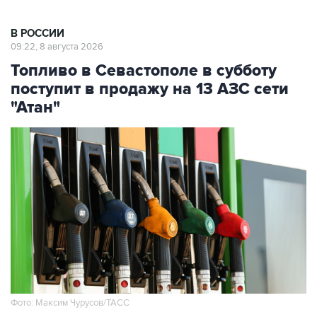
В РОССИИ
09:22, 8 августа 2026
Топливо в Севастополе в субботу
поступит в продажу на 13 АЗС сети
"Атан"
Фото: Максим Чурусов/ТАСС
Москва. 8 августа. INTERFAX.RU - Топливо
поступит в свободную продажу на 13 АЗС сети