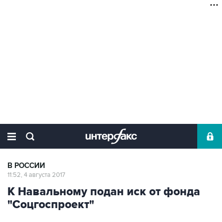
В РОССИИ
11:52, 4 августа 2017
К Навальному подан иск от фонда
"Соцгоспроект"