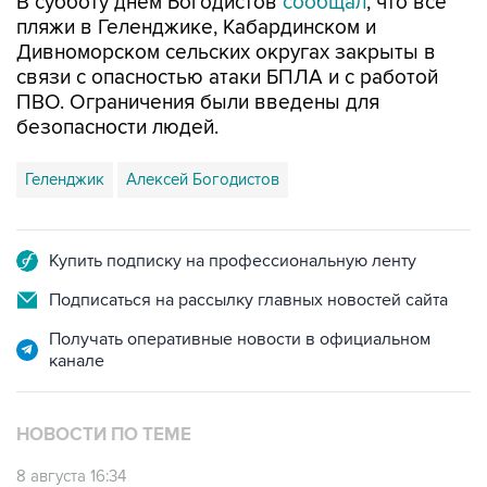
Дивноморском сельских округах закрыты в
связи с опасностью атаки БПЛА и с работой
ПВО. Ограничения были введены для
безопасности людей.
Геленджик
Алексей Богодистов
Купить подписку на профессиональную ленту
Подписаться на рассылку главных новостей сайта
Получать оперативные новости в официальном
канале
НОВОСТИ ПО ТЕМЕ
8 августа 16:34
Аэропорт Геленджика вернулся к штатной
работе