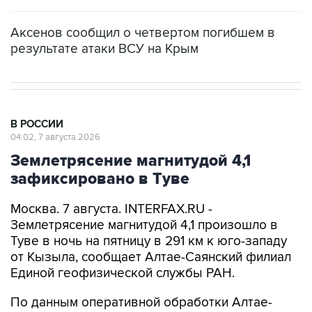
Аксенов сообщил о четвертом погибшем в
результате атаки ВСУ на Крым
В РОССИИ
04:02, 7 августа 2026
Землетрясение магнитудой 4,1
зафиксировано в Туве
Москва. 7 августа. INTERFAX.RU -
Землетрясение магнитудой 4,1 произошло в
Туве в ночь на пятницу в 291 км к юго-западу
от Кызыла, сообщает Алтае-Саянский филиал
Единой геофизической службы РАН.
По данным оперативной обработки Алтае-