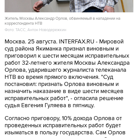
Житель Москвы Александр Орлов, обвиняемый в нападении на
корреспондента НТВ
Фото: ТАСС, Антон Новодережкин
Москва. 25 августа. INTERFAX.RU - Мировой
суд района Якиманка признал виновным и
приговорил к шести месяцам исправительных
работ 32-летнего жителя Москвы Александра
Орлова, ударившего журналиста телеканала
НТВ во время прямого включения. "Суд
постановил: признать Орлова виновным и
назначить наказание в виде шести месяцев
исправительных работ", - огласила решение
судья Евгения Гуляева в пятницу.
Согласно приговору, 10% дохода Орлова от
проведенных исправительных работ будет
изыматься в пользу государства. Сам Орлов