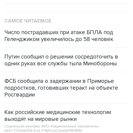
САМОЕ ЧИТАЕМОЕ
Число пострадавших при атаке БПЛА под
Геленджиком увеличилось до 58 человек
Путин сообщил о решении сосредоточить в
одних руках все службы тыла Минобороны
ФСБ сообщила о задержании в Приморье
подростков, готовивших теракт на объекте
Росгвардии
Как российские медицинские технологии
выходят на мировые рынки
Социальная реклама, АНО «Национальные приоритеты».
ИНН 7725383515 Erid: F7NfYUJCUneVdTRF8PRs