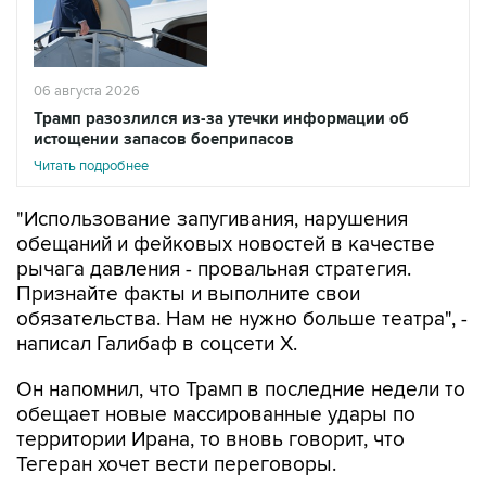
06 августа 2026
Трамп разозлился из-за утечки информации об
истощении запасов боеприпасов
Читать подробнее
"Использование запугивания, нарушения
обещаний и фейковых новостей в качестве
рычага давления - провальная стратегия.
Признайте факты и выполните свои
обязательства. Нам не нужно больше театра", -
написал Галибаф в соцсети X.
Он напомнил, что Трамп в последние недели то
обещает новые массированные удары по
территории Ирана, то вновь говорит, что
Тегеран хочет вести переговоры.