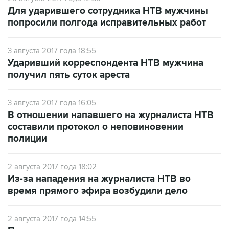
Для ударившего сотрудника НТВ мужчины
попросили полгода исправительных работ
3 августа 2017 года 18:55
Ударивший корреспондента НТВ мужчина
получил пять суток ареста
3 августа 2017 года 16:05
В отношении напавшего на журналиста НТВ
составили протокол о неповиновении
полиции
2 августа 2017 года 18:02
Из-за нападения на журналиста НТВ во
время прямого эфира возбудили дело
2 августа 2017 года 14:55