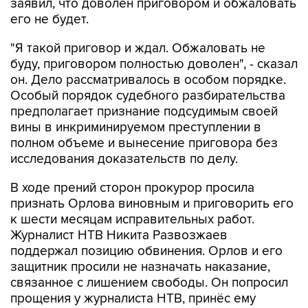
заявил, что доволен приговором и обжаловать
его не будет.
"Я такой приговор и ждал. Обжаловать не
буду, приговором полностью доволен", - сказал
он. Дело рассматривалось в особом порядке.
Особый порядок судебного разбирательства
предполагает признание подсудимым своей
вины в инкриминируемом преступлении в
полном объеме и вынесение приговора без
исследования доказательств по делу.
В ходе прений сторон прокурор просила
признать Орлова виновным и приговорить его
к шести месяцам исправительных работ.
Журналист НТВ Никита Развозжаев
поддержал позицию обвинения. Орлов и его
защитник просили не назначать наказание,
связанное с лишением свободы. Он попросил
прощения у журналиста НТВ, принёс ему