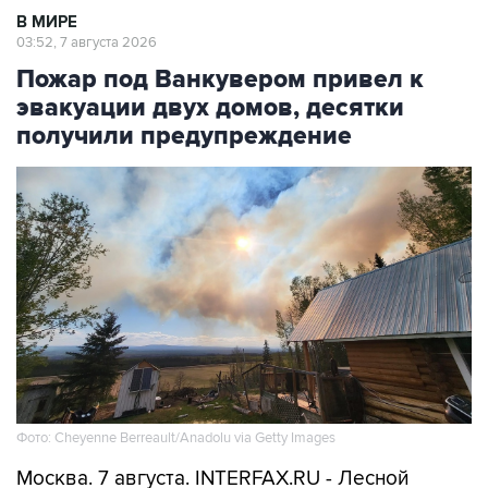
В МИРЕ
03:52, 7 августа 2026
Пожар под Ванкувером привел к
эвакуации двух домов, десятки
получили предупреждение
Фото: Cheyenne Berreault/Anadolu via Getty Images
Москва. 7 августа. INTERFAX.RU - Лесной