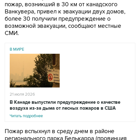
пожар, возникший в 30 км от канадского
Ванкувера, привел к эвакуации двух домов,
более 30 получили предупреждение о
возможной эвакуации, сообщают местные
СМИ.
В МИРЕ
21 июля 2026
В Канаде выпустили предупреждение о качестве
воздуха из-за дыма от лесных пожаров в США
Читать подробнее
Пожар вспыхнул в среду днем в районе
регионального парка Белькарра (провинция