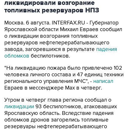
ликвидировали возгорание
топливных резервуаров НПЗ
Москва. 6 августа. INTERFAX.RU - Губернатор
Ярославской области Михаил Евраев сообщил
о ликвидации возгорания топливных
резервуаров нефтеперерабатывающего
завода, загоревшихся в результате
падения
обломков
беспилотников.
"На ликвидацию пожара было привлечено 102
человека личного состава и 47 единиц техники
регионального управления МЧС", -
написал
Евраев в мессенджере Мах в четверг.
Утром в четверг глава региона сообщал о
ликвидации
93 беспилотников, атаковавших
Ярославскую область. Вследствие падения
обломков дронов загорелись топливные
резервуары нефтеперерабатывающего