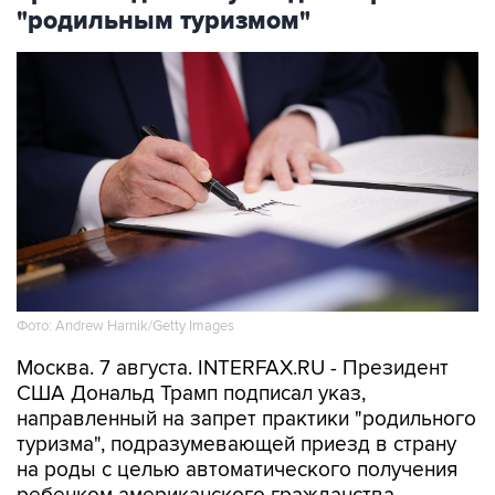
"родильным туризмом"
Фото: Andrew Harnik/Getty Images
Москва. 7 августа. INTERFAX.RU - Президент
США Дональд Трамп подписал указ,
направленный на запрет практики "родильного
туризма", подразумевающей приезд в страну
на роды с целью автоматического получения