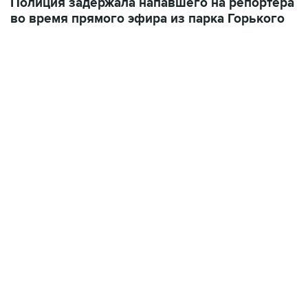
Полиция задержала напавшего на репортера
во время прямого эфира из парка Горького
01:09, 7 августа 2026
В МИРЕ