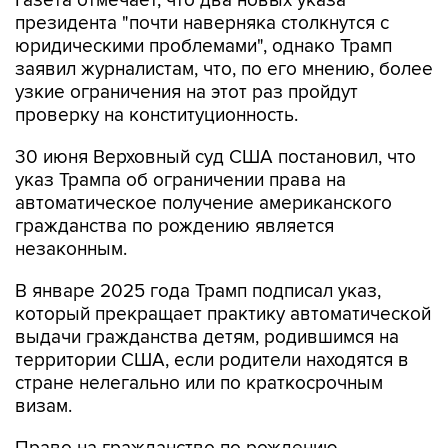
Газета отмечает, что два новых указа
президента "почти наверняка столкнутся с
юридическими проблемами", однако Трамп
заявил журналистам, что, по его мнению, более
узкие ограничения на этот раз пройдут
проверку на конституционность.
30 июня Верховный суд США постановил, что
указ Трампа об ограничении права на
автоматическое получение американского
гражданства по рождению является
незаконным.
В январе 2025 года Трамп подписал указ,
который прекращает практику автоматической
выдачи гражданства детям, родившимся на
территории США, если родители находятся в
стране нелегально или по краткосрочным
визам.