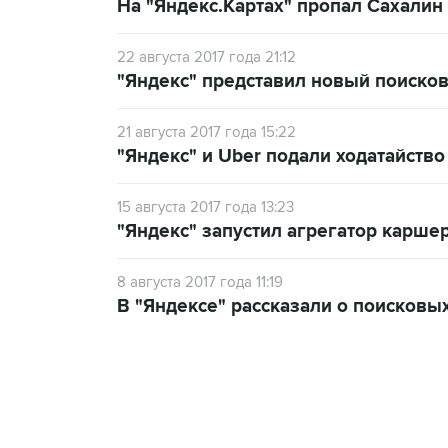
На "Яндекс.Картах" пропал Сахалин
22 августа 2017 года 21:12
"Яндекс" представил новый поиско
21 августа 2017 года 15:22
"Яндекс" и Uber подали ходатайств
15 августа 2017 года 13:23
"Яндекс" запустил агрегатор карше
8 августа 2017 года 11:19
В "Яндексе" рассказали о поисковы