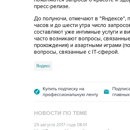
пресс-релизе.
До полуночи, отмечают в "Яндексе", 
часов и до шести утра число запросо
составляют уже интимные услуги и ви
часто возникают вопросы, связанные
прохождения) и азартными играми (по
вопросы, связанные с IT-сферой.
Яндекс
Купить подписку на
Подписа
профессиональную ленту
главных
НОВОСТИ ПО ТЕМЕ
29 августа 2017 года 08:01