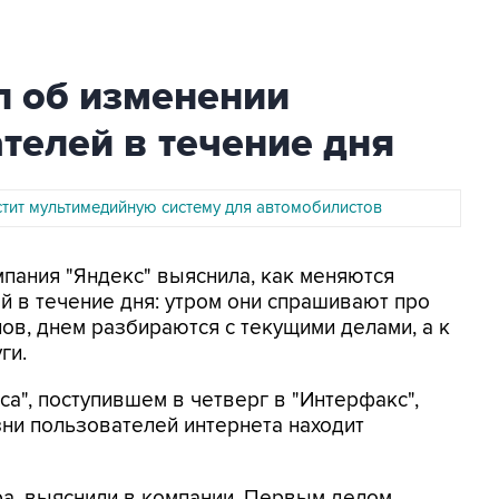
л об изменении
телей в течение дня
стит мультимедийную систему для автомобилистов
омпания "Яндекс" выяснила, как меняются
 в течение дня: утром они спрашивают про
ов, днем разбираются с текущими делами, а к
ги.
са", поступившем в четверг в "Интерфакс",
зни пользователей интернета находит
ра, выяснили в компании. Первым делом,