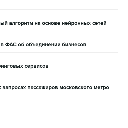
вый алгоритм на основе нейронных сетей
о в ФАС об объединении бизнесов
ринговых сервисов
х запросах пассажиров московского метро