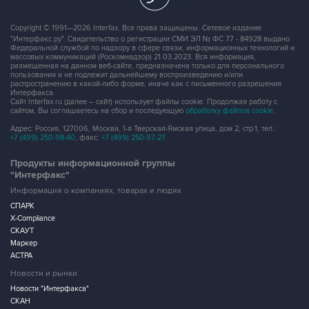
Copyright © 1991—2026 Interfax. Все права защищены. Сетевое издание
"Интерфакс.ру". Свидетельство о регистрации СМИ ЭЛ № ФС 77 - 84928 выдано
Федеральной службой по надзору в сфере связи, информационных технологий и
массовых коммуникаций (Роскомнадзор) 21.03.2023. Вся информация,
размещенная на данном веб-сайте, предназначена только для персонального
пользования и не подлежит дальнейшему воспроизведению и/или
распространению в какой-либо форме, иначе как с письменного разрешения
Интерфакса.
Сайт Interfax.ru (далее – сайт) использует файлы cookie. Продолжая работу с
сайтом, Вы соглашаетесь на сбор и последующую
обработку файлов cookie
.
Адрес: Россия, 127006, Москва, 1-я Тверская-Ямская улица, дом 2, стр.1, тел.:
+7 (499) 250-98-40
, факс:
+7 (499) 250-97-27
Продукты информационной группы
"Интерфакс"
Информация о компаниях, товарах и людях
СПАРК
X-Compliance
СКАУТ
Маркер
АСТРА
Новости и рынки
Новости "Интерфакса"
СКАН