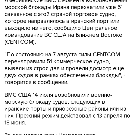
Американские ВМС с момента возобновления
морской блокады Ирана перехватили уже 51
связанное с этой страной торговое судно,
которое направлялось в иранский порт или
выходило из него, сообщило Центральное
командование ВС США на Ближнем Востоке
(CENTCOM).
"По состоянию на 7 августа силы CENTCOM
перенаправили 51 коммерческое судно,
вывели из строя два и провели досмотр еще
двух судов в рамках обеспечения блокады", -
говорится в сообщении.
ВМС США 14 июля возобновили военно-
морскую блокаду судов, следующих в
иранские порты и прибрежные районы или из
них. Прежний режим действовал с 13 апреля по
18 июня.