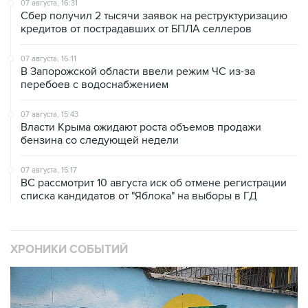
07 августа, 16:31
Сбер получил 2 тысячи заявок на реструктуризацию
кредитов от пострадавших от БПЛА селлеров
07 августа, 16:11
В Запорожской области ввели режим ЧС из-за
перебоев с водоснабжением
07 августа, 15:43
Власти Крыма ожидают роста объемов продажи
бензина со следующей недели
07 августа, 15:17
ВС рассмотрит 10 августа иск об отмене регистрации
списка кандидатов от "Яблока" на выборы в ГД
ХРОНИКИ СОБЫТИЙ