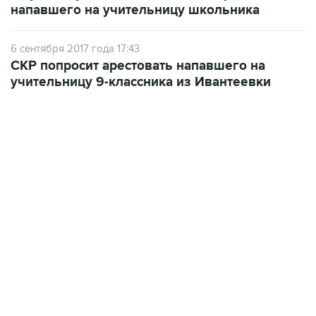
напавшего на учительницу школьника
6 сентября 2017 года 17:43
СКР попросит арестовать напавшего на
учительницу 9-классника из Ивантеевки
22:34, 7 августа 2026