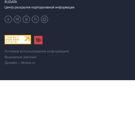
RUDATA
Центр раскрытия корпоративной информации
Условия использования информации
Выходные данные
Дизайн – Motka.ru