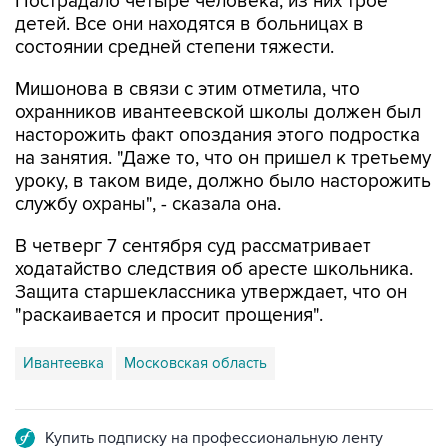
Пострадало четыре человека, из них трое
детей. Все они находятся в больницах в
состоянии средней степени тяжести.
Мишонова в связи с этим отметила, что
охранников ивантеевской школы должен был
насторожить факт опоздания этого подростка
на занятия. "Даже то, что он пришел к третьему
уроку, в таком виде, должно было насторожить
службу охраны", - сказала она.
В четверг 7 сентября суд рассматривает
ходатайство следствия об аресте школьника.
Защита старшеклассника утверждает, что он
"раскаивается и просит прощения".
Ивантеевка
Московская область
Купить подписку на профессиональную ленту