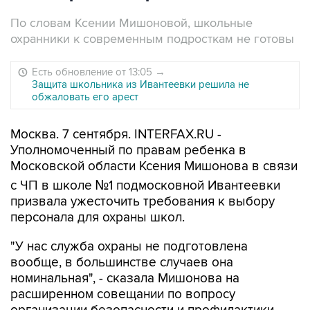
По словам Ксении Мишоновой, школьные
охранники к современным подросткам не готовы
Есть обновление от 13:05
→
Защита школьника из Ивантеевки решила не
обжаловать его арест
Москва. 7 сентября. INTERFAX.RU -
Уполномоченный по правам ребенка в
Московской области Ксения Мишонова в связи
с ЧП в школе №1 подмосковной Ивантеевки
призвала ужесточить требования к выбору
персонала для охраны школ.
"У нас служба охраны не подготовлена
вообще, в большинстве случаев она
номинальная", - сказала Мишонова на
расширенном совещании по вопросу