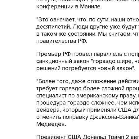
конференции в Маниле.
"Это означает, что, по сути, наши о
десятилетий. Люди другие уже будут
в таком же состоянии. Мы считаем, чт
правительства РФ.
Премьер РФ провел параллель с попр
санкционный закон "гораздо шире, че
решений потребуется новый закон".
"Более того, даже отложение действи
требует гораздо более сложной проц
специалист по американскому праву, н
процедура гораздо сложнее, чем ис
вейвера, который применяли США дл
отменить поправку Джексона-Вэника",
Медведев.
Президент США Дональд Трамп 2 авг