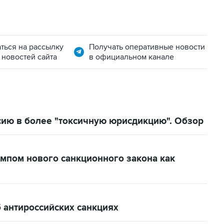
ться на рассылку
Получать оперативные новости
 новостей сайта
в официальном канале
ию в более "токсичную юрисдикцию". Обзор
мпом нового санкционного закона как
б антироссийских санкциях