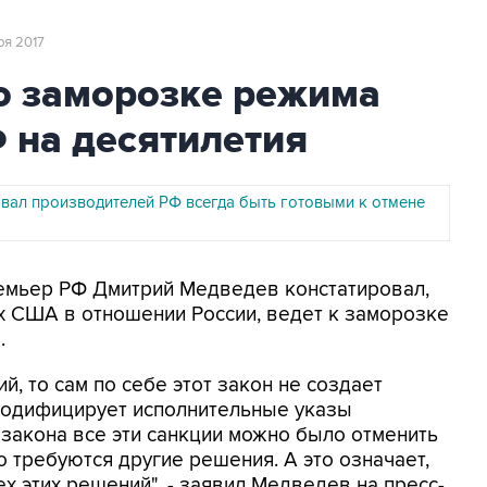
ря 2017
о заморозке режима
 на десятилетия
вал производителей РФ всегда быть готовыми к отмене
ремьер РФ Дмитрий Медведев констатировал,
х США в отношении России, ведет к заморозке
.
й, то сам по себе этот закон не создает
 кодифицирует исполнительные указы
 закона все эти санкции можно было отменить
о требуются другие решения. А это означает,
ех этих решений", - заявил Медведев на пресс-