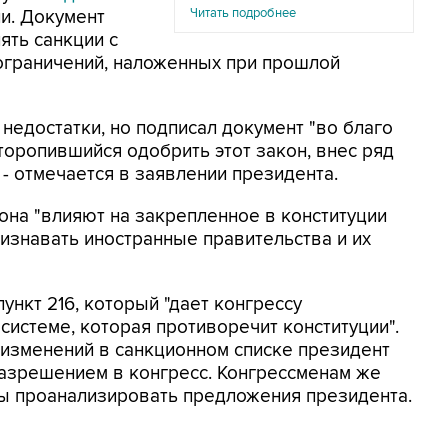
Читать подробнее
ии. Документ
ять санкции с
ограничений, наложенных при прошлой
 недостатки, но подписал документ "во благо
 торопившийся одобрить этот закон, внес ряд
- отмечается в заявлении президента.
кона "влияют на закрепленное в конституции
изнавать иностранные правительства и их
нкт 216, который "дает конгрессу
системе, которая противоречит конституции".
ля изменений в санкционном списке президент
разрешением в конгресс. Конгрессменам же
бы проанализировать предложения президента.