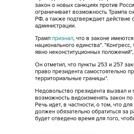
закон о новых санкциях против Росс
ограничивает возможность Трампа сн
РФ, а также подтверждает действие 
администрации.
Трамп
признал
, что в законе имеются
национального единства". "Конгресс,
явно неконституционных положений", 
Он отметил, что пункты 253 и 257 за
право президента самостоятельно пр
территориальные границы".
Недовольство президента вызвал и пу
возможность видоизменять закон по 
Речь идет, в частности, о том, что д
должен обязательно обратиться за 
будет отведено время для того, что