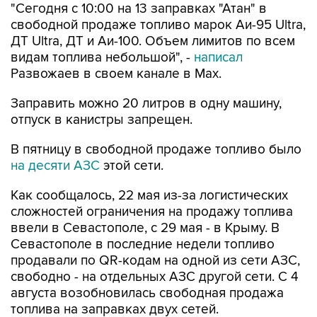
ДТ Ultra, ДТ и Аи-100. Объем лимитов по всем
видам топлива небольшой", -
написал
Развожаев в своем канале в Max.
Заправить можно 20 литров в одну машину,
отпуск в канистры запрещен.
В пятницу в свободной продаже топливо было
на десяти АЗС
этой сети.
Как сообщалось, 22 мая из-за логистических
сложностей ограничения на продажу топлива
ввели в Севастополе, с 29 мая - в Крыму. В
Севастополе в последние недели топливо
продавали по QR-кодам на одной из сети АЗС,
свободно - на отдельных АЗС другой сети. С 4
августа возобновилась свободная продажа
топлива на заправках двух сетей.
Севастополь
Атан
Михаил Развожаев