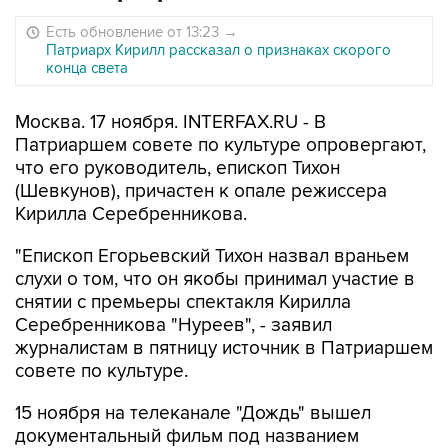
Есть обновление от 13:23
→
Патриарх Кирилл рассказал о признаках скорого
конца света
Москва. 17 ноября. INTERFAX.RU - В
Патриаршем совете по культуре опровергают,
что его руководитель, епископ Тихон
(Шевкунов), причастен к опале режиссера
Кирилла Серебренникова.
"Епископ Егорьевский Тихон назвал враньем
слухи о том, что он якобы принимал участие в
снятии с премьеры спектакля Кирилла
Серебренникова "Нуреев", - заявил
журналистам в пятницу источник в Патриаршем
совете по культуре.
15 ноября на телеканале "Дождь" вышел
документальный фильм под названием