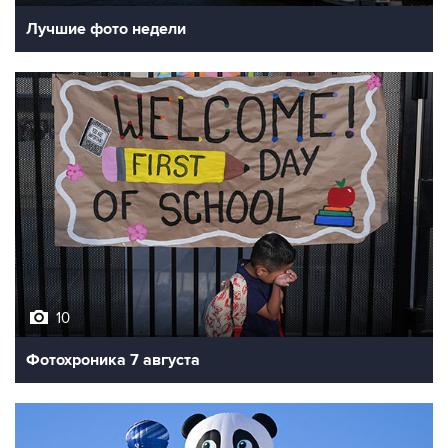
10
Фотохроника 7 августа