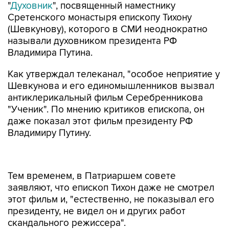
"
Духовник
", посвященный наместнику
Сретенского монастыря епископу Тихону
(Шевкунову), которого в СМИ неоднократно
называли духовником президента РФ
Владимира Путина.
Как утверждал телеканал, "особое неприятие у
Шевкунова и его единомышленников вызвал
антиклерикальный фильм Серебренникова
"Ученик". По мнению критиков епископа, он
даже показал этот фильм президенту РФ
Владимиру Путину.
Тем временем, в Патриаршем совете
заявляют, что епископ Тихон даже не смотрел
этот фильм и, "естественно, не показывал его
президенту, не видел он и других работ
скандального режиссера".
По мнению епископа Тихона, которое приводят