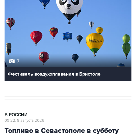
7
Фестиваль воздухоплавания в Бристоле
В РОССИИ
09:22, 8 августа 2026
Топливо в Севастополе в субботу
поступит в продажу на 13 АЗС сети
"Атан"