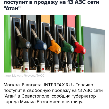
Фото: Максим Чурусов/ТАСС
Москва. 8 августа. INTERFAX.RU - Топливо
поступит в свободную продажу на 13 АЗС сети
"Атан" в Севастополе, сообщил губернатор
города Михаил Развожаев в пятницу.
"Сегодня с 10:00 на 13 заправках "Атан" в
свободной продаже топливо марок Аи-95 Ultra,