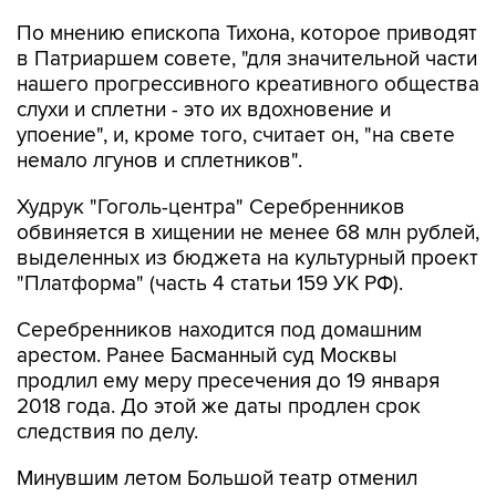
в Патриаршем совете, "для значительной части
нашего прогрессивного креативного общества
слухи и сплетни - это их вдохновение и
упоение", и, кроме того, считает он, "на свете
немало лгунов и сплетников".
Худрук "Гоголь-центра" Серебренников
обвиняется в хищении не менее 68 млн рублей,
выделенных из бюджета на культурный проект
"Платформа" (часть 4 статьи 159 УК РФ).
Серебренников находится под домашним
арестом. Ранее Басманный суд Москвы
продлил ему меру пресечения до 19 января
2018 года. До этой же даты продлен срок
следствия по делу.
Минувшим летом Большой театр отменил
премьеру балета Кирилла Серебренникова
"
Нуреев
", который посвящен судьбе