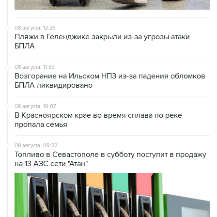
08 августа, 12:26
Пляжи в Геленджике закрыли из-за угрозы атаки
БПЛА
08 августа, 11:59
Возгорание на Ильском НПЗ из-за падения обломков
БПЛА ликвидировано
08 августа, 10:07
В Красноярском крае во время сплава по реке
пропала семья
08 августа, 09:22
Топливо в Севастополе в субботу поступит в продажу
на 13 АЗС сети "Атан"