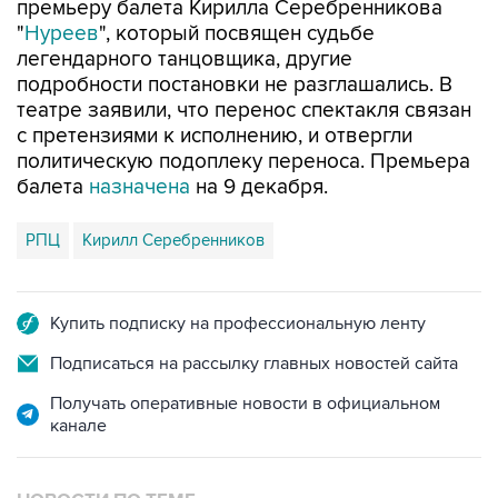
легендарного танцовщика, другие
подробности постановки не разглашались. В
театре заявили, что перенос спектакля связан
с претензиями к исполнению, и отвергли
политическую подоплеку переноса. Премьера
балета
назначена
на 9 декабря.
РПЦ
Кирилл Серебренников
Купить подписку на профессиональную ленту
Подписаться на рассылку главных новостей сайта
Получать оперативные новости в официальном
канале
НОВОСТИ ПО ТЕМЕ
11 ноября 2017 года 20:46