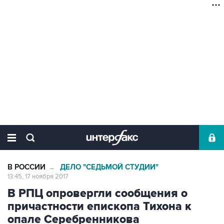
В РОССИИ
ДЕЛО "СЕДЬМОЙ СТУДИИ"
→
13:45, 17 ноября 2017
В РПЦ опровергли сообщения о
причастности епископа Тихона к
опале Серебренникова