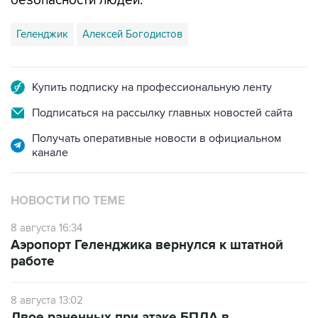
Геленджик
Алексей Богодистов
Купить подписку на профессиональную ленту
Подписаться на рассылку главных новостей сайта
Получать оперативные новости в официальном
канале
НОВОСТИ ПО ТЕМЕ
8 августа 16:34
Аэропорт Геленджика вернулся к штатной
работе
8 августа 13:02
Двое раненных при атаке БПЛА в
Геленджике детей перевезены на лечение в