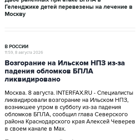
Москву
В РОССИИ
11:59, 8 августа 2026
Возгорание на Ильском НПЗ из-за
падения обломков БПЛА
ликвидировано
Москва. 8 августа. INTERFAX.RU - Специалисты
ликвидировали возгорание на Ильском НПЗ,
возникшее утром в субботу из-за падения
обломков БПЛА, сообщил глава Северского
района Краснодарского края Алексей Чеверев
в своем канале в Max.
По предварительной информации, пострадали
шесть человек, добавил он.