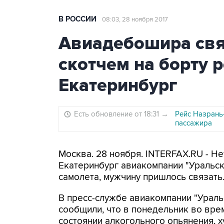
В РОССИИ
08:03, 28 ноября 2017
Авиадебошира свя
скотчем на борту 
Екатеринбург
Есть обновление от 18:31
→
Рейс Назрань
пассажира
Москва. 28 ноября. INTERFAX.RU - Н
Екатеринбург авиакомпании "Уральск
самолета, мужчину пришлось связать
В пресс-службе авиакомпании "Ураль
сообщили, что в понедельник во вре
состоянии алкогольного опьянения, 