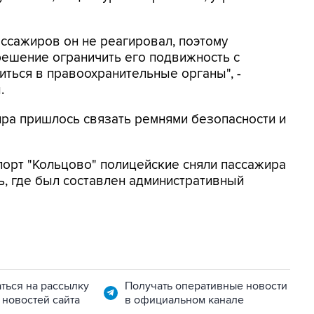
ссажиров он не реагировал, поэтому
решение ограничить его подвижность с
ться в правоохранительные органы", -
.
жира пришлось связать ремнями безопасности и
порт "Кольцово" полицейские сняли пассажира
ь, где был составлен административный
ться на рассылку
Получать оперативные новости
 новостей сайта
в официальном канале