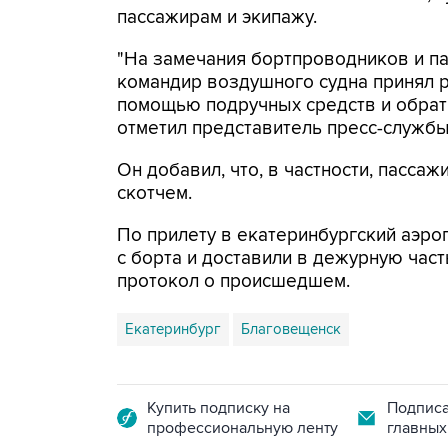
пассажирам и экипажу.
"На замечания бортпроводников и па
командир воздушного судна принял 
помощью подручных средств и обрати
отметил представитель пресс-службы
Он добавил, что, в частности, пасса
скотчем.
По прилету в екатеринбургский аэро
с борта и доставили в дежурную част
протокол о происшедшем.
Екатеринбург
Благовещенск
Купить подписку на
Подписа
профессиональную ленту
главных