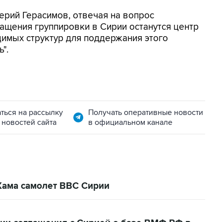
ерий Герасимов, отвечая на вопрос
ращения группировки в Сирии останутся центр
димых структур для поддержания этого
".
ться на рассылку
Получать оперативные новости
 новостей сайта
в официальном канале
Хама самолет ВВС Сирии