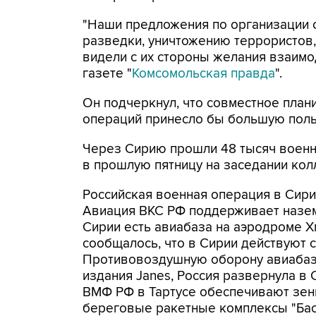
"Наши предложения по организации 
разведки, уничтожению террористов, 
видели с их стороны желания взаимо
газете "
Комсомольская правда
".
Он подчеркнул, что совместное план
операций принесло бы большую поль
Через Сирию прошли 48 тысяч военн
в прошлую пятницу на заседании ко
Российская военная операция в Сирии
Авиация ВКС РФ поддерживает назем
Сирии есть авиабаза на аэродроме 
сообщалось, что в Сирии действуют
Противовоздушную оборону авиабаз
издания Janes, Россия развернула в
ВМФ РФ в Тартусе обеспечивают зен
береговые ракетные комплексы "Бас