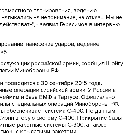
совместного планирования, ведению
натыкались на непонимание, на отказ... Мы не
действовать", - заявил Герасимов в интервью
ирование, нанесение ударов, ведение
зу.
ослужащих российской армии, сообщил Шойгу
ллегии Минобороны РФ.
 проводится с 30 сентября 2015 года.
ные операции сирийской армии. У России в
Хмеймим и база ВМФ в Тартусе. Официально
 силы специальных операций Минобороны РФ.
ы обеспечивает система С-400. По данным
 Сирии вторую систему С-400. Прикрытие базы
итные ракетные системы С-300, а также
тион" с крылатыми ракетами.