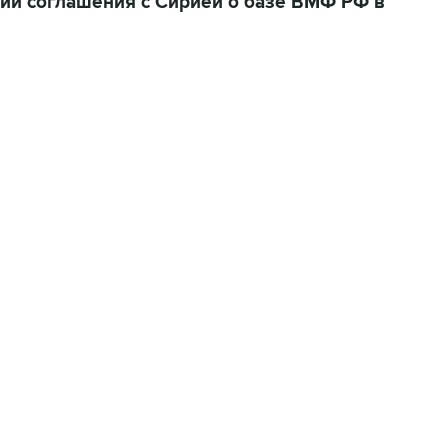
ии соглашения с Сирией о базе ВМФ РФ в