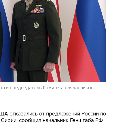
ов и председатель Комитета начальников
США отказались от предложений России по
 Сирии, сообщил начальник Генштаба РФ