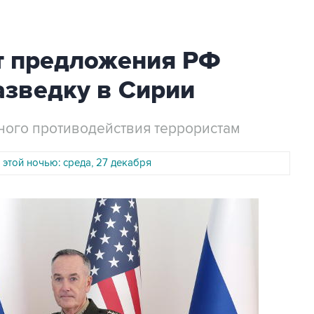
т предложения РФ
азведку в Сирии
тного противодействия террористам
 этой ночью: среда, 27 декабря