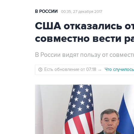
В РОССИИ
00:35, 27 декабря 2017
США отказались о
совместно вести р
В России видят пользу от совмес
Есть обновление от 07:18
→
Что случилось