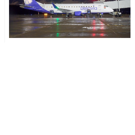
07 августа, 20:32
Что произошло за день: пятница, 7 августа
07 августа, 17:30
Минцифры предложило привязывать сим-карты к
M2M-устройствам для защиты от мошенничества