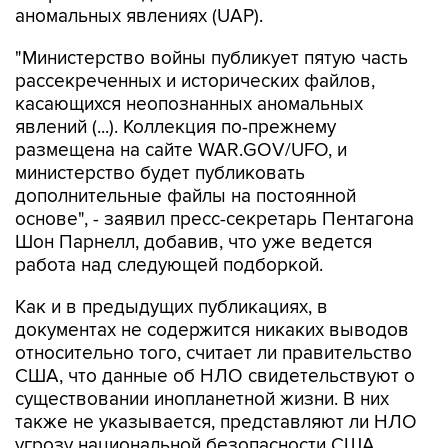
аномальных явлениях (UAP).
"Министерство войны публикует пятую часть
рассекреченных и исторических файлов,
касающихся неопознанных аномальных
явлений (...). Коллекция по-прежнему
размещена на сайте WAR.GOV/UFO, и
министерство будет публиковать
дополнительные файлы на постоянной
основе", - заявил пресс-секретарь Пентагона
Шон Парнелл, добавив, что уже ведется
работа над следующей подборкой.
Как и в предыдущих публикациях, в
документах не содержится никаких выводов
относительно того, считает ли правительство
США, что данные об НЛО свидетельствуют о
существовании инопланетной жизни. В них
также не указывается, представляют ли НЛО
угрозу национальной безопасности США.