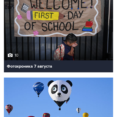
10
Фотохроника 7 августа