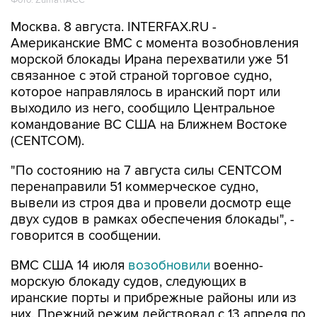
Фото: Zuma\ТАСС
Москва. 8 августа. INTERFAX.RU -
Американские ВМС с момента возобновления
морской блокады Ирана перехватили уже 51
связанное с этой страной торговое судно,
которое направлялось в иранский порт или
выходило из него, сообщило Центральное
командование ВС США на Ближнем Востоке
(CENTCOM).
"По состоянию на 7 августа силы CENTCOM
перенаправили 51 коммерческое судно,
вывели из строя два и провели досмотр еще
двух судов в рамках обеспечения блокады", -
говорится в сообщении.
ВМС США 14 июля
возобновили
военно-
морскую блокаду судов, следующих в
иранские порты и прибрежные районы или из
них. Прежний режим действовал с 13 апреля по