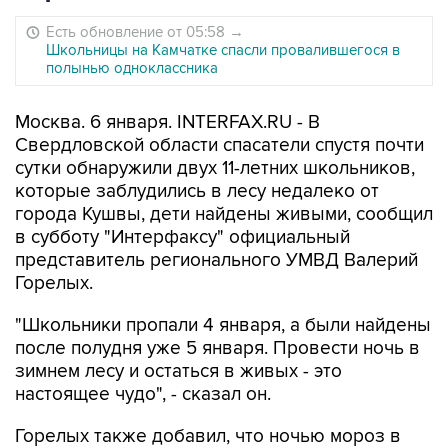
Есть обновление от 05:58
→
Школьницы на Камчатке спасли провалившегося в
полынью одноклассника
Москва. 6 января. INTERFAX.RU - В
Свердловской области спасатели спустя почти
сутки обнаружили двух 11-летних школьников,
которые заблудились в лесу недалеко от
города Кушвы, дети найдены живыми, сообщил
в субботу "Интерфаксу" официальный
представитель регионального УМВД Валерий
Горелых.
"Школьники пропали 4 января, а были найдены
после полудня уже 5 января. Провести ночь в
зимнем лесу и остаться в живых - это
настоящее чудо", - сказал он.
Горелых также добавил, что ночью мороз в