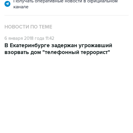
Получать оперативные новости в официальном
канале
НОВОСТИ ПО ТЕМЕ
6 января 2018 года 11:42
В Екатеринбурге задержан угрожавший
взорвать дом "телефонный террорист"
22:34, 7 августа 2026