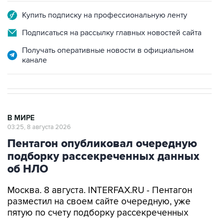
Подписаться на рассылку главных новостей сайта
Получать оперативные новости в официальном
канале
В МИРЕ
03:25, 8 августа 2026
Пентагон опубликовал очередную
подборку рассекреченных данных
об НЛО
Москва. 8 августа. INTERFAX.RU - Пентагон
разместил на своем сайте очередную, уже
пятую по счету подборку рассекреченных
американских данных о неопознанных
аномальных явлениях (UAP).