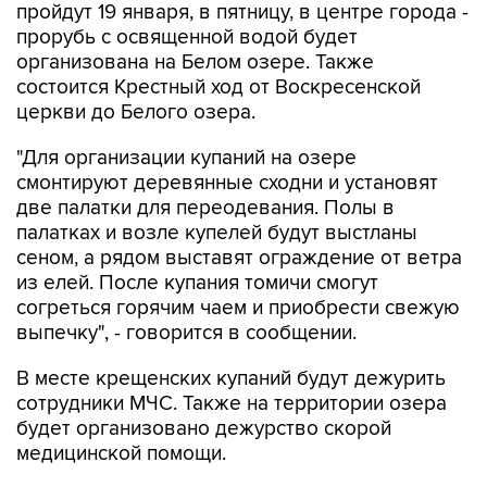
организована на Белом озере. Также
состоится Крестный ход от Воскресенской
церкви до Белого озера.
"Для организации купаний на озере
смонтируют деревянные сходни и установят
две палатки для переодевания. Полы в
палатках и возле купелей будут выстланы
сеном, а рядом выставят ограждение от ветра
из елей. После купания томичи смогут
согреться горячим чаем и приобрести свежую
выпечку", - говорится в сообщении.
В месте крещенских купаний будут дежурить
сотрудники МЧС. Также на территории озера
будет организовано дежурство скорой
медицинской помощи.
Томская область