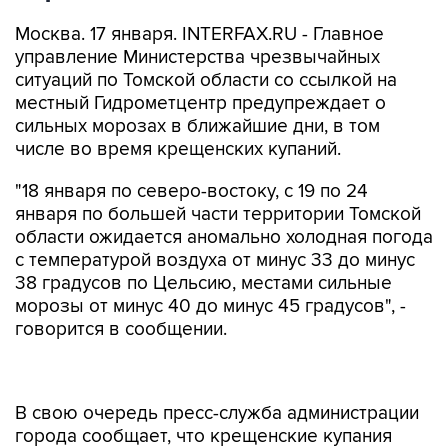
Москва. 17 января. INTERFAX.RU - Главное
управление Министерства чрезвычайных
ситуаций по Томской области со ссылкой на
местный Гидрометцентр предупреждает о
сильных морозах в ближайшие дни, в том
числе во время крещенских купаний.
"18 января по северо-востоку, с 19 по 24
января по большей части территории Томской
области ожидается аномально холодная погода
с температурой воздуха от минус 33 до минус
38 градусов по Цельсию, местами сильные
морозы от минус 40 до минус 45 градусов", -
говорится в сообщении.
В свою очередь пресс-служба администрации
города сообщает, что крещенские купания
пройдут 19 января, в пятницу, в центре города -
прорубь с освященной водой будет