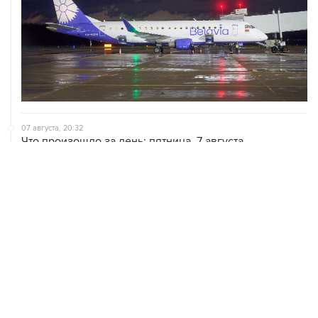
07 августа, 20:32
Что произошло за день: пятница, 7 августа
07 августа, 17:30
Минцифры предложило привязывать сим-карты к
M2M-устройствам для защиты от мошенничества