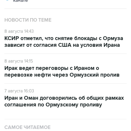
канале
НОВОСТИ ПО ТЕМЕ
8 августа 14:43
КСИР отметил, что снятие блокады с Ормуза
зависит от согласия США на условия Ирана
8 августа 14:15
Ирак ведет переговоры с Ираном о
перевозке нефти через Ормузский пролив
7 августа 16:03
Иран и Оман договорились об общих рамках
соглашения по Ормузскому проливу
САМОЕ ЧИТАЕМОЕ