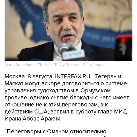
Фото: Arun Kumar/ The India Today Group via Getty Images
Москва. 8 августа. INTERFAX.RU - Тегеран и
Маскат могут вскоре договориться о системе
управления судоходством в Ормузском
проливе, однако снятие блокады с него имеет
отношение не к этим переговорам, а к
действиям США, заявил в субботу глава МИД
Ирана Аббас Аракчи.
"Переговоры с Оманом относительно