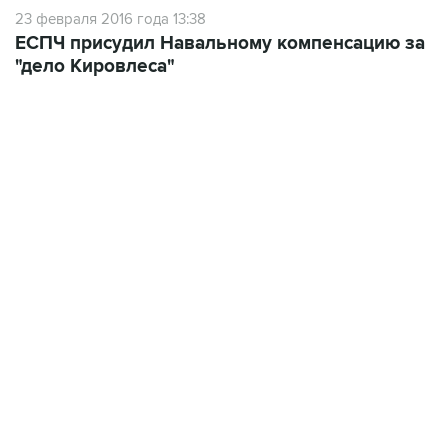
23 февраля 2016 года 13:38
ЕСПЧ присудил Навальному компенсацию за
"дело Кировлеса"
17:05, 8 августа 2026