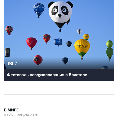
7
Фестиваль воздухоплавания в Бристоле
В МИРЕ
03:25, 8 августа 2026