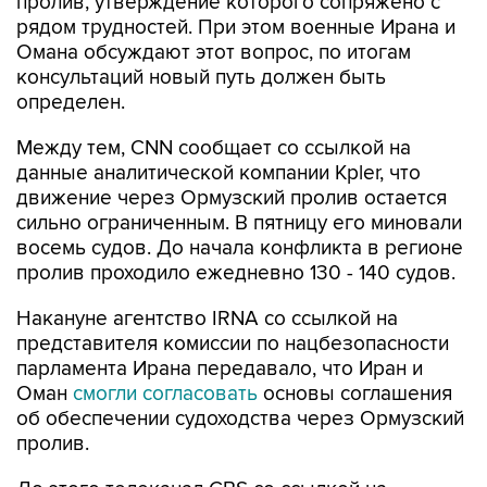
пролив, утверждение которого сопряжено с
рядом трудностей. При этом военные Ирана и
Омана обсуждают этот вопрос, по итогам
консультаций новый путь должен быть
определен.
Между тем, CNN сообщает со ссылкой на
данные аналитической компании Kpler, что
движение через Ормузский пролив остается
сильно ограниченным. В пятницу его миновали
восемь судов. До начала конфликта в регионе
пролив проходило ежедневно 130 - 140 судов.
Накануне агентство IRNA со ссылкой на
представителя комиссии по нацбезопасности
парламента Ирана передавало, что Иран и
Оман
смогли согласовать
основы соглашения
об обеспечении судоходства через Ормузский
пролив.