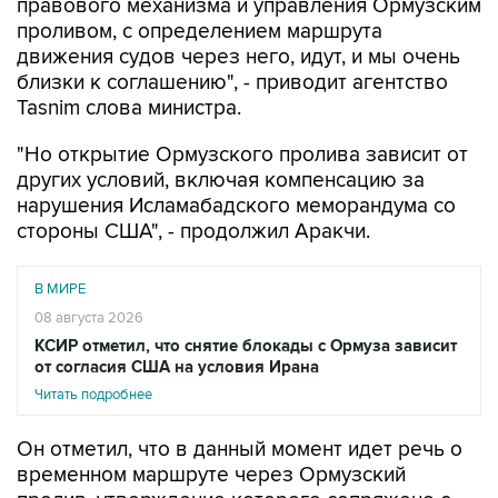
правового механизма и управления Ормузским
проливом, с определением маршрута
движения судов через него, идут, и мы очень
близки к соглашению", - приводит агентство
Tasnim слова министра.
"Но открытие Ормузского пролива зависит от
других условий, включая компенсацию за
нарушения Исламабадского меморандума со
стороны США", - продолжил Аракчи.
В МИРЕ
08 августа 2026
КСИР отметил, что снятие блокады с Ормуза зависит
от согласия США на условия Ирана
Читать подробнее
Он отметил, что в данный момент идет речь о
временном маршруте через Ормузский