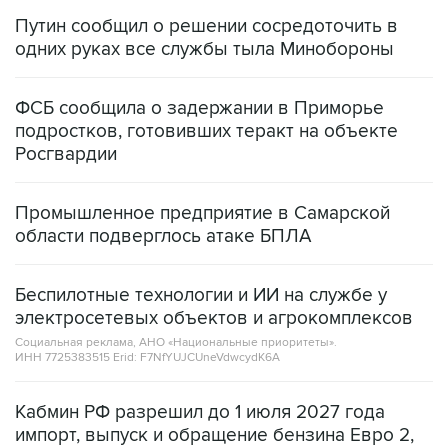
Путин сообщил о решении сосредоточить в
одних руках все службы тыла Минобороны
ФСБ сообщила о задержании в Приморье
подростков, готовивших теракт на объекте
Росгвардии
Промышленное предприятие в Самарской
области подверглось атаке БПЛА
Беспилотные технологии и ИИ на службе у
электросетевых объектов и агрокомплексов
Социальная реклама, АНО «Национальные приоритеты».
ИНН 7725383515 Erid: F7NfYUJCUneVdwcydK6A
Кабмин РФ разрешил до 1 июля 2027 года
импорт, выпуск и обращение бензина Евро 2,