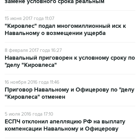
замене условного срока реальным
15 июня 2017 года 11:07
"Кировлес" подал многомиллионный иск к
Навальному о возмещении ущерба
8 февраля 2017 года 16:27
Навальный приговорен к условному сроку по
"делу "Кировлеса"
16 ноября 2016 года 11:46
Приговор Навальному и Офицерову по "делу
"Кировлеса" отменен
5 июля 2016 года 17:10
ЕСПЧ отклонил апелляцию РФ на выплату
компенсации Навальному и Офицерову