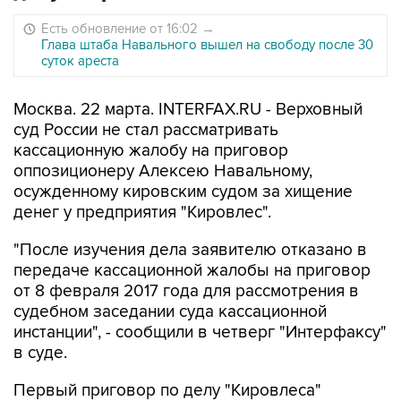
Есть обновление от 16:02
→
Глава штаба Навального вышел на свободу после 30
суток ареста
Москва. 22 марта. INTERFAX.RU - Верховный
суд России не стал рассматривать
кассационную жалобу на приговор
оппозиционеру Алексею Навальному,
осужденному кировским судом за хищение
денег у предприятия "Кировлес".
"После изучения дела заявителю отказано в
передаче кассационной жалобы на приговор
от 8 февраля 2017 года для рассмотрения в
судебном заседании суда кассационной
инстанции", - сообщили в четверг "Интерфаксу"
в суде.
Первый приговор по делу "Кировлеса"