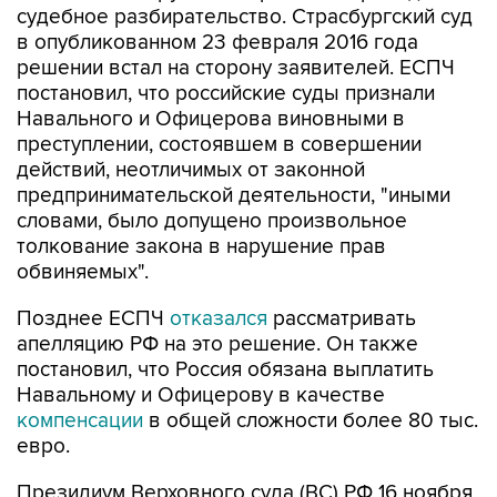
судебное разбирательство. Страсбургский суд
в опубликованном 23 февраля 2016 года
решении встал на сторону заявителей. ЕСПЧ
постановил, что российские суды признали
Навального и Офицерова виновными в
преступлении, состоявшем в совершении
действий, неотличимых от законной
предпринимательской деятельности, "иными
словами, было допущено произвольное
толкование закона в нарушение прав
обвиняемых".
Позднее ЕСПЧ
отказался
рассматривать
апелляцию РФ на это решение. Он также
постановил, что Россия обязана выплатить
Навальному и Офицерову в качестве
компенсации
в общей сложности более 80 тыс.
евро.
Президиум Верховного суда (ВС) РФ 16 ноября