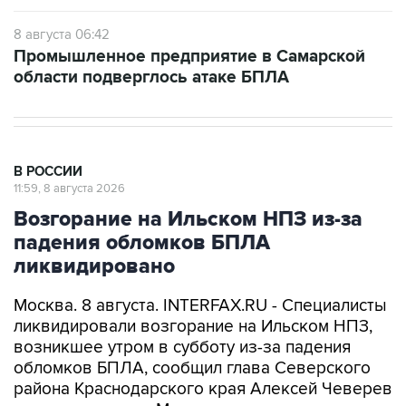
8 августа 06:42
Промышленное предприятие в Самарской
области подверглось атаке БПЛА
В РОССИИ
11:59, 8 августа 2026
Возгорание на Ильском НПЗ из-за
падения обломков БПЛА
ликвидировано
Москва. 8 августа. INTERFAX.RU - Специалисты
ликвидировали возгорание на Ильском НПЗ,
возникшее утром в субботу из-за падения
обломков БПЛА, сообщил глава Северского
района Краснодарского края Алексей Чеверев