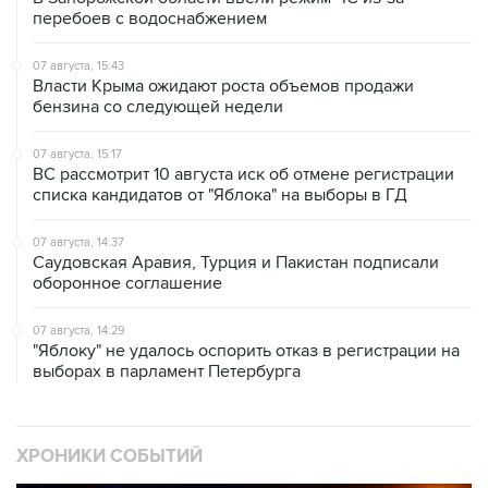
перебоев с водоснабжением
07 августа, 15:43
Власти Крыма ожидают роста объемов продажи
бензина со следующей недели
07 августа, 15:17
ВС рассмотрит 10 августа иск об отмене регистрации
списка кандидатов от "Яблока" на выборы в ГД
07 августа, 14:37
Саудовская Аравия, Турция и Пакистан подписали
оборонное соглашение
07 августа, 14:29
"Яблоку" не удалось оспорить отказ в регистрации на
выборах в парламент Петербурга
ХРОНИКИ СОБЫТИЙ