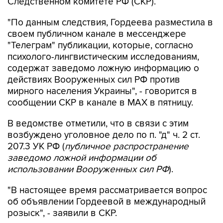
Следственном комитете РФ (СКР).
"По данным следствия, Гордеева разместила в
своем публичном канале в мессенджере
"Телеграм" публикации, которые, согласно
психолого-лингвистическим исследованиям,
содержат заведомо ложную информацию о
действиях Вооруженных сил РФ против
мирного населения Украины", - говорится в
сообщении СКР в канале в MAX в пятницу.
В ведомстве отметили, что в связи с этим
возбуждено уголовное дело по п. "д" ч. 2 ст.
207.3 УК РФ (
публичное распространение
заведомо ложной информации об
использовании Вооруженных сил РФ
).
"В настоящее время рассматривается вопрос
об объявлении Гордеевой в международный
розыск", - заявили в СКР.