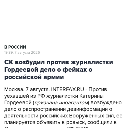
Путин вывел "Шереметьево" из
стратегического списка с целью снять
препятствие для приватизации
В РОССИИ
19:39, 7 августа 2026
СК возбудил против журналистки
Гордеевой дело о фейках о
российской армии
Москва. 7 августа. INTERFAX.RU - Против
уехавшей из РФ журналистки Катерины
Гордеевой (
признана иноагентом
) возбуждено
дело о распространении дезинформации о
деятельности российских Вооруженных сил, ее
планируется объявить в розыск, сообщили в