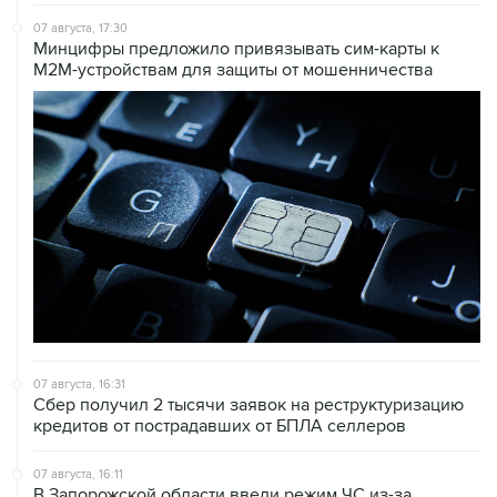
07 августа, 17:30
Минцифры предложило привязывать сим-карты к
M2M-устройствам для защиты от мошенничества
07 августа, 16:31
Сбер получил 2 тысячи заявок на реструктуризацию
кредитов от пострадавших от БПЛА селлеров
07 августа, 16:11
В Запорожской области ввели режим ЧС из-за