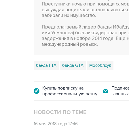
Преступники ночью при помощи самод
вынуждая водителей останавливаться.
забирали их имущество.
Предполагаемый лидер банды Ибайду
имя Усманова) был ликвидирован при
задержания в ноябре 2014 года. Еще 
международный розыск.
банда ГТА
банда GTA
Мособлсуд
Купить подписку на
Подписа
профессиональную ленту
главных
НОВОСТИ ПО ТЕМЕ
16 мая 2018 года 17:46