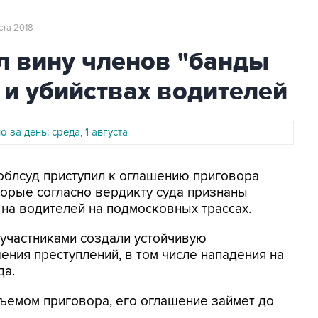
уста 2018
л вину членов "банды
 и убийствах водителей
 за день: среда, 1 августа
соблсуд приступил к оглашению приговора
торые согласно вердикту суда признаны
 на водителей на подмосковных трассах.
участниками создали устойчивую
ния преступлений, в том числе нападения на
да.
бъемом приговора, его оглашение займет до