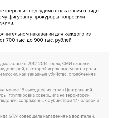
четверых из подсудимых наказания в виде
ому фигуранту прокуроры попросили
ежима.
полнительном наказании для каждого из
т 700 тыс. до 900 тыс. рублей.
дмосковье в 2012-2014 годах, СМИ назвали
 видеоигрой, в которой игрок выступает в роли
и миссии, как заказные убийства, ограбления и
 не менее 15 выходцев из стран Центральной
уры, группировка совершила на территории
падений, сопряженных с убийством 17 человек и
нда GTA" совершала нападения на водителей.