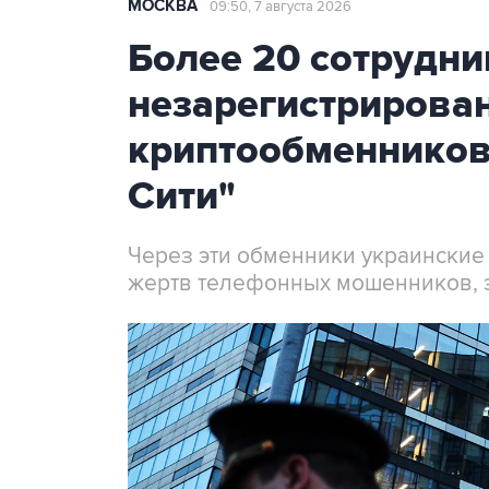
МОСКВА
09:50, 7 августа 2026
Более 20 сотрудни
незарегистрирова
криптообменников
Сити"
Через эти обменники украинские
жертв телефонных мошенников, 