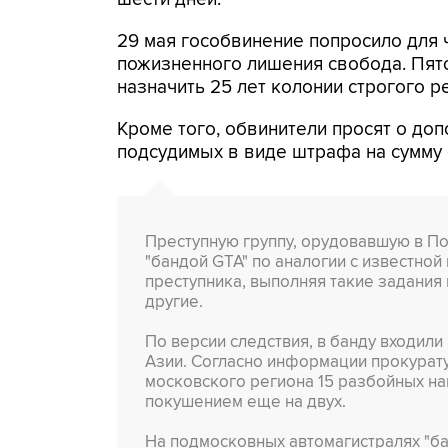
29 мая гособвинение попросило для 
пожизненного лишения свобода. Пят
назначить 25 лет колонии строгого р
Кроме того, обвинители просят о до
подсудимых в виде штрафа на сумму о
Преступную группу, орудовавшую в По
"бандой GTA" по аналогии с известной
преступника, выполняя такие задания 
другие.
По версии следствия, в банду входили
Азии. Согласно информации прокурат
московского региона 15 разбойных на
покушением еще на двух.
На подмосковных автомагистралях "ба