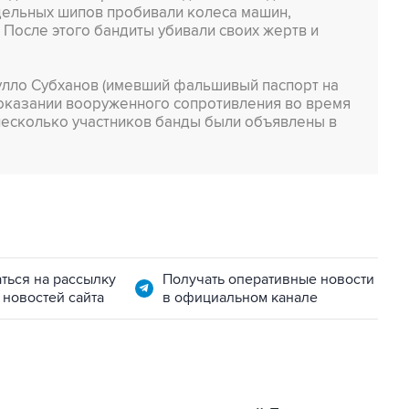
ельных шипов пробивали колеса машин,
 После этого бандиты убивали своих жертв и
лло Субханов (имевший фальшивый паспорт на
 оказании вооруженного сопротивления во время
несколько участников банды были объявлены в
ться на рассылку
Получать оперативные новости
 новостей сайта
в официальном канале