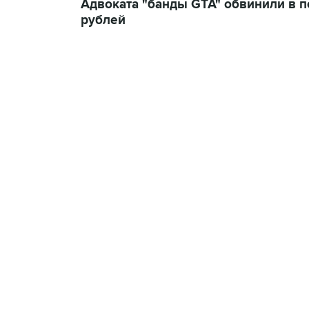
Адвоката "банды GTA" обвинили в 
рублей
09:12, 7 августа 2026