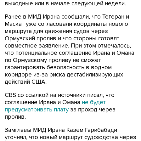
выходные или в начале следующей недели.
Ранее в МИД Ирана сообщали, что Тегеран и
Маскат уже согласовали координаты нового
маршрута для движения судов через
Ормузский пролив и что стороны готовят
совместное заявление. При этом отмечалось,
что потенциальное соглашение Ирана и Омана
по Ормузскому проливу не сможет
гарантировать безопасность в водном
коридоре из-за риска дестабилизирующих
действий США.
CBS со ссылкой на источники писал, что
соглашение Ирана и Омана
не будет
предусматривать плату
за проход через
пролив.
Замглавы МИД Ирана Казем Гарибабади
уточнял, что новый маршрут судоходства через