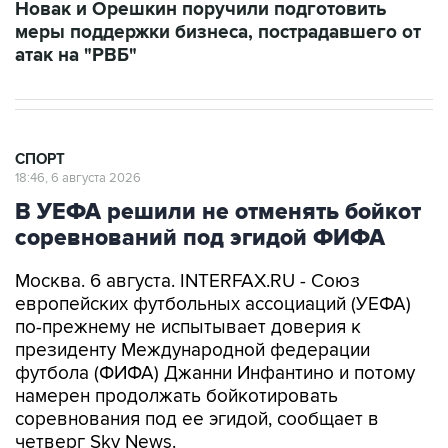
Новак и Орешкин поручили подготовить
меры поддержки бизнеса, пострадавшего от
атак на "РВБ"
СПОРТ
18:46, 6 августа 2026
В УЕФА решили не отменять бойкот
соревнований под эгидой ФИФА
Москва. 6 августа. INTERFAX.RU - Союз
европейских футбольных ассоциаций (УЕФА)
по-прежнему не испытывает доверия к
президенту Международной федерации
футбола (ФИФА) Джанни Инфантино и потому
намерен продолжать бойкотировать
соревнования под ее эгидой, сообщает в
четверг Sky News.