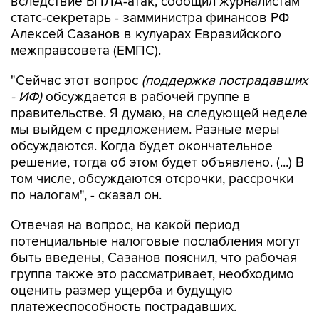
вследствие БПЛА-атак, сообщил журналистам
статс-секретарь - замминистра финансов РФ
Алексей Сазанов в кулуарах Евразийского
межправсовета (ЕМПС).
"Сейчас этот вопрос
(поддержка пострадавших
- ИФ)
обсуждается в рабочей группе в
правительстве. Я думаю, на следующей неделе
мы выйдем с предложением. Разные меры
обсуждаются. Когда будет окончательное
решение, тогда об этом будет объявлено. (...) В
том числе, обсуждаются отсрочки, рассрочки
по налогам", - сказал он.
Отвечая на вопрос, на какой период
потенциальные налоговые послабления могут
быть введены, Сазанов пояснил, что рабочая
группа также это рассматривает, необходимо
оценить размер ущерба и будущую
платежеспособность пострадавших.