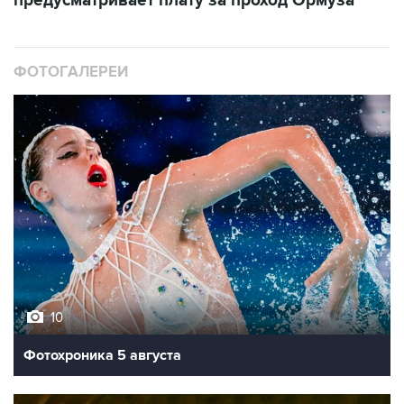
предусматривает плату за проход Ормуза
ФОТОГАЛЕРЕИ
10
Фотохроника 5 августа