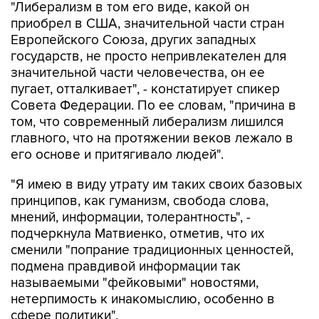
"Либерализм в том его виде, какой он
приобрел в США, значительной части стран
Европейского Союза, других западных
государств, не просто непривлекателен для
значительной части человечества, он ее
пугает, отталкивает", - констатирует спикер
Совета Федерации. По ее словам, "причина в
том, что современный либерализм лишился
главного, что на протяжении веков лежало в
его основе и притягивало людей".
"Я имею в виду утрату им таких своих базовых
принципов, как гуманизм, свобода слова,
мнений, информации, толерантность", -
подчеркнула Матвиенко, отметив, что их
сменили "попрание традиционных ценностей,
подмена правдивой информации так
называемыми "фейковыми" новостями,
нетерпимость к инакомыслию, особенно в
сфере политики".