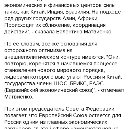
экономических и финансовых центров силы
таких, как Китай, Индия, Бразилия. На подходе
ряд других государств Азии, Африки.
Происходит их сближение, координация
действий", - сказала Валентина Матвиенко.
По ее словам, все же основания для
осторожного оптимизма на
внешнеполитическом контуре имеются. "Они,
повторю, коренятся в начавшемся процессе
становления нового мирового порядка,
лидерами которого выступают Россия и Китай,
государства-члены ШОС, БРИКС, ЕАЭС
(Евразийский экономический союз)", - отмечает
Матвиенко.
При этом председатель Совета Федерации
полагает, что Европейский Союз остается для
России одним из главных экономических
партнеров, "в этой сфере намечаются новые