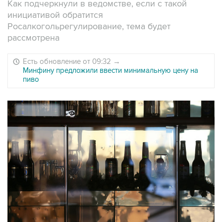
Как подчеркнули в ведомстве, если с такой
инициативой обратится
Росалкогольрегулирование, тема будет
рассмотрена
Есть обновление от 09:32
→
Минфину предложили ввести минимальную цену на
пиво