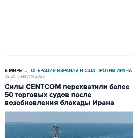
Кабмин РФ разрешил до 1 июля 2027 года
импорт, выпуск и обращение бензина Евро 2,
Евро 3, Евро 4
В МИРЕ
ОПЕРАЦИЯ ИЗРАИЛЯ И США ПРОТИВ ИРАНА
→
02:20, 8 августа 2026
Силы CENTCOM перехватили более
50 торговых судов после
возобновления блокады Ирана