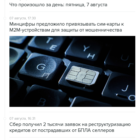
07 августа, 17:30
Минцифры предложило привязывать сим-карты к
M2M-устройствам для защиты от мошенничества
07 августа, 16:31
Сбер получил 2 тысячи заявок на реструктуризацию
кредитов от пострадавших от БПЛА селлеров
07 августа, 16:11
В Запорожской области ввели режим ЧС из-за