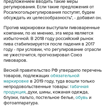
Росалкогольрегулирования поступят, будем
обсуждать их целесообразность", - добавил он.
Против маркировки выступали пивоваренные
компании, по их мнению, эта мера является
избыточной. В 2018 году российский рынок
пива стабилизируется после падения в 2017
году - при условии, что регулирование отрасли
не ужесточится, прогнозировал Союз
пивоваров.
Весной правительство РФ утвердило перечень
товаров, подлежащих
обязательной
маркировке
в 2019 году, туда вошли только
непродовольственные товары:
табачная
продукция
, духи, шины, кожаная одежда,
блузки, пальто, постельное белье,
обувь
и
фотоаппаратура.
Минфин
Росалкогольрегулирование