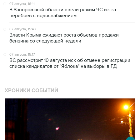
перебоев с водоснабжением
07 августа, 15:43
Власти Крыма ожидают роста объемов продажи
бензина со следующей недели
07 августа, 15:17
ВС рассмотрит 10 августа иск об отмене регистрации
списка кандидатов от "Яблока" на выборы в ГД
ХРОНИКИ СОБЫТИЙ
❮
❯