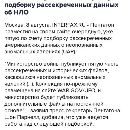
об НЛО
Москва. 8 августа. INTERFAX.RU - Пентагон
разместил на своем сайте очередную, уже
пятую по счету подборку рассекреченных
американских данных о неопознанных
аномальных явлениях (UAP).
"Министерство войны публикует пятую часть
рассекреченных и исторических файлов,
касающихся неопознанных аномальных
явлений (...). Коллекция по-прежнему
размещена на сайте WAR.GOV/UFO, и
министерство будет публиковать
дополнительные файлы на постоянной
основе", - заявил пресс-секретарь Пентагона
Шон Парнелл, добавив, что уже ведется
работа над следующей подборкой.
Как и в предыдущих публикациях, в