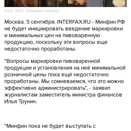
Фото: ТАСС, Владимир Смирнов
Москва. 5 сентября. INTERFAX.RU - Минфин РФ
не будет инициировать введение маркировки
и минимальных цен на пивоваренную
продукцию, поскольку эти вопросы еще
недостаточно проработаны.
"Вопросы маркировки пивоваренной
продукции и установления на неё минимальной
розничной цены пока ещё недостаточно
проработаны. Мы сомневаемся, что это можно
эффективно администрировать", - заявил
журналистам заместитель министра финансов
Илья Трунин.
"Минфин пока не будет выступать с
предложением вводить такие меры
регулирования. Если такие предложения от