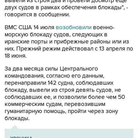
говорится в сообщении.
ВМС США 14 июля
возобновили
военно-
морскую блокаду судов, следующих в
иранские порты и прибрежные районы или из
них. Прежний режим действовал с 13 апреля по
18 июня.
За два месяца силы Центрального
командования, согласно его данным,
перенаправили 142 судна, соблюдавших
блокаду, вывели из строя девять судов, не
соблюдавших ее, и позволили более чем 50
коммерческим судам, перевозившим
гуманитарную помощь, пройти через зону
блокады.
ХРОНИКА
Операция Израиля и США против Ирана