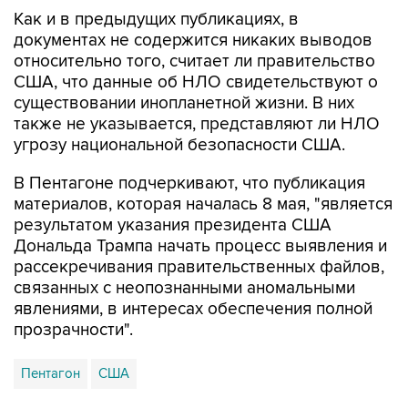
документах не содержится никаких выводов
относительно того, считает ли правительство
США, что данные об НЛО свидетельствуют о
существовании инопланетной жизни. В них
также не указывается, представляют ли НЛО
угрозу национальной безопасности США.
В Пентагоне подчеркивают, что публикация
материалов, которая началась 8 мая, "является
результатом указания президента США
Дональда Трампа начать процесс выявления и
рассекречивания правительственных файлов,
связанных с неопознанными аномальными
явлениями, в интересах обеспечения полной
прозрачности".
Пентагон
США
Купить подписку на профессиональную ленту