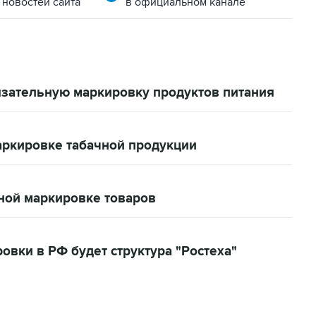
 новостей сайта
в официальном канале
зательную маркировку продуктов питания
аркировке табачной продукции
ьной маркировке товаров
вки в РФ будет структура "Ростеха"