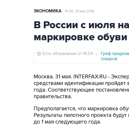
ЭКОНОМИКА
15:06, 31 мая 2018
В России с июля н
маркировке обуви
Есть обновление от 16:54
→
Греф предлож
товаров
Москва. 31 мая. INTERFAX.RU - Эксп
средствами идентификации пройдет в 
года. Соответствующее постановлен
правительства.
Предполагается, что маркировка обув
Результаты пилотного проекта будут 
до 1 мая следующего года.