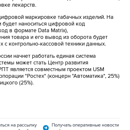
вке лекарств.
цифровой маркировке табачных изделий. На
и будет наноситься цифровой код
д в формате Data Matrix),
ния товара и его вывод из оборота будет
х с контрольно-кассовой техники данных.
оссии начнет работать единая система
стемы может стать Центр развития
ЦРПТ является совместным проектом USM
орпорации "Ростех" (концерн "Автоматика", 25%)
ицкого (25%).
ться на рассылку
Получать оперативные новости