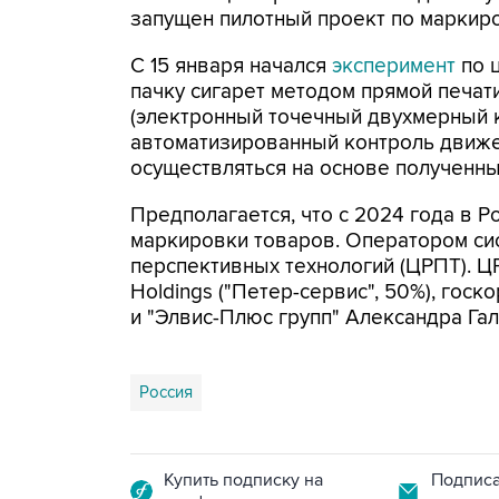
запущен пилотный проект по маркиро
С 15 января начался
эксперимент
по 
пачку сигарет методом прямой печат
(электронный точечный двухмерный ко
автоматизированный контроль движе
осуществляться на основе полученны
Предполагается, что с 2024 года в Р
маркировки товаров. Оператором си
перспективных технологий (ЦРПТ). 
Holdings ("Петер-сервис", 50%), госк
и "Элвис-Плюс групп" Александра Гал
Россия
Купить подписку на
Подписа