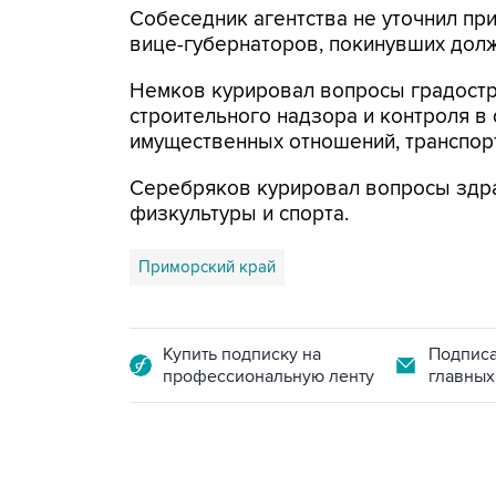
Собеседник агентства не уточнил при
вице-губернаторов, покинувших долж
Немков курировал вопросы градостр
строительного надзора и контроля в
имущественных отношений, транспорт
Серебряков курировал вопросы здра
физкультуры и спорта.
Приморский край
Купить подписку на
Подписа
профессиональную ленту
главных