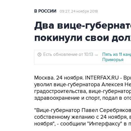
В РОССИИ
09:27, 24 ноября 2018
Два вице-губерна
покинули свои до
Есть обновление от 10:13
→
Пять из 11 к
Приморья
Москва. 24 ноября. INTERFAX.RU - В
уволил вице-губернатора Алексея Н
градостроительства, вице-губернат
здравоохранение и спорт, подал в отс
"Вице-губернатор Павел Серебряков
собственному желанию с 24 ноября, 
ноября", - сообщили "Интерфаксу" в