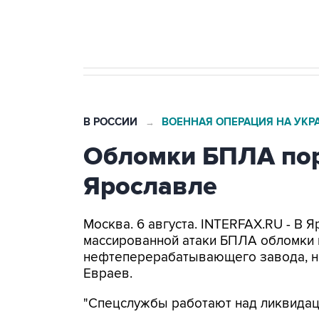
Трамп заявил, что переговоры 
В РОССИИ
ВОЕННАЯ ОПЕРАЦИЯ НА УКР
→
Обломки БПЛА пор
Ярославле
Москва. 6 августа. INTERFAX.RU - В 
массированной атаки БПЛА обломки 
нефтеперерабатывающего завода, н
Евраев.
"Спецслужбы работают над ликвидаци