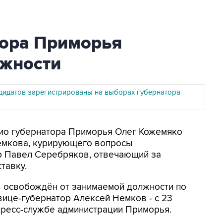
тора Приморья
лжности
андидатов зарегистрированы на выборах губернатора
рио губернатора Приморья Олег Кожемяко
емкова, курирующего вопросы
ор Павел Серебряков, отвечающий за
тавку.
 освобождён от занимаемой должности по
вице-губернатор Алексей Немков - с 23
 пресс-службе администрации Приморья.