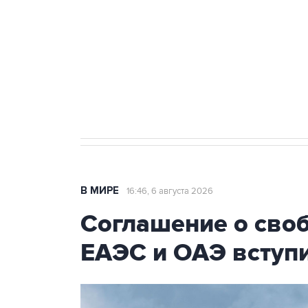
Как российские медицинские т
Социальная реклама, АНО «Национальные приоритеты».
И
Трамп заявил, что переговоры 
В МИРЕ
16:46, 6 августа 2026
Соглашение о сво
ЕАЭС и ОАЭ вступи