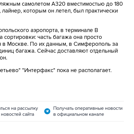
ляжным самолетом A320 вместимостью до 180
 лайнер, которым он летел, был практически
опольского аэропорта, в терминале B
а сортировки: часть багажа она просто
я в Москве. По их данным, в Симферополь за
единиц багажа. Сейчас доставляют отдельный
он.
тьево" "Интерфакс" пока не располагает.
ться на рассылку
Получать оперативные новости
 новостей сайта
в официальном канале