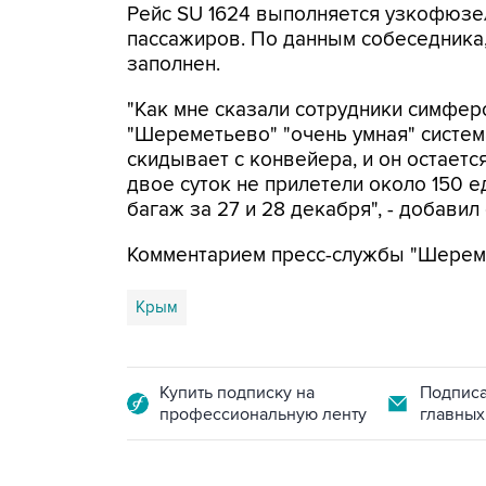
Рейс SU 1624 выполняется узкофюзе
пассажиров. По данным собеседника,
заполнен.
"Как мне сказали сотрудники симфер
"Шереметьево" "очень умная" систем
скидывает с конвейера, и он остаетс
двое суток не прилетели около 150 
багаж за 27 и 28 декабря", - добавил 
Комментарием пресс-службы "Шереме
Крым
Купить подписку на
Подписа
профессиональную ленту
главных