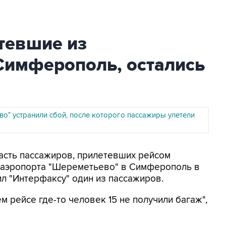
тевшие из
Симферополь, остались
во" устранили сбой, после которого пассажиры улетели
Часть пассажиров, прилетевших рейсом
о аэропорта "Шереметьево" в Симферополь в
ил "Интерфаксу" один из пассажиров.
м рейсе где-то человек 15 не получили багаж",