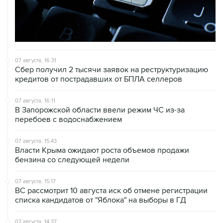
07 августа, 16:31
Сбер получил 2 тысячи заявок на реструктуризацию
кредитов от пострадавших от БПЛА селлеров
07 августа, 16:11
В Запорожской области ввели режим ЧС из-за
перебоев с водоснабжением
07 августа, 15:43
Власти Крыма ожидают роста объемов продажи
бензина со следующей недели
07 августа, 15:17
ВС рассмотрит 10 августа иск об отмене регистрации
списка кандидатов от "Яблока" на выборы в ГД
07 августа, 14:37