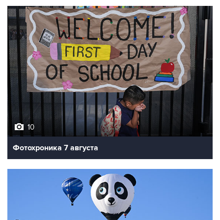
10
Фотохроника 7 августа