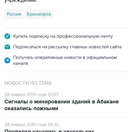
учреждений.
Россия
Красноярск
Купить подписку на профессиональную ленту
Подписаться на рассылку главных новостей сайта
Получать оперативные новости в официальном
канале
НОВОСТИ ПО ТЕМЕ
28 января 2019 года 07:07
Сигналы о минировании зданий в Абакане
оказались ложными
28 января 2019 года 06:32
Проверки начались в нескольких