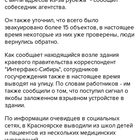
с ай-пи адресов из-за рубежа" - сообщил
собеседник агентства.
Он также уточнил, что всего было
эвакуировано более 15 объектов, в настоящее
время некоторые из них уже проверены, люди
вернулись обратно.
Как сообщает находящийся возле здания
краевого правительства корреспондент
"Интерфакс-Сибирь", сотрудников
госучреждения также в настоящее время
выводят на улицу. По словам работников - им
также сообщили о том, что поступил сигнал о
якобы заложенном взрывном устройстве в
здании.
По информации очевидцев в социальных
сетях, в Красноярске выводили из школ детей
и пациентов из нескольких медицинских