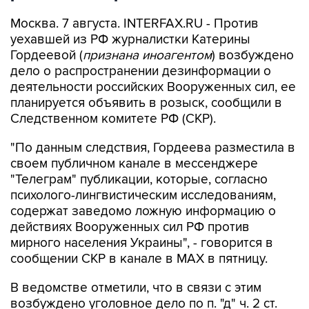
Москва. 7 августа. INTERFAX.RU - Против
уехавшей из РФ журналистки Катерины
Гордеевой (
признана иноагентом
) возбуждено
дело о распространении дезинформации о
деятельности российских Вооруженных сил, ее
планируется объявить в розыск, сообщили в
Следственном комитете РФ (СКР).
"По данным следствия, Гордеева разместила в
своем публичном канале в мессенджере
"Телеграм" публикации, которые, согласно
психолого-лингвистическим исследованиям,
содержат заведомо ложную информацию о
действиях Вооруженных сил РФ против
мирного населения Украины", - говорится в
сообщении СКР в канале в MAX в пятницу.
В ведомстве отметили, что в связи с этим
возбуждено уголовное дело по п. "д" ч. 2 ст.