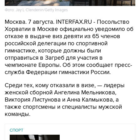
Фото: Jay L Clendenin/Getty Images
Москва. 7 августа. INTERFAX.RU - Посольство
Хорватии в Москве официально уведомило об
отказе в выдаче виз девяти из 65 членов
российской делегации по спортивной
гимнастике, которые должны были
отправиться в Загреб для участия в
чемпионате Европы. Об этом сообщает пресс-
служба Федерации гимнастики России.
Среди тех, кому отказали в визе, — лидеры
женской сборной Ангелина Мельникова,
Виктория Листунова и Анна Калмыкова, а
также спортсмены и специалисты мужской
команды.
СПОРТ