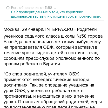
Есть обновление от 11:58
→
СКР проверит данные о том, что бурятских
школьников заставили отсидеть урок в противогазах
Москва. 29 января. INTERFAX.RU - Родители
учеников седьмого класса школы №58 города
Улан-Удэ пожаловались детскому омбудсмену
на преподавателя ОБЖ, который заставил в
течение урока сидеть детей в противогазах,
сообщила пресс-служба Уполномоченного по
правам ребенка в Бурятии.
"Со слов родителей, учителем ОБЖ
применяются непедагогические методы
воспитания. Так, за опоздание учащихся на
урок ОБЖ, учитель потребовал одеть
противогазы, и находиться в них в течение
урока. По итогам обращений родителей, меры
по восстановлению прав детей приняты не