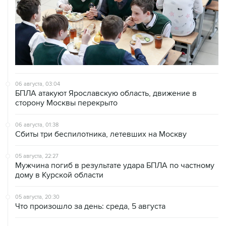
06 августа, 03:04
БПЛА атакуют Ярославскую область, движение в
сторону Москвы перекрыто
06 августа, 01:38
Сбиты три беспилотника, летевших на Москву
05 августа, 22:27
Мужчина погиб в результате удара БПЛА по частному
дому в Курской области
05 августа, 20:30
Что произошло за день: среда, 5 августа
05 августа, 19:10
Росстат отметил снижение розничных цен на бензин
за неделю на 1,09%