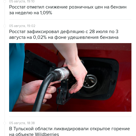
05 августа, 19:02
Росстат зафиксировал дефляцию с 28 июля по 3
августа на 0,02% на фоне удешевления бензина
05 августа, 18:38
В Тульской области ликвидировали открытое горение
на объекте Wildberries
05 августа, 17:12