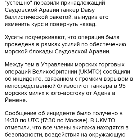
баллистической ракетой, вынудив его
изменить курс и повернуть назад.
Хуситы подчеркивают, что операция была
проведена в рамках усилий по обеспечению
морской блокады Саудовской Аравии.
Между тем в Управлении морских торговых
операций Великобритании (UKMTO) сообщили
об инциденте, связанном с громким взрывом в
непосредственной близости от танкера в 95
морских милях к юго-востоку от Адена в
Йемене.
Сообщение об инциденте было получено в
14:30 по UTC (17:30 по Москве). В UKMTO
отметили, что все члены экипажа находятся в
безопасности, воздействия на окружающую
среду не зафиксировано, ведется
расследование.