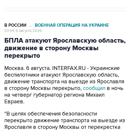
В РОССИИ
ВОЕННАЯ ОПЕРАЦИЯ НА УКРАИНЕ
→
03:04, 6 августа 2026
БПЛА атакуют Ярославскую область,
движение в сторону Москвы
перекрыто
Москва. 6 августа. INTERFAX.RU - Украинские
беспилотники атакуют Ярославскую область,
движение транспорта на выезде из Ярославля
в сторону Москвы перекрыто,
сообщил
в ночь
на четверг губернатор региона Михаил
Евраев.
"В целях обеспечения безопасности
перекрыто движение транспорта на выезде из
Ярославля в сторону Москвы от перекрестка
Московского проспекта с Юго-Западной
окружной", - написал он в своем канале в Мах.