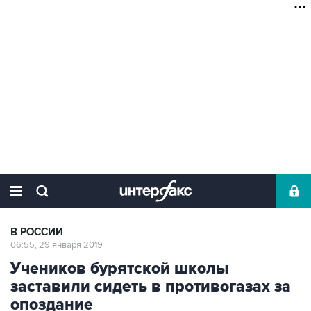
В РОССИИ
06:55, 29 января 2019
Учеников бурятской школы
заставили сидеть в противогазах за
опоздание