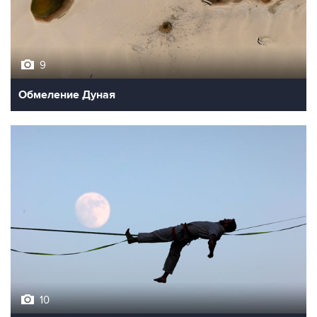
9
Обмеление Дуная
10
Лучшие фото недели