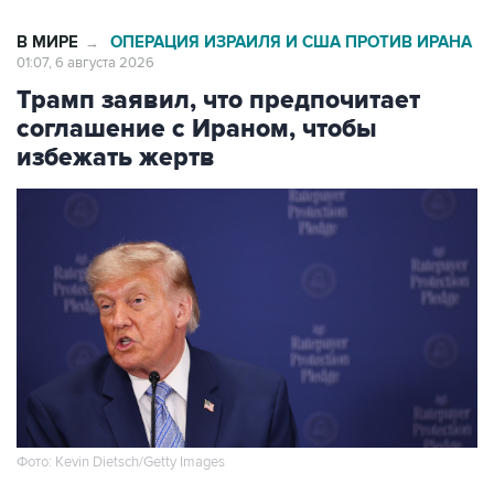
01:07, 6 августа 2026
Трамп заявил, что предпочитает
соглашение с Ираном, чтобы
избежать жертв
Фото: Kevin Dietsch/Getty Images
Москва. 6 августа. INTERFAX.RU - Президент
США Дональд Трамп заявил, что по-прежнему