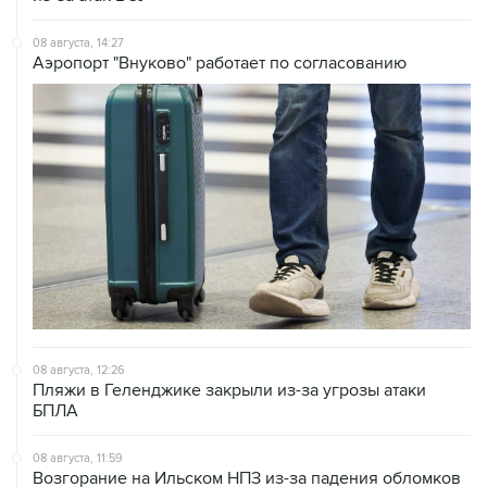
Аэропорт "Внуково" работает по согласованию
08 августа, 12:26
Пляжи в Геленджике закрыли из-за угрозы атаки
БПЛА
08 августа, 11:59
Возгорание на Ильском НПЗ из-за падения обломков
БПЛА ликвидировано