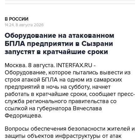
В РОССИИ
14:24, 8 августа 2026
Оборудование на атакованном
БПЛА предприятии в Сызрани
запустят в кратчайшие сроки
Москва. 8 августа. INTERFAX.RU -
Оборудование, которое пытались вывести из
строя атакой БПЛА на одном из самарских
предприятий в ночь на субботу, начнет
работать в кратчайшие сроки, сообщает пресс-
служба регионального правительства со
ссылкой на губернатора Вячеслава
Федорищева.
Вопросы обеспечения безопасности жителей и
защиты объектов инфраструктуры от атак
глава региона обсудил в ходе рабочей встречи
с заместителем министра обороны РФ Юнус-