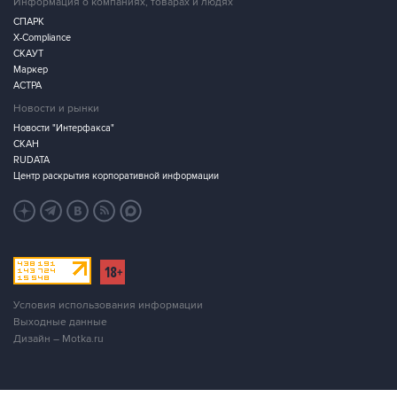
X-Compliance
СКАУТ
Маркер
АСТРА
Новости и рынки
Новости "Интерфакса"
СКАН
RUDATA
Центр раскрытия корпоративной информации
Условия использования информации
Выходные данные
Дизайн – Motka.ru