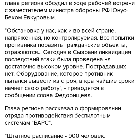
Беком Евкуровым.
"Обстановка у нас, как и во всей стране,
напряженная, но контролируемая. Все попытки
противника поразить гражданские объекты,
отражаются... Сегодня в Сызрани ликвидация
последствий атаки была проведена на
достаточно высоком уровне. Пострадавших
нет. Оборудование, которое противник
пытался вывести из строя, в кратчайшие сроки
начнет свою работу", - приводятся в
сообщении слова Федорищева.
Глава региона рассказал о формировании
отряда противодействия беспилотным
системам "БАРС".
"Штатное расписание - 900 человек.
Подбираем людей в отряд из числа
резервистов - тех, кто получал боевой опыт.